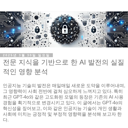
2025년 3월 30일 일요일
전문 지식을 기반으로 한 AI 발전의 실질
적인 영향 분석
인공지능 기술의 발전은 매일매일 새로운 도약을 이루어내며,
그 영향력이 사회 전반에 걸쳐 심오하게 느껴지고 있다. 특히
최근 GPT-4o와 같은 고도화된 모델의 등장은 기존의 AI 사용
경험을 획기적으로 변경시키고 있다. 이 글에서는 GPT-4o의
혁신성을 짚어보고, 이와 같은 인공지능 기술이 개인 생활과
사회에 미치는 긍정적 및 부정적 영향력을 분석해 보고자 한
다.