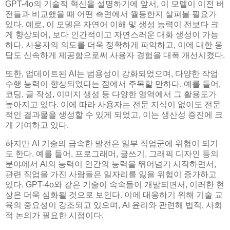
GPT-4o의 기술적 혁신을 설명하기에 앞서, 이 모델이 이전 버
전들과 비교했을 때 어떤 측면에서 월등한지 살펴볼 필요가
있다. 예로, 이 모델은 자연어 이해 및 생성 능력이 전보다 크
게 향상되어, 보다 인간적이고 자연스러운 대화 생성이 가능
하다. 사용자의 의도를 더욱 정확하게 파악하고, 이에 대한 응
답도 신속하게 제공함으로써 사용자 경험을 대폭 개선시켰다.
또한, 업데이트된 AI는 범용성이 강화되었으며, 다양한 작업
수행 능력이 향상되었다는 점에서 주목할 만하다. 예를 들어,
코딩, 글 작성, 이미지 생성 등 다양한 영역에서 그 활용도가
높아지고 있다. 이에 따라 사용자는 전문 지식이 없이도 전문
적인 결과물을 생성할 수 있게 되었고, 이는 생산성 증진에 크
게 기여하고 있다.
하지만 AI 기술의 급속한 발전은 일부 직업군에 위협이 되기
도 한다. 예를 들어, 프로그래머, 글쓰기, 그래픽 디자인 등의
분야에서 AI의 능력이 인간의 능력을 뛰어넘기 시작하면서,
관련 직업을 가진 사람들은 일자리를 잃을 위험이 증가하고
있다. GPT-4o와 같은 기술이 속속들이 개발되면서, 이러한 현
상은 더욱 심화될 것으로 보인다. 이에 대응하기 위해 기술 교
육의 중요성이 강조되고 있으며, AI 윤리와 관련해 법적, 사회
적 논의가 필요한 시점이다.