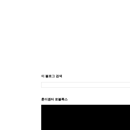
이 블로그 검색
훈이겜터 로블록스