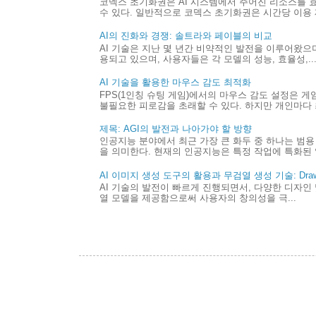
코덱스 초기화권은 AI 시스템에서 주어진 리소스를 
수 있다. 일반적으로 코덱스 초기화권은 시간당 이용 제
AI의 진화와 경쟁: 솔트라와 페이블의 비교
AI 기술은 지난 몇 년간 비약적인 발전을 이루어왔으며,
용되고 있으며, 사용자들은 각 모델의 성능, 효율성,..
AI 기술을 활용한 마우스 감도 최적화
FPS(1인칭 슈팅 게임)에서의 마우스 감도 설정은 
불필요한 피로감을 초래할 수 있다. 하지만 개인마다 최
제목: AGI의 발전과 나아가야 할 방향
인공지능 분야에서 최근 가장 큰 화두 중 하나는 범용 
을 의미한다. 현재의 인공지능은 특정 작업에 특화된 
AI 이미지 생성 도구의 활용과 무검열 생성 기술: Draw 
AI 기술의 발전이 빠르게 진행되면서, 다양한 디자인 
열 모델을 제공함으로써 사용자의 창의성을 극...