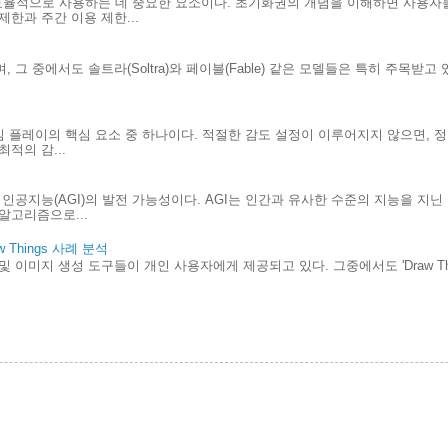
효율적으로 사용하는 데 중요한 요소이다. 초기화권의 개념을 이해하면 사용자
한과 주간 이용 제한...
 그 중에서도 솔트라(Soltra)와 페이블(Fable) 같은 모델들은 특히 주목받고
.
게임 플레이의 핵심 요소 중 하나이다. 적절한 감도 설정이 이루어지지 않으면, 
적의 감...
인공지능(AGI)의 발전 가능성이다. AGI는 인간과 유사한 수준의 지능을 지
알고리즘으로...
Things 사례 분석
및 이미지 생성 도구들이 개인 사용자에게 제공되고 있다. 그중에서도 'Draw Th