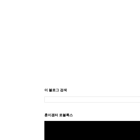
이 블로그 검색
훈이겜터 로블록스