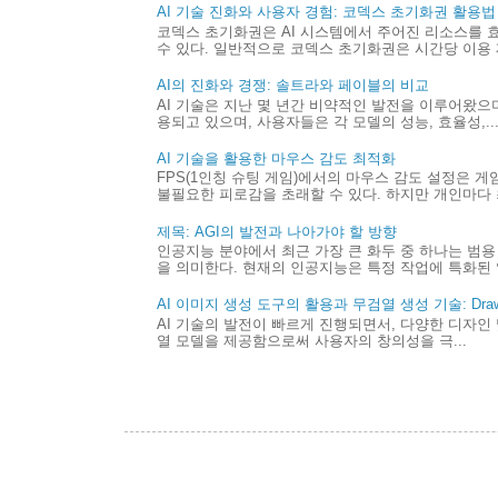
AI 기술 진화와 사용자 경험: 코덱스 초기화권 활용법
코덱스 초기화권은 AI 시스템에서 주어진 리소스를 
수 있다. 일반적으로 코덱스 초기화권은 시간당 이용 제
AI의 진화와 경쟁: 솔트라와 페이블의 비교
AI 기술은 지난 몇 년간 비약적인 발전을 이루어왔으며,
용되고 있으며, 사용자들은 각 모델의 성능, 효율성,..
AI 기술을 활용한 마우스 감도 최적화
FPS(1인칭 슈팅 게임)에서의 마우스 감도 설정은 
불필요한 피로감을 초래할 수 있다. 하지만 개인마다 최
제목: AGI의 발전과 나아가야 할 방향
인공지능 분야에서 최근 가장 큰 화두 중 하나는 범용 
을 의미한다. 현재의 인공지능은 특정 작업에 특화된 
AI 이미지 생성 도구의 활용과 무검열 생성 기술: Draw 
AI 기술의 발전이 빠르게 진행되면서, 다양한 디자인 
열 모델을 제공함으로써 사용자의 창의성을 극...