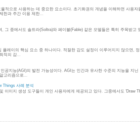
효율적으로 사용하는 데 중요한 요소이다. 초기화권의 개념을 이해하면 사용자
한과 주간 이용 제한...
 그 중에서도 솔트라(Soltra)와 페이블(Fable) 같은 모델들은 특히 주목받고
.
게임 플레이의 핵심 요소 중 하나이다. 적절한 감도 설정이 이루어지지 않으면, 
적의 감...
인공지능(AGI)의 발전 가능성이다. AGI는 인간과 유사한 수준의 지능을 지
알고리즘으로...
Things 사례 분석
및 이미지 생성 도구들이 개인 사용자에게 제공되고 있다. 그중에서도 'Draw Th