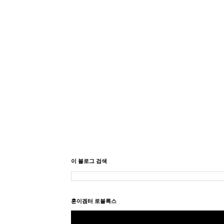
이 블로그 검색
훈이겜터 로블록스