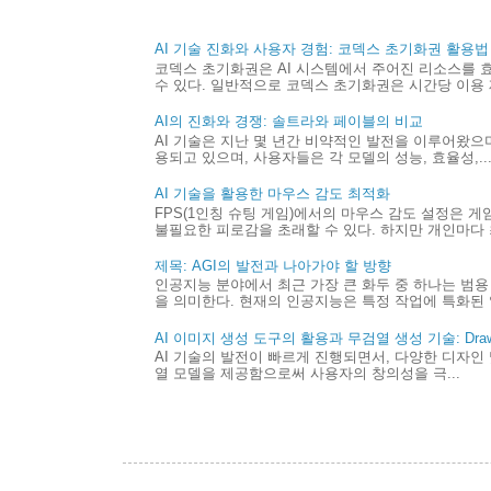
AI 기술 진화와 사용자 경험: 코덱스 초기화권 활용법
코덱스 초기화권은 AI 시스템에서 주어진 리소스를 
수 있다. 일반적으로 코덱스 초기화권은 시간당 이용 제
AI의 진화와 경쟁: 솔트라와 페이블의 비교
AI 기술은 지난 몇 년간 비약적인 발전을 이루어왔으며,
용되고 있으며, 사용자들은 각 모델의 성능, 효율성,..
AI 기술을 활용한 마우스 감도 최적화
FPS(1인칭 슈팅 게임)에서의 마우스 감도 설정은 
불필요한 피로감을 초래할 수 있다. 하지만 개인마다 최
제목: AGI의 발전과 나아가야 할 방향
인공지능 분야에서 최근 가장 큰 화두 중 하나는 범용 
을 의미한다. 현재의 인공지능은 특정 작업에 특화된 
AI 이미지 생성 도구의 활용과 무검열 생성 기술: Draw 
AI 기술의 발전이 빠르게 진행되면서, 다양한 디자인 
열 모델을 제공함으로써 사용자의 창의성을 극...