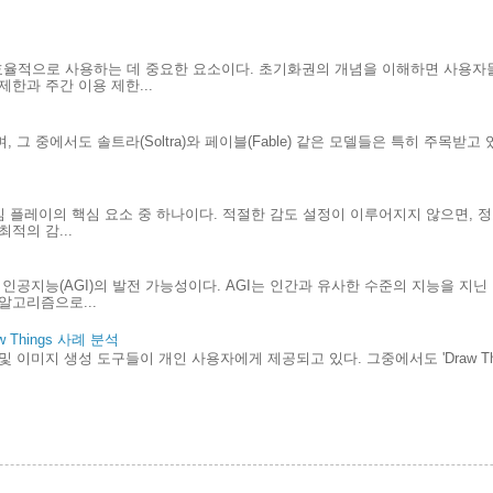
효율적으로 사용하는 데 중요한 요소이다. 초기화권의 개념을 이해하면 사용자
한과 주간 이용 제한...
 그 중에서도 솔트라(Soltra)와 페이블(Fable) 같은 모델들은 특히 주목받고
.
게임 플레이의 핵심 요소 중 하나이다. 적절한 감도 설정이 이루어지지 않으면, 
적의 감...
인공지능(AGI)의 발전 가능성이다. AGI는 인간과 유사한 수준의 지능을 지
알고리즘으로...
Things 사례 분석
및 이미지 생성 도구들이 개인 사용자에게 제공되고 있다. 그중에서도 'Draw Th