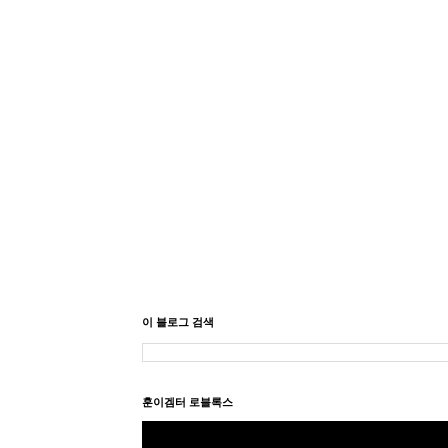
이 블로그 검색
훈이겜터 로블록스