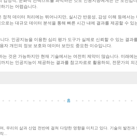
간의 감정적, 문화적 컨텍스트를 파악하는 것도 인공지능에게는 큰 도전입니
영하기는 어렵습니다.
정적 데이터 처리에는 뛰어나지만, 실시간 반응성, 감성 이해 등에서는 
점으로는 대규모 데이터 분석을 통해 빠른 시간 내에 결과를 제공할 수 있는
다. 인공지능을 이용한 심리 평가 도구가 실제로 신뢰할 수 있는 결과를
용자 개인의 정보 보호와 데이터 보안도 중요한 이슈입니다.
하는 것은 가능하지만 현재 기술에서는 여전히 제약이 많습니다. 미래에는
때까지는 인공지능이 제공하는 결과를 참고자료로 활용하되, 전문가의 의
홈
으며, 우리의 삶과 산업 전반에 걸쳐 다양한 영향을 미치고 있다. 기술의 발전과
...