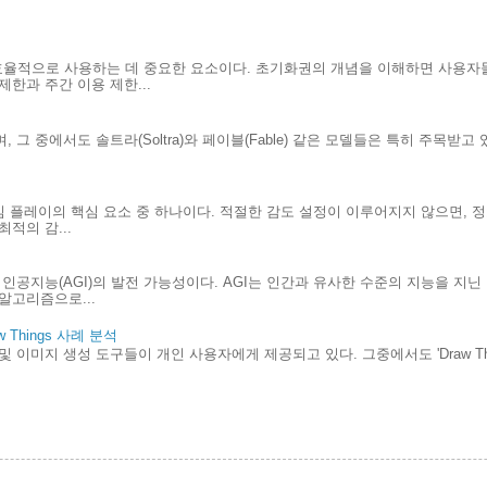
효율적으로 사용하는 데 중요한 요소이다. 초기화권의 개념을 이해하면 사용자
한과 주간 이용 제한...
 그 중에서도 솔트라(Soltra)와 페이블(Fable) 같은 모델들은 특히 주목받고
.
게임 플레이의 핵심 요소 중 하나이다. 적절한 감도 설정이 이루어지지 않으면, 
적의 감...
인공지능(AGI)의 발전 가능성이다. AGI는 인간과 유사한 수준의 지능을 지
알고리즘으로...
Things 사례 분석
및 이미지 생성 도구들이 개인 사용자에게 제공되고 있다. 그중에서도 'Draw Th