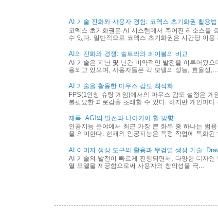
AI 기술 진화와 사용자 경험: 코덱스 초기화권 활용법
코덱스 초기화권은 AI 시스템에서 주어진 리소스를 
수 있다. 일반적으로 코덱스 초기화권은 시간당 이용 제
AI의 진화와 경쟁: 솔트라와 페이블의 비교
AI 기술은 지난 몇 년간 비약적인 발전을 이루어왔으며,
용되고 있으며, 사용자들은 각 모델의 성능, 효율성,..
AI 기술을 활용한 마우스 감도 최적화
FPS(1인칭 슈팅 게임)에서의 마우스 감도 설정은 
불필요한 피로감을 초래할 수 있다. 하지만 개인마다 최
제목: AGI의 발전과 나아가야 할 방향
인공지능 분야에서 최근 가장 큰 화두 중 하나는 범용 
을 의미한다. 현재의 인공지능은 특정 작업에 특화된 
AI 이미지 생성 도구의 활용과 무검열 생성 기술: Draw 
AI 기술의 발전이 빠르게 진행되면서, 다양한 디자인 
열 모델을 제공함으로써 사용자의 창의성을 극...