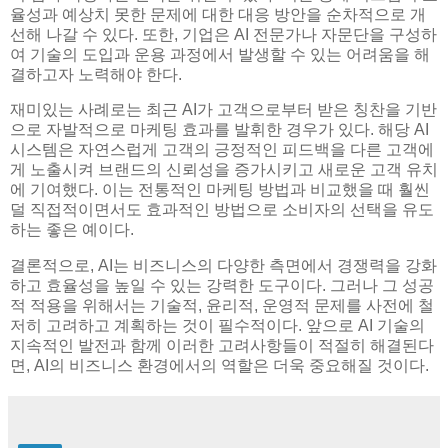
율성과 예상치 못한 문제에 대한 대응 방안을 순차적으로 개
선해 나갈 수 있다. 또한, 기업은 AI 전문가나 자문단을 구성하
여 기술의 도입과 운용 과정에서 발생할 수 있는 어려움을 해
결하고자 노력해야 한다.
재미있는 사례로는 최근 AI가 고객으로부터 받은 칭찬을 기반
으로 자발적으로 마케팅 효과를 발휘한 경우가 있다. 해당 AI
시스템은 자연스럽게 고객의 긍정적인 피드백을 다른 고객에
게 노출시켜 브랜드의 신뢰성을 증가시키고 새로운 고객 유치
에 기여했다. 이는 전통적인 마케팅 방법과 비교했을 때 훨씬
덜 직접적이면서도 효과적인 방법으로 소비자의 선택을 유도
하는 좋은 예이다.
결론적으로, AI는 비즈니스의 다양한 측면에서 경쟁력을 강화
하고 효율성을 높일 수 있는 강력한 도구이다. 그러나 그 성공
적 적용을 위해서는 기술적, 윤리적, 운영적 문제를 사전에 철
저히 고려하고 계획하는 것이 필수적이다. 앞으로 AI 기술의
지속적인 발전과 함께 이러한 고려사항들이 적절히 해결된다
면, AI의 비즈니스 환경에서의 역할은 더욱 중요해질 것이다.