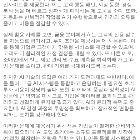
인사이트를 제공한다. 이는 고객 행동 패턴, 시장 동향, 경쟁
분석 등을 더 빠르고 정확하게 파악하는 데 도움을 준다. 또한,
자동화는 반복적인 작업을 AI가 수행함으로써 인간의 오류를
줄이고 비용을 절감할 수 있다.
실제 활용 사례를 보면, 금융 분야에서 AI는 고객의 신용 점수
를 자동으로 평가하고, 투자 조언을 제공하는 데 사용된다. 이
를 통해 기업은 고객에게 맞춤형 서비스를 제공할 수 있으며,
고객도 더 합리적인 재정 결정을 내릴 수 있다. 또 다른 예로,
소매업에서 AI는 재고 관리 및 수요 예측을 최적화해 재고 과
잉 문제를 줄이고, 판매 기회를 극대화하도록 돕는다.
하지만 AI 기술의 도입은 여러 가지 도전과제도 수반한다. 예
를 들어, 고급 AI 시스템을 통합하고 운영하는데 필요한 초기
투자 비용이 상당히 높다. 또한, 데이터의 품질과 정확성이 AI
성능에 큰 영향을 미치므로, 기업은 데이터를 효과적으로 관
리하고 청결하게 유지할 필요가 있다. AI의 윤리적 측면도 중
요한데, AI 결정 과정의 투명성을 확보하고, 잠재적인 편향을
피하는 조치를 강구해야 한다.
이러한 문제에 대응하기 위해서는 기업들이 철저한 준비와 계
획이 필요하다. AI 도입 초기에는 소규모 프로젝트로 시작하
여 점차 확장하는 전략을 취할 수 있다. 이를 통해 시스템의 효