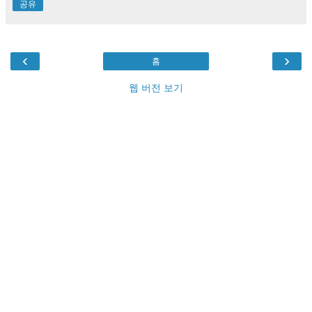
공유
‹
›
홈
웹 버전 보기