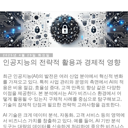
2025년 4월 29일 화요일
인공지능의 전략적 활용과 경제적 영향
최근 인공지능(AI)의 발전은 여러 산업 분야에서 혁신적 변화
를 가져오고 있다. 특히 사업 관리와 운영의 측면에서 AI의 적
용은 비용 절감, 효율성 증대, 고객 만족도 향상 같은 다양한
이점을 제공한다. 본 분석에서는 AI가 비즈니스 환경에서 어
떻게 활용될 수 있는지 구체적 사례를 중심으로 탐구해보고,
기술의 잠재적 단점과 필요한 전략적 고려사항을 검토한다.
AI 기술은 크게 데이터 분석, 자동화, 고객 서비스 등의 영역에
서 비즈니스 가치를 창출하고 있다. 예를 들어, AI 기반 분석
도구는 대량의 데이터를 신속하게 처리하여 중요한 비즈니스