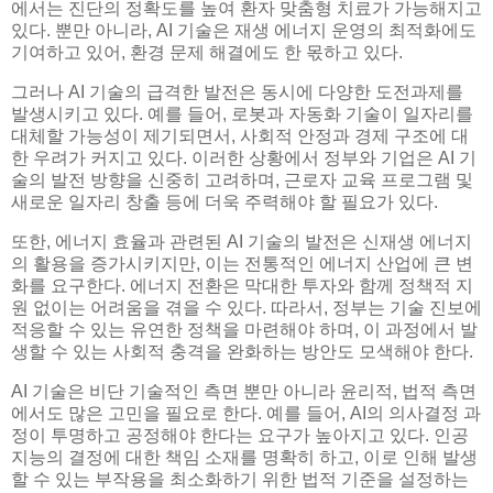
에서는 진단의 정확도를 높여 환자 맞춤형 치료가 가능해지고
있다. 뿐만 아니라, AI 기술은 재생 에너지 운영의 최적화에도
기여하고 있어, 환경 문제 해결에도 한 몫하고 있다.
그러나 AI 기술의 급격한 발전은 동시에 다양한 도전과제를
발생시키고 있다. 예를 들어, 로봇과 자동화 기술이 일자리를
대체할 가능성이 제기되면서, 사회적 안정과 경제 구조에 대
한 우려가 커지고 있다. 이러한 상황에서 정부와 기업은 AI 기
술의 발전 방향을 신중히 고려하며, 근로자 교육 프로그램 및
새로운 일자리 창출 등에 더욱 주력해야 할 필요가 있다.
또한, 에너지 효율과 관련된 AI 기술의 발전은 신재생 에너지
의 활용을 증가시키지만, 이는 전통적인 에너지 산업에 큰 변
화를 요구한다. 에너지 전환은 막대한 투자와 함께 정책적 지
원 없이는 어려움을 겪을 수 있다. 따라서, 정부는 기술 진보에
적응할 수 있는 유연한 정책을 마련해야 하며, 이 과정에서 발
생할 수 있는 사회적 충격을 완화하는 방안도 모색해야 한다.
AI 기술은 비단 기술적인 측면 뿐만 아니라 윤리적, 법적 측면
에서도 많은 고민을 필요로 한다. 예를 들어, AI의 의사결정 과
정이 투명하고 공정해야 한다는 요구가 높아지고 있다. 인공
지능의 결정에 대한 책임 소재를 명확히 하고, 이로 인해 발생
할 수 있는 부작용을 최소화하기 위한 법적 기준을 설정하는