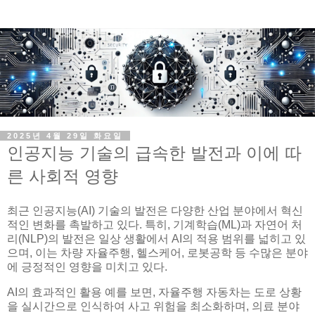
2025년 4월 29일 화요일
인공지능 기술의 급속한 발전과 이에 따
른 사회적 영향
최근 인공지능(AI) 기술의 발전은 다양한 산업 분야에서 혁신
적인 변화를 촉발하고 있다. 특히, 기계학습(ML)과 자연어 처
리(NLP)의 발전은 일상 생활에서 AI의 적용 범위를 넓히고 있
으며, 이는 차량 자율주행, 헬스케어, 로봇공학 등 수많은 분야
에 긍정적인 영향을 미치고 있다.
AI의 효과적인 활용 예를 보면, 자율주행 자동차는 도로 상황
을 실시간으로 인식하여 사고 위험을 최소화하며, 의료 분야