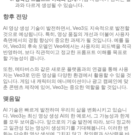
과와 다르게 생성될 수 있습니다.
향후 전망
AI 영상 생성 기술이 발전하면서, Veo3도 지속적으로 발전할
것으로 예상됩니다. 특히, 영상 품질의 개선과 더불어 사용자
측면에서의 경험 향상이 중요한 과제가 될 것입니다. 예를 들
어, Veo3의 후속 모델인 Veo4에서는 사용자의 피드백을 적극
반영하여, 보다 직관적이고 정교한 프롬프트 이해를 목표로
할 가능성이 큽니다.
또한, 메타버스와 같은 새로운 플랫폼과의 연결을 통해 사용
자는 Veo3로 만든 영상을 다양한 환경에서 활용할 수 있을 것
입니다. 게임 내 캐릭터의 애니메이션이나 광고 캠페인에 맞
춘 콘텐츠 제작에 있어, Veo3는 중요한 역할을 할 것입니다.
맺음말
AI 기술은 빠르게 발전하며 우리의 삶을 변화시키고 있습니
다. Veo3는 최신 영상 생성 AI의 한 예로서, 그 가능성과 한계
를 모두 보여줍니다. 앞으로의 기술 발전에 따라, 보다 정교하
고 일관성 있는 영상이 생성되기를 기대해봅니다. 이러한 변
화는 단순한 영상 생성에 그치지 않고, 창의력과 상상력을 바