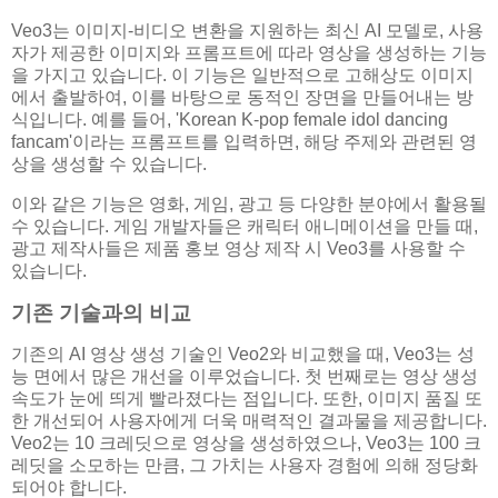
Veo3는 이미지-비디오 변환을 지원하는 최신 AI 모델로, 사용
자가 제공한 이미지와 프롬프트에 따라 영상을 생성하는 기능
을 가지고 있습니다. 이 기능은 일반적으로 고해상도 이미지
에서 출발하여, 이를 바탕으로 동적인 장면을 만들어내는 방
식입니다. 예를 들어, 'Korean K-pop female idol dancing
fancam'이라는 프롬프트를 입력하면, 해당 주제와 관련된 영
상을 생성할 수 있습니다.
이와 같은 기능은 영화, 게임, 광고 등 다양한 분야에서 활용될
수 있습니다. 게임 개발자들은 캐릭터 애니메이션을 만들 때,
광고 제작사들은 제품 홍보 영상 제작 시 Veo3를 사용할 수
있습니다.
기존 기술과의 비교
기존의 AI 영상 생성 기술인 Veo2와 비교했을 때, Veo3는 성
능 면에서 많은 개선을 이루었습니다. 첫 번째로는 영상 생성
속도가 눈에 띄게 빨라졌다는 점입니다. 또한, 이미지 품질 또
한 개선되어 사용자에게 더욱 매력적인 결과물을 제공합니다.
Veo2는 10 크레딧으로 영상을 생성하였으나, Veo3는 100 크
레딧을 소모하는 만큼, 그 가치는 사용자 경험에 의해 정당화
되어야 합니다.