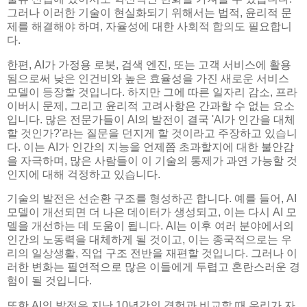
그러나 이러한 기술이 현실화되기 위해서는 법적, 윤리적 문
제를 해결해야 하며, 자율성에 대한 사회적 합의도 필요합니
다.
한편, AI가 가정용 로봇, 검색 엔진, 또는 고객 서비스에 활용
됨으로써 낮은 인건비와 높은 효율성을 가진 새로운 서비스
모델이 등장할 것입니다. 하지만 그에 따른 일자리 감소, 프라
이버시 문제, 그리고 윤리적 고려사항은 간과할 수 없는 요소
입니다. 많은 전문가들이 AI의 발전이 결국 'AI가 인간을 대체
할 것인가?'라는 질문을 던지게 할 것이라고 주장하고 있습니
다. 이는 AI가 인간의 지능을 언제쯤 초과할지에 대한 불안감
을 자극하며, 많은 사람들이 이 기술의 통제가 과연 가능할 것
인지에 대해 걱정하고 있습니다.
기술의 발전은 선순환 구조를 형성하곤 합니다. 예를 들어, AI
모델이 개선되면 더 나은 데이터가 생성되고, 이는 다시 AI 모
델을 개선하는 데 도움이 됩니다. AI는 이후 여러 분야에서의
인간의 노동력을 대체하게 될 것이고, 이는 종국적으로는 우
리의 일상생활, 직업 구조 전반을 재편할 것입니다. 그러나 이
러한 변화는 필연적으로 많은 이들에게 두렵고 혼란스러운 경
험이 될 것입니다.
또한 AI의 발전은 지난 10년간의 경험과 비교할 때 우리가 자