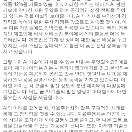
익률 42%를 기록하였습니다. 이러한 수치는 메타가 AI 관련
기술에 막대한 자원 투입을 하며 공격적인 성장 전략을 취하
고 있다는 것을 여실히 보여줍니다. AI가 가져올 수익성과 경
쟁력을 높이기 위한 투자 경쟁은 앞으로도 계속될 것이며, 이
는 다른 기업들에도 압박으로 작용할 수 있습니다. 특히, 전통
적인 제조업에 비해 서비스업 분야에서 AI의 활용은 더욱 두
드러집니다. 제조업은 기계 및 장비에 대한 높은 비용을 두고
있지만, 서비스업은 상대적으로 훨씬 더 낮은 진입 장벽을 가
지고 있습니다.
그렇다면 AI 기술이 가져올 수 있는 변화는 무엇일까요? 예를
들어, 제미나이라는 AI는 사용자가 웹페이지를 읽고 분석하는
등의 기능을 제공하지 못하고 있는 반면, 챗GPT는 URL을 제
공하면 내용을 설명해주는 등의 능력을 가지고 있습니다. 이
러한 차이는 각 모델의 발전 정도와 훈련 데이터의 다양성에
기인합니다. 이는 곧 AI 기술의 발전 양상이 어떠할지에 대한
중요한 시사점을 제공합니다.
AI의 미래를 고려할 때, 자율주행차와 같은 구체적인 사례를
통해 그 잠재력을 엿볼 수 있습니다. 자율주행차는 인공지능
이 차량을 조작하게 하여 교통사고를 줄이고, 더 나은 교통 흐
름을 만들어낼 수 있는 가능성이 큽니다. 또한, 이러한 기술은
물류 산업에 있어서도 혁신적인 변화를 가져올 수 있습니다.