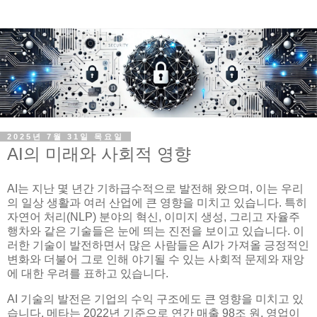
2025년 7월 31일 목요일
AI의 미래와 사회적 영향
AI는 지난 몇 년간 기하급수적으로 발전해 왔으며, 이는 우리
의 일상 생활과 여러 산업에 큰 영향을 미치고 있습니다. 특히
자연어 처리(NLP) 분야의 혁신, 이미지 생성, 그리고 자율주
행차와 같은 기술들은 눈에 띄는 진전을 보이고 있습니다. 이
러한 기술이 발전하면서 많은 사람들은 AI가 가져올 긍정적인
변화와 더불어 그로 인해 야기될 수 있는 사회적 문제와 재앙
에 대한 우려를 표하고 있습니다.
AI 기술의 발전은 기업의 수익 구조에도 큰 영향을 미치고 있
습니다. 메타는 2022년 기준으로 연간 매출 98조 원, 영업이