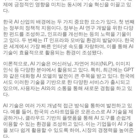
제에 긍정적인 영향을 미치는 동시에 기술 혁신을 이끌고 있
다.
한국 AI 산업의 배경에는 두 가지 중요한 요소가 있다. 첫 번째
는 정부의 정책적 지원이다. 정부는 AI 연구 개발을 위한 다양
한 펀드를 조성하고, 인프라를 개선하는 등의 노력을 기울이
고 있다. 두 번째는 IT 인프라와 모바일 환경의 발달이다. 한국
은 세계에서 가장 빠른 인터넷 속도를 자랑하며, 이를 통해 AI
기술이 효율적으로 활용되는 환경이 조성됐다.
이론적으로, AI 기술은 머신러닝, 자연어 처리(NLP), 이미지
인식 등 다양한 분야에서 활용되고 있다. 특히, 최근에는 GPT
와 같은 대화형 AI 모델의 발전이 큰 주목을 받고 있다. 한국에
서도 이러한 기술을 기반으로 한 다양한 서비스가 출시되고
있으며, 사용자는 AI와의 소통을 통해 새로운 경험을 하고 있
다.
AI 기술은 여러 가지 개념적 접근 방식을 통하여 발전하고 있
다. 예를 들어, 한국의 스타트업들은 오픈소스로 AI 기술을 제
공하거나, 클라우드 기반의 플랫폼을 통해 AI 도구를 손쉽게
이용할 수 있는 환경을 조성하고 있다. 이는 기업들이 AI 기술
을 보다 쉽게 활용할 수 있도록 하여, 시장의 경쟁력을 높여준
다.