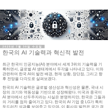
2025년 7월 30일 수요일
한국의 AI 기술력과 혁신적 발전
최근 한국이 인공지능(AI) 분야에서 세계 3위의 기술력을 기
록하면서, 글로벌 AI 생태계에서 두각을 나타내고 있다. 이와
관련하여 한국 AI의 발전 배경, 현재 상황, 장단점, 그리고 향
후 전망을 다각도로 살펴보겠다.
한국의 AI 기술력은 글로벌 생산성과 혁신성은 물론, 국내 시
장의 크기와 역동성을 기반으로 성장해왔다. 미국과 중국이
AI 분야에서 선두주자라는 사실은 분명하지만, 한국은 그들과
의 거리를 점차 줄여가고 있다. 한국의 AI 기업 중 LG가 특히
두드러진 성과를 보여주고 있으며, 이 회사의 발전은 국가 경