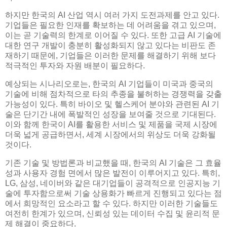
하지만 한국의 AI 산업 역시 여러 가지 도전과제를 안고 있다.
기업들은 필요한 인재를 확보하는 데 어려움을 겪고 있으며,
이는 곧 기술력의 한계로 이어질 수 있다. 또한 고급 AI 기술에
대한 연구 개발이 충분히 활성화되지 않고 있다는 비판도 존
재하기 때문에, 기업들은 이러한 문제를 해결하기 위해 보다
적극적인 투자와 자원 배분이 필요하다.
예상되는 시나리오로는, 한국의 AI 기업들이 미국과 중국의
기술에 비해 점차적으로 타의 추종을 불허하는 경쟁력을 갖출
가능성이 있다. 특히 바이오 및 헬스케어 분야와 관련된 AI 기
술은 단기간 내에 폭발적인 성장을 보여줄 것으로 기대된다.
이와 함께 한국이 AI를 활용한 서비스 및 제품을 국제 시장에
더욱 넓게 공급하면서, 세계 시장에서의 위상도 더욱 강화될
것이다.
기존 기술 및 방법론과 비교했을 때, 한국의 AI 기술은 그 효율
성과 사용자 경험 면에서 많은 발전이 이루어지고 있다. 특히,
LG, 삼성, 네이버와 같은 대기업들이 공격적으로 인공지능 기
술에 투자함으로써 기술 상용화가 빠르게 진행되고 있다는 점
에서 희망적인 요소라고 할 수 있다. 하지만 이러한 기술들도
여전히 한계가 있으며, 신뢰성 있는 데이터 수집 및 윤리적 문
제 해결이 중요하다.