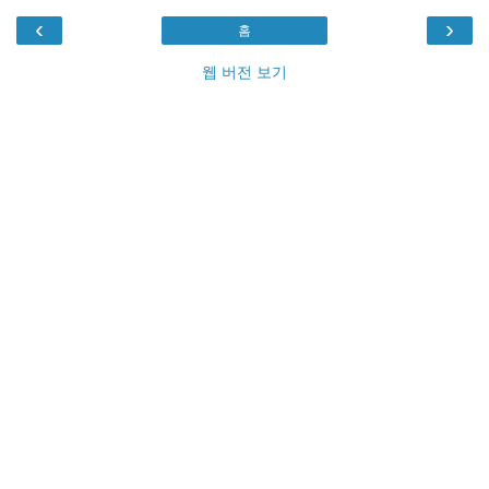
‹
›
홈
웹 버전 보기