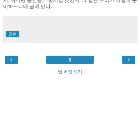
지, 아니면 불안을 가중시킬 것인지, 그 답은 우리가 어떻게 준
비하느냐에 달려 있다.
공유
‹
›
홈
웹 버전 보기