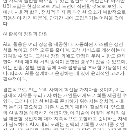
한 사회적 불안을 해소할 수 있는 방안으로 제안된다. 하지만
UBI 도입은 현실적으로 여러 도전에 직면할 것으로 보인다.
예산, 사회적 합의, 정치적 의지 등 다양한 요소가 복합적으로
작용해야 하기 때문에, 단기간 내에 도입되기는 어려울 것이
다.
AI 활용의 장점과 단점
AI의 활용은 여러 장점을 제공한다. 자동화된 시스템은 생산
성을 높이고, 인적 오류를 줄이며, 고객 서비스를 개선하는 데
기여할 수 있다. 그러나 장점 외에도 단점과 우려 사항도 존재
한다. AI의 데이터 처리 방식이 편향된 경우가 있을 수 있으며,
이는 인종, 성별, 연령 등에 따라 불평등을 초래할 가능성이 있
다. 따라서 AI를 설계하고 운영하는 데 있어 윤리적인 고려가
필수적이다.
결론적으로, AI는 우리 사회에 혁신을 가져다줄 것이며, 이는
경제적 자유를 누리고자 하는 개인들에게도 기회를 제공할 수
있다. 그러나 이러한 변화를 준비하기 위해서는 정치적, 사회
적 논의가 필요하고, 기존 시스템의 재편이 절실하다. 앞으로
의 AI 발전은 예측하기 어렵지만, 이 기술이 어떻게 우리의 삶
을 재편할 것인지에 대해 지속적으로 고찰하고 준비하는 자세
가 필요하다. AI 시대의 도래는 선택의 기회를 가져다줄 것인