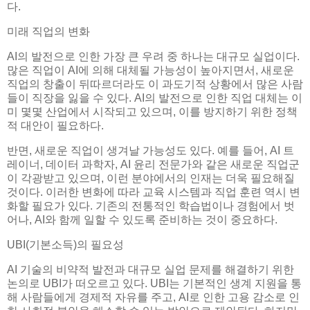
다.
미래 직업의 변화
AI의 발전으로 인한 가장 큰 우려 중 하나는 대규모 실업이다.
많은 직업이 AI에 의해 대체될 가능성이 높아지면서, 새로운
직업의 창출이 뒤따르더라도 이 과도기적 상황에서 많은 사람
들이 직장을 잃을 수 있다. AI의 발전으로 인한 직업 대체는 이
미 몇몇 산업에서 시작되고 있으며, 이를 방지하기 위한 정책
적 대안이 필요하다.
반면, 새로운 직업이 생겨날 가능성도 있다. 예를 들어, AI 트
레이너, 데이터 과학자, AI 윤리 전문가와 같은 새로운 직업군
이 각광받고 있으며, 이런 분야에서의 인재는 더욱 필요해질
것이다. 이러한 변화에 따라 교육 시스템과 직업 훈련 역시 변
화할 필요가 있다. 기존의 전통적인 학습법이나 경험에서 벗
어나, AI와 함께 일할 수 있도록 준비하는 것이 중요하다.
UBI(기본소득)의 필요성
AI 기술의 비약적 발전과 대규모 실업 문제를 해결하기 위한
논의로 UBI가 떠오르고 있다. UBI는 기본적인 생계 지원을 통
해 사람들에게 경제적 자유를 주고, AI로 인한 고용 감소로 인