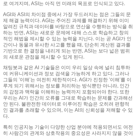
로 여겨지며, ASI는 아직 먼 미래의 목표로 인식되고 있다.
AGI와 ASI의 차이점 중에서 가장 두드러지는 점은 그들의 문
제 해결 능력이다. AGI는 주어진 과제를 해결하기 위해 이미
알려진 규칙과 데이터를 바탕으로 연산을 수행하는 방식을 취
하는 반면, ASI는 새로운 문제에 대해 스스로 학습하고 창의
적인 해법을 제시할 수 있는 능력을 지닌다. 이는 곧 AGI가 인
간이나 동물과 유사한 사고를 했을 때, 단순히 계산된 결과를
기반으로 한 결정을 내리게 되는 반면, ASI는 보다 넓은 범위
의 새로운 관점을 제시할 수 있게 된다.
채팅봇과 같은 AI 기술들은 이미 우리 일상 속에 널리 침투하
여 커뮤니케이션과 정보 검색을 가능하게 하고 있다. 그러나
그들의 '이해'는 여전히 제한적이다. AGI가 진정한 '이해'를 이
루게 되기 위해서는 정보를 처리하는 방식뿐만 아니라, 인간
의 감정과 맥락을 이해하는 능력까지 포함되어야 한다. 또한
우리는 AI가 인간의 오류를 그대로 학습하는 문제를 간과해선
안 된다. 불완전한 데이터로 이루어진 학습은 오히려 편향적
인 결과를 초래할 수 있으며, 이는 AI의 신뢰성을 저해할 수 있
다.
특히 인공지능 기술이 다양한 산업 분야에 적용되면서도 여전
히 사람간의 관계와 상호작용의 중요성은 사라지지 않을 것이