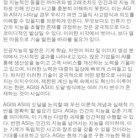
장 지능적인 동물인 까마귀와 범고래조차도 인간과의 지능 격
차로 인해 인간의 사고를 충분히 이해하지 못한다. 이는 AGI
와 ASI가 나타날 경우 우리가 과연 그들의 사고방식과 의도를
이해할 수 있을지를 의문하게 만든다. 무엇보다도 인류가 인
간의 지능을 초월한 존재를 규정하는 것은 궁극적으로 다소
코미디적인 발상일 수 있다. 이러한 시각에서 벗어나, 보다 열
린 마음으로 기술 발전을 바라볼 필요가 있다.
인공지능의 발전은 기계 학습, 자연어 처리 및 이미지 생성 분
야에서 가시적인 결과를 나타내고 있다. 많은 기업들이 AI를
통해 생산성을 높이고 고객 서비스를 개선하는 노력을 기울이
고 있으며, 이러한 노력은 대중의 일상에 빠르게 스며들고 있
다. 하지만 이러한 기술이 궁극적으로 어떤 방향으로 나아갈
지는 미지수이며, 제한된 계산 능력 속에서도 혁신이 이루어
지는 한편, AGI와 ASI의 도달 방식에는 여러 가지 변수가 존
재하는 것이 사실이다.
AGI와 ASI의 도달을 논의할 때 우선 이론적 개념과 실제적 기
반을 명확히 할 필요가 있다. AGI는 인간의 지능을 갖춘 기계
를 의미하며, 이 기계는 다양한 과제를 인간처럼 수행할 수 있
다. 반면 ASI는 인간의 지능을 넘어서는 지능을 의미하며, 이
는 기계가 독립적인 사고와 창조성을 갖출 수 있을 것이라는
기대를 내포하고 있다. AGI는 현재 기술로 구현 가능한 목표