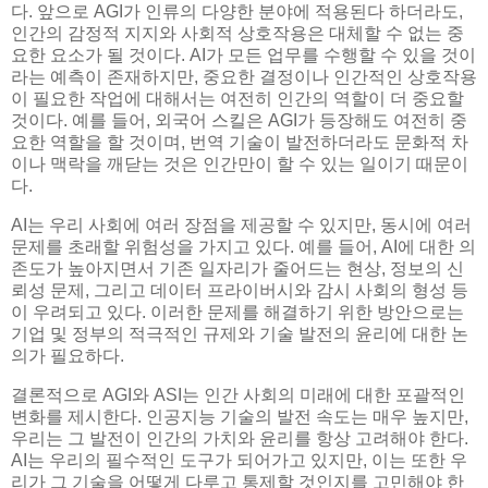
다. 앞으로 AGI가 인류의 다양한 분야에 적용된다 하더라도,
인간의 감정적 지지와 사회적 상호작용은 대체할 수 없는 중
요한 요소가 될 것이다. AI가 모든 업무를 수행할 수 있을 것이
라는 예측이 존재하지만, 중요한 결정이나 인간적인 상호작용
이 필요한 작업에 대해서는 여전히 인간의 역할이 더 중요할
것이다. 예를 들어, 외국어 스킬은 AGI가 등장해도 여전히 중
요한 역할을 할 것이며, 번역 기술이 발전하더라도 문화적 차
이나 맥락을 깨닫는 것은 인간만이 할 수 있는 일이기 때문이
다.
AI는 우리 사회에 여러 장점을 제공할 수 있지만, 동시에 여러
문제를 초래할 위험성을 가지고 있다. 예를 들어, AI에 대한 의
존도가 높아지면서 기존 일자리가 줄어드는 현상, 정보의 신
뢰성 문제, 그리고 데이터 프라이버시와 감시 사회의 형성 등
이 우려되고 있다. 이러한 문제를 해결하기 위한 방안으로는
기업 및 정부의 적극적인 규제와 기술 발전의 윤리에 대한 논
의가 필요하다.
결론적으로 AGI와 ASI는 인간 사회의 미래에 대한 포괄적인
변화를 제시한다. 인공지능 기술의 발전 속도는 매우 높지만,
우리는 그 발전이 인간의 가치와 윤리를 항상 고려해야 한다.
AI는 우리의 필수적인 도구가 되어가고 있지만, 이는 또한 우
리가 그 기술을 어떻게 다루고 통제할 것인지를 고민해야 한