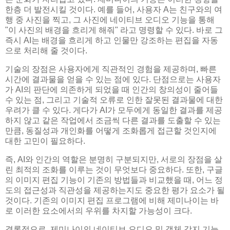
한층 더 발전시킬 것이다. 예를 들어, 사용자 A는 친구와의 여
행 중 사진을 찍고, 그 사진에 네이티브 오디오 기능을 통해
"이 사진의 배경을 흐리게 해줘" 라고 명령할 수 있다. 바로 그
즉시 AI는 배경을 흐리게 하고 인물만 강조하는 편집을 자동
으로 처리해 줄 것이다.
기술의 장점은 사용자에게 직관적인 경험을 제공하며, 빠른
시간에 결과물을 얻을 수 있는 점에 있다. 단점으로는 사용자
가 AI의 판단에 의존하게 되었을 때 인간의 창의성이 줄어들
수 있는 점, 그리고 기술적 오류로 인한 잘못된 결과물에 대한
우려가 클 수 있다. 게다가 AI가 모두에게 동일한 결과를 제공
하지 않고 같은 작업에서 조금씩 다른 결과를 도출할 수 있는
만큼, 동질성과 개인화를 어떻게 조화롭게 접근할 것인지에
대한 고민이 필요하다.
즉, AI와 인간의 역할은 분명히 구분되지만, 서로의 장점을 살
린 최적의 조화를 이루는 것이 무엇보다 중요하다. 또한, 구글
의 이미지 편집 기능이 기존의 방법들과 비교했을 때, 어느 정
도의 접근성과 직관성을 제공하는지도 중요한 평가 요소가 될
것이다. 기존의 이미지 편집 프로그램에 비해 제미나이는 바
로 이러한 요소에서의 우위를 차지할 가능성이 크다.
결론적으로, 제미나이의 네이티브 오디오 및 객체 감지 기능