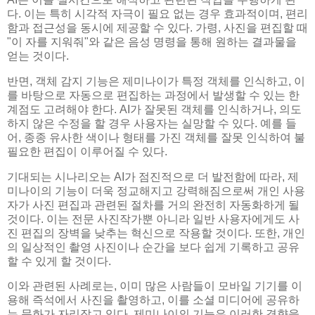
다. 이는 특히 시각적 자극이 필요 없는 경우 효과적이며, 편리
함과 접근성을 동시에 제공할 수 있다. 가령, 사진을 편집할 때
"이 자를 지워줘"와 같은 음성 명령을 통해 원하는 결과물을
얻는 것이다.
반면, 객체 감지 기능은 제미나이가 특정 객체를 인식하고, 이
를 바탕으로 자동으로 편집하는 과정에서 발생할 수 있는 한
계점도 고려해야 한다. AI가 잘못된 객체를 인식하거나, 의도
하지 않은 수정을 할 경우 사용자는 실망할 수 있다. 예를 들
어, 종종 유사한 색이나 형태를 가진 객체를 잘못 인식하여 불
필요한 편집이 이루어질 수 있다.
기대되는 시나리오는 AI가 점진적으로 더 발전함에 따라, 제
미나이의 기능이 더욱 정교해지고 강력해짐으로써 개인 사용
자가 사진 편집과 관련된 절차를 거의 완전히 자동화하게 될
것이다. 이는 전문 사진작가뿐 아니라 일반 사용자에게도 사
진 편집의 장벽을 낮추는 혁신으로 작용할 것이다. 또한, 개인
의 일상적인 촬영 사진이나 순간을 보다 쉽게 기록하고 공유
할 수 있게 할 것이다.
이와 관련된 사례로는, 이미 많은 사람들이 모바일 기기를 이
용해 즉석에서 사진을 촬영하고, 이를 소셜 미디어에 공유하
는 문화가 자리잡고 있다. 제미나이의 기능은 이러한 경향을