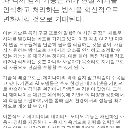
와 객체 감지 기능은 AI가 현실 세계를
인식하고 처리하는 방식을 혁신적으로
변화시킬 것으로 기대된다.
이번 기술은 특히 구글 포토와 결합하여 사진 편집의 새로운
시대를 열겠다는 목표를 가지고 있다. 이전 각종 AI 기반 이미
지 편집 도구들처럼 단순히 필터를 적용하는 것을 넘어, 사용
자가 원하는 방식으로 이미지의 요소를 인식하고 조정할 수
있는 가능성을 제공하는 것이다. 예를 들어, 특정 객체를 강조
하거나 삭제하는 것뿐 아니라 사용자가 목소리로 지시함으로
써 자동으로 편집을 수행할 수 있게 된다.
기술적 배경으로는, 제미나이의 객체 감지 알고리즘이 주목받
고 있다. 기존의 AI 모델들은 주로 한정된 데이터셋을 기반으
로 학습하여 격리된 환경에서 작동하는 경향이 있었다. 그러
나 제미나이는 대규모 데이터셋에 기반하여 다양한 상황에서
의 학습을 지원하며, 이를 통해 실제 환경에서의 성능을 획기
적으로 개선할 수 있다.
이론적으로 제미나이의 네이티브 오디오 기능은 개인화된 사
용자 경험을 제공한다. 사용자가 음성으로 명령을 입력하면
AI는 이를 실시간으로 해석하고 관련된 작업을 수행하게 된