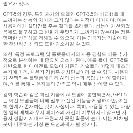
필요가 있다.
GPT-5의 경우, 특히 과거의 모델인 GPT-3.5와 비교했을 때
느껴지는 성능의 차이가 크지 않다는 지적이 이어지며, 이는
사용자에게 실망감을 주는 결과를 초래했다. 성능이 개선되었
음에도 불구하고 그 변화가 뚜렷하게 느껴지지 않는다는 점은
명확한 신뢰성을 저해할 수 있으며, 이는 인공지능 기술에 대
한 전반적인 신뢰도 또한 감소시킬 수 있다.
또한, 특정 프로그램 및 플랫폼에서의 사용 경험도 이를 추가
적으로 분석하는 데 중요한 요소가 된다. 예를 들어, GPT-5를
기반으로 한 에이전트 모델이 기존의 기술들과 어떻게 대조되
는지에 따라, 사용자 경험은 천차만별이라 할 수 있다. 사용자
가 선택하는 플랫폼에 따라 AI의 성능과 응답 방식이 달라지
며, 이를 통해 사용자들의 만족도 역시 매우 상이할 수 있다.
강화 학습과 같은 최신 기술이 AI 모델에 통합되면서, GPT-5
는 이전 모델들에 비해 일부 개선된 기능을 제공하지만, 여전
히 한계가 존재하는 것이 사실이다. 특히, 사용할 수 있는 다양
한 입력 매체와 푸시 베이스의 개선이 이루어지지 않으면 사
용자 경험이 제대로 구현되지 못할 확률이 높다. 이는 AI 채팅
봇이 마주하는 가장 큰 도전과제가 될 것이다.