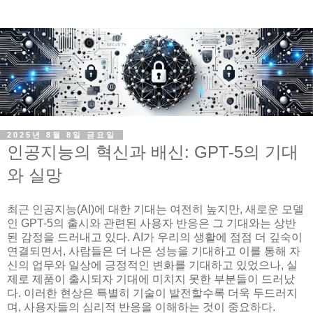
2025년 8월 8일 금요일
인공지능의 혁신과 배신: GPT-5의 기대
와 실망
최근 인공지능(AI)에 대한 기대는 여전히 높지만, 새로운 모델
인 GPT-5의 출시와 관련된 사용자 반응은 그 기대와는 상반
된 감정을 드러내고 있다. AI가 우리의 생활에 점점 더 깊숙이
연결되면서, 사람들은 더 나은 성능을 기대하고 이를 통해 자
신의 업무와 일상에 긍정적인 변화를 기대하고 있었으나, 실
제로 제품이 출시되자 기대에 미치지 못한 부분들이 드러났
다. 이러한 현상은 특별히 기술이 발전할수록 더욱 두드러지
며, 사용자들의 심리적 반응을 이해하는 것이 중요하다.