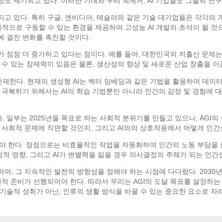
성도 제기되고 있다. 이러한 기대와 우려 속에서, AI 기업들도 그들의 연
 있다. 특히 구글, 엔비디아, 테슬라와 같은 기술 대기업들은 각각의 개
효율적으로 구동할 수 있는 환경을 제공하여 고성능 AI 개발의 초석이 될 
 걸친 변화를 촉진할 것이다.
구가 점점 더 증가하고 있다는 점이다. 예를 들어, 대한민국의 저출산 문제
할 수 있는 잠재력이 있음은 물론, 생산성의 향상 및 새로운 산업 창출을 
존재한다. 현재의 생성형 AI는 벡터 임베딩과 같은 기법을 활용하여 데이
 극복하기 위해서는 AI의 학습 기법뿐만 아니라 인간의 감정 및 경험에 
. 일부는 2025년을 목표로 하는 사회적 분위기를 만들고 있으나, AG
적, 사회적 문제에 직면할 것인지, 그리고 AI와의 상호작용에서 어떻게 인
해야 한다. 장점으로는 비효율적인 작업을 자동화하여 인간의 노동 부담을 
부정적 영향, 그리고 AI가 변별력을 잃을 경우 의사결정의 주체가 되는 인
하며, 그 지속적인 발전의 방향성을 정해야 하는 시점에 다다랐다. 2030
적 준비가 선행되어야 한다. 따라서 우리는 AGI의 도달 목표를 설정하는 
 기술적 성취가 아닌, 인류의 생활 방식을 바꿀 수 있는 중요한 요소로 자