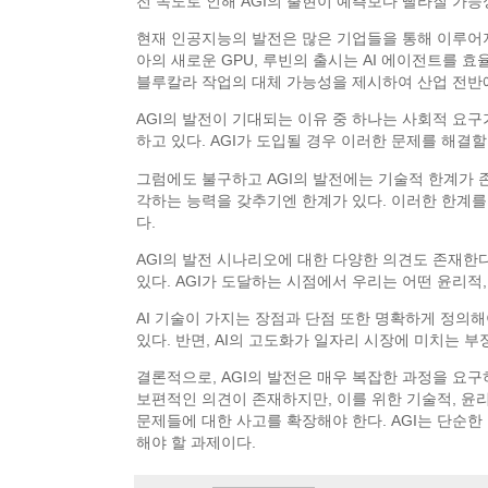
전 속도로 인해 AGI의 출현이 예측보다 빨라질 가능
현재 인공지능의 발전은 많은 기업들을 통해 이루어지고
아의 새로운 GPU, 루빈의 출시는 AI 에이전트를 
블루칼라 작업의 대체 가능성을 제시하여 산업 전반에
AGI의 발전이 기대되는 이유 중 하나는 사회적 요
하고 있다. AGI가 도입될 경우 이러한 문제를 해결
그럼에도 불구하고 AGI의 발전에는 기술적 한계가 
각하는 능력을 갖추기엔 한계가 있다. 이러한 한계를
다.
AGI의 발전 시나리오에 대한 다양한 의견도 존재한다
있다. AGI가 도달하는 시점에서 우리는 어떤 윤리
AI 기술이 가지는 장점과 단점 또한 명확하게 정의
있다. 반면, AI의 고도화가 일자리 시장에 미치는 
결론적으로, AGI의 발전은 매우 복잡한 과정을 요구
보편적인 의견이 존재하지만, 이를 위한 기술적, 윤리
문제들에 대한 사고를 확장해야 한다. AGI는 단순한
해야 할 과제이다.