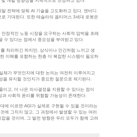
구 및 개발 방향성을 지속적으로 조정하고 있다.
발 전략에 맞춰 AI 기술을 고도화하고 있다. 엔비디
것으로 기대된다. 또한 테슬라의 옵티머스 3세대 로봇은
는 안정적인 노동 시장을 요구하는 사회적 압박을 초래
이끌 수 있다는 점에서 중요성을 부여받고 있다.
터를 처리하긴 하지만, 상식이나 인간처럼 느끼고 생
대한 이해를 포함하는 한층 더 복잡한 시스템이 필요하
I의 실체가 무엇인지에 대한 논의는 여전히 이루어지고
간성을 유지할 것인지가 중요한 질문으로 제기된다.
줄이고, 더 나은 의사결정을 지원할 수 있다는 점이
간성과 사회적 윤리를 위협할 가능성이 존재한다.
년대에 이르면 AGI가 실제로 구현될 수 있을 것이라는
것에 그치지 않고, 그 과정에서 발생할 수 있는 여러
리잡을 것이며, 그 발전 방향은 우리 모두가 함께 고려