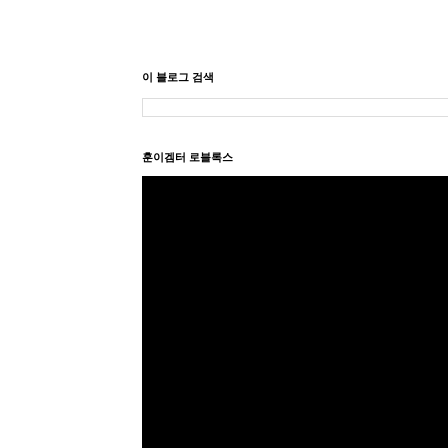
이 블로그 검색
훈이겜터 로블록스