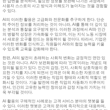
한 답변을 분석하며, 필요한 정보를 보완해 나가는 과정에서
사용자 스스로의 사고 방식과 이해도가 높아지는 것을 경험할
수 있다.
AI의 이러한 활용은 고급화와 전문화를 추구하게 한다. 단순
히 주어진 정보를 처리하는 것이 아니라, AI를 통해 더 깊이 있
는 분석과 통찰을 요구받게 된다. 이러한 과정에서 AI와 인간
의 병렬적 성장은 가속화될 수 있으며, 이는 지식 노동 시장에
서 새로운 요구를 만드는 원동력이 될 것이다. 따라서, 기업은
이러한 변화를 인식하고, 직원들이 AI와의 협업 능력을 키울
수 있도록 교육을 강화해야 한다.
한편, AI의 발전이 초래하는 사회적 변화는 긍정적인 면만 있
는 것은 아니다. AI가 보편화됨에 따라 '인격'이라는 개념도 재
정의될 필요가 있다. 인간의 감정, 인지, 사회적 상호작용이 중
요한 가치를 지니게 되면서 인격은 더욱 희소한 자원으로 여
겨질 수 있다. 이러한 변화는 직업의 형태와 사회적 역할도 변
화시킬 것이다. 기술 발전에 따른 직업의 자동화가 이루어지
면서, 인간의 고유한 능력인 창의성과 감정 지능의 가치는 더
욱 부각될 것이다.
AI 활용의 구체적인 사례로는 고객 서비스 분야의 챗봇을 들
수 있다. 이러한 챗봇은 고객의 문의에 즉각적으로 대응하며,