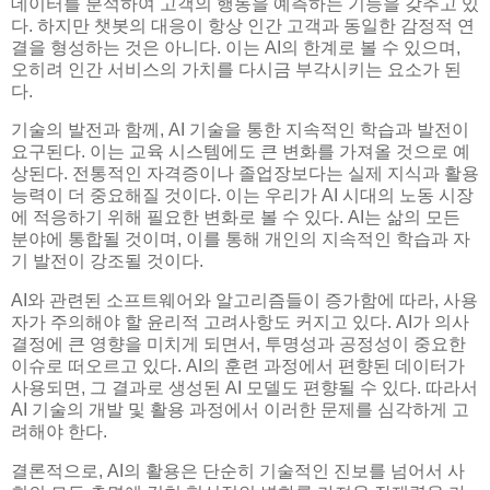
데이터를 분석하여 고객의 행동을 예측하는 기능을 갖추고 있
다. 하지만 챗봇의 대응이 항상 인간 고객과 동일한 감정적 연
결을 형성하는 것은 아니다. 이는 AI의 한계로 볼 수 있으며,
오히려 인간 서비스의 가치를 다시금 부각시키는 요소가 된
다.
기술의 발전과 함께, AI 기술을 통한 지속적인 학습과 발전이
요구된다. 이는 교육 시스템에도 큰 변화를 가져올 것으로 예
상된다. 전통적인 자격증이나 졸업장보다는 실제 지식과 활용
능력이 더 중요해질 것이다. 이는 우리가 AI 시대의 노동 시장
에 적응하기 위해 필요한 변화로 볼 수 있다. AI는 삶의 모든
분야에 통합될 것이며, 이를 통해 개인의 지속적인 학습과 자
기 발전이 강조될 것이다.
AI와 관련된 소프트웨어와 알고리즘들이 증가함에 따라, 사용
자가 주의해야 할 윤리적 고려사항도 커지고 있다. AI가 의사
결정에 큰 영향을 미치게 되면서, 투명성과 공정성이 중요한
이슈로 떠오르고 있다. AI의 훈련 과정에서 편향된 데이터가
사용되면, 그 결과로 생성된 AI 모델도 편향될 수 있다. 따라서
AI 기술의 개발 및 활용 과정에서 이러한 문제를 심각하게 고
려해야 한다.
결론적으로, AI의 활용은 단순히 기술적인 진보를 넘어서 사