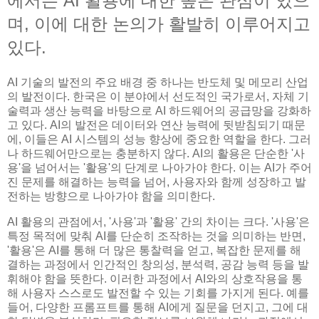
에서는 AI 활용에 대한 높은 관심이 있으
며, 이에 대한 논의가 활발히 이루어지고
있다.
AI 기술의 발전의 주요 배경 중 하나는 반도체 및 메모리 산업
의 발전이다. 한국은 이 분야에서 선도적인 국가로서, 자체 기
술력과 생산 능력을 바탕으로 AI 하드웨어의 공급망을 강화하
고 있다. AI의 발전은 데이터와 연산 능력에 뒷받침되기 때문
에, 이들은 AI 시스템의 성능 향상에 중요한 역할을 한다. 그러
나 하드웨어만으로는 충분하지 않다. AI의 활용은 단순한 '사
용'을 넘어서는 '활용'의 단계로 나아가야 한다. 이는 AI가 주어
진 문제를 해결하는 능력을 넘어, 사용자와 함께 성장하고 발
전하는 방향으로 나아가야 함을 의미한다.
AI 활용의 관점에서, '사용'과 '활용' 간의 차이는 크다. '사용'은
특정 목적에 맞춰 AI를 단순히 조작하는 것을 의미하는 반면,
'활용'은 AI를 통해 더 많은 통찰력을 얻고, 복잡한 문제를 해
결하는 과정에서 인간적인 창의성, 분석력, 공감 능력 등을 발
휘해야 함을 뜻한다. 이러한 과정에서 AI와의 상호작용을 통
해 사용자 스스로도 발전할 수 있는 기회를 가지게 된다. 예를
들어, 다양한 프롬프트를 통해 AI에게 질문을 던지고, 그에 대