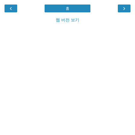
‹
›
홈
웹 버전 보기