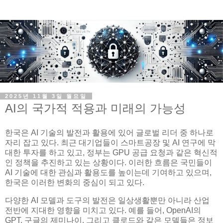
2025년 11월 3일 월요일
AI의 국가적 적용과 미래의 가능성
한국은 AI 기술의 발전과 활용에 있어 글로벌 리더 중 하나로
자리 잡고 있다. 최근 대기업들이 스마트공장 및 AI 연구에 막
대한 투자를 하고 있고, 정부는 GPU 공급 요청과 같은 혁신적
인 정책을 추진하고 있는 상황이다. 이러한 흐름은 국민들이
AI 기술에 대한 관심과 활용도를 높이는데 기여하고 있으며,
한국은 이러한 변화의 중심이 되고 있다.
다양한 AI 모델과 도구의 발전은 일상생활뿐만 아니라 산업
전반에 지대한 영향을 미치고 있다. 예를 들어, OpenAI의
GPT, 구글의 제미나이, 그리고 클로드와 같은 모델들은 정보