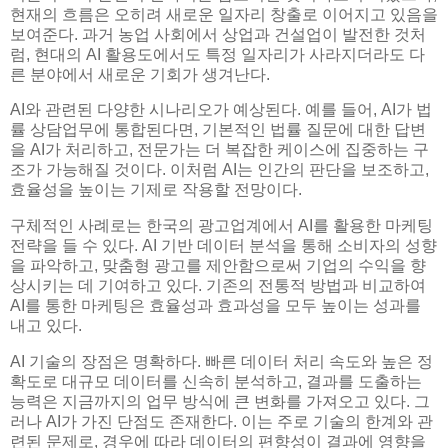
현재의 흐름은 오히려 새로운 일자리 창출로 이어지고 있음을
보여준다. 과거 농업 사회에서 상업과 건설업이 발전한 것처
럼, 현대의 AI 활용도에서도 특정 일자리가 사라지더라도 다
른 분야에서 새로운 기회가 생겨난다.
AI와 관련된 다양한 시나리오가 예상된다. 예를 들어, AI가 법
률 상담업무에 통합된다면, 기본적인 법률 질문에 대한 답변
을 AI가 처리하고, 전문가는 더 복잡한 케이스에 집중하는 구
조가 가능해질 것이다. 이처럼 AI는 인간의 판단을 보조하고,
효율성을 높이는 기제로 작용할 전망이다.
구체적인 사례로는 한국의 광고업계에서 AI를 활용한 마케팅
전략을 들 수 있다. AI 기반 데이터 분석을 통해 소비자의 성향
을 파악하고, 맞춤형 광고를 제안함으로써 기업의 수익을 향
상시키는 데 기여하고 있다. 기존의 전통적 방법과 비교하여
AI를 통한 마케팅은 효율성과 효과성을 모두 높이는 성과를
내고 있다.
AI 기술의 장점은 명확하다. 빠른 데이터 처리 속도와 높은 정
확도로 대규모 데이터를 신속히 분석하고, 결과를 도출하는
능력은 지금까지의 업무 방식에 큰 변화를 가져오고 있다. 그
러나 AI가 가진 단점도 존재한다. 이는 주로 기술의 한계와 관
련된 문제로, 경우에 따라 데이터의 편향성이 결과에 영향을