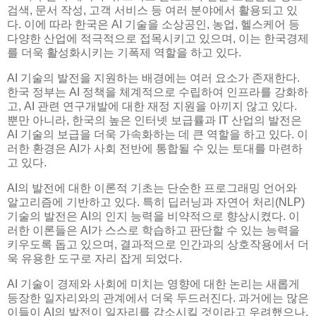
검색, 문서 작성, 고객 서비스 등 여러 분야에서 활용되고 있
다. 이에 따라 한국은 AI 기술을 소상공인, 농업, 헬스케어 등
다양한 산업에 적극적으로 접목시키고 있으며, 이는 한국경제
를 더욱 활성화시키는 기폭제 역할을 하고 있다.
AI 기술의 발전을 지원하는 배경에는 여러 요소가 존재한다.
한국 정부는 AI 정책을 체계적으로 수립하여 인프라를 강화하
고, AI 관련 연구개발에 대한 재정 지원을 아끼지 않고 있다.
뿐만 아니라, 한국의 높은 인터넷 보급률과 IT 산업의 발전은
AI 기술의 보급을 더욱 가속화하는 데 큰 역할을 하고 있다. 이
러한 환경은 AI가 사회 전반에 통합될 수 있는 토대를 마련하
고 있다.
AI의 발전에 대한 이론적 기초는 단순한 프로그래밍 언어와
알고리즘에 기반하고 있다. 특히 딥러닝과 자연어 처리(NLP)
기술의 발전은 AI의 인지 능력을 비약적으로 향상시켰다. 이
러한 이론들은 AI가 스스로 학습하고 판단할 수 있는 능력을
키우도록 돕고 있으며, 결과적으로 인간과의 상호작용에서 더
욱 유용한 도구로 자리 잡게 되었다.
AI 기술이 경제와 사회에 미치는 영향에 대한 논리는 새롭게
등장한 일자리와의 관계에서 더욱 두드러진다. 과거에는 많은
이들이 AI의 발전이 일자리를 감소시킬 것이라고 우려했으나,