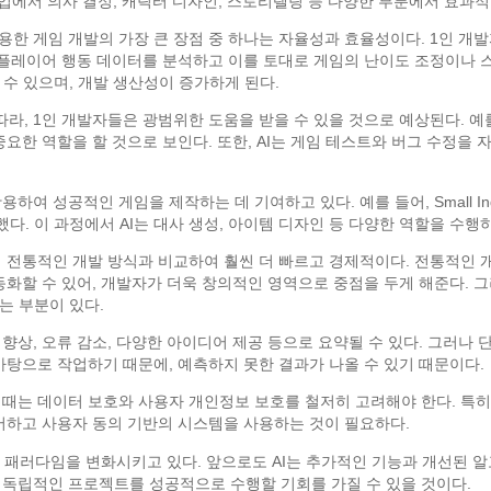
작업에서 의사 결정, 캐릭터 디자인, 스토리텔링 등 다양한 부분에서 효과적
용한 게임 개발의 가장 큰 장점 중 하나는 자율성과 효율성이다. 1인 개발
는 플레이어 행동 데이터를 분석하고 이를 토대로 게임의 난이도 조정이나 
수 있으며, 개발 생산성이 증가하게 된다.
라, 1인 개발자들은 광범위한 도움을 받을 수 있을 것으로 예상된다. 예를 
 중요한 역할을 할 것으로 보인다. 또한, AI는 게임 테스트와 버그 수정
하여 성공적인 게임을 제작하는 데 기여하고 있다. 예를 들어, Small In
. 이 과정에서 AI는 대사 생성, 아이템 디자인 등 다양한 역할을 수행
의 전통적인 개발 방식과 비교하여 훨씬 더 빠르고 경제적이다. 전통적인 
자동화할 수 있어, 개발자가 더욱 창의적인 영역으로 중점을 두게 해준다. 그
는 부분이 있다.
 향상, 오류 감소, 다양한 아이디어 제공 등으로 요약될 수 있다. 그러나
 바탕으로 작업하기 때문에, 예측하지 못한 결과가 나올 수 있기 때문이다.
할 때는 데이터 보호와 사용자 개인정보 보호를 철저히 고려해야 한다. 특히
제어하고 사용자 동의 기반의 시스템을 사용하는 것이 필요하다.
발의 패러다임을 변화시키고 있다. 앞으로도 AI는 추가적인 기능과 개선된 
, 독립적인 프로젝트를 성공적으로 수행할 기회를 가질 수 있을 것이다.