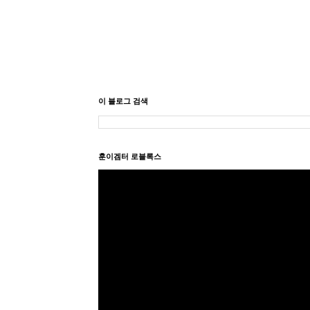
이 블로그 검색
훈이겜터 로블록스