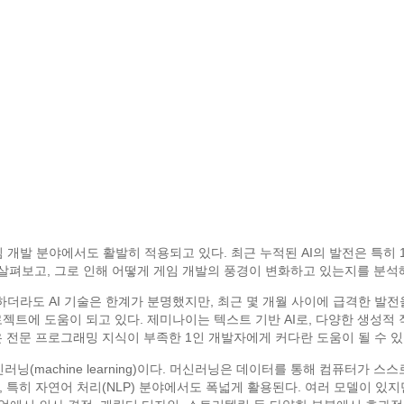
임 개발 분야에서도 활발히 적용되고 있다. 최근 누적된 AI의 발전은 특히
을 살펴보고, 그로 인해 어떻게 게임 개발의 풍경이 변화하고 있는지를 분석
 하더라도 AI 기술은 한계가 분명했지만, 최근 몇 개월 사이에 급격한 발전
젝트에 도움이 되고 있다. 제미나이는 텍스트 기반 AI로, 다양한 생성적
 전문 프로그래밍 지식이 부족한 1인 개발자에게 커다란 도움이 될 수 있
신러닝(machine learning)이다. 머신러닝은 데이터를 통해 컴퓨터가
 특히 자연어 처리(NLP) 분야에서도 폭넓게 활용된다. 여러 모델이 있