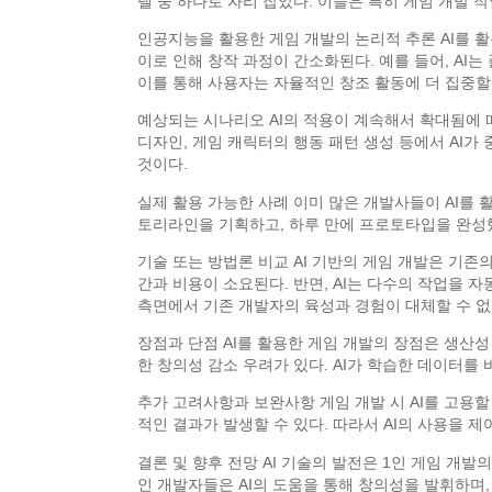
델 중 하나로 자리 잡았다. 이들은 특히 게임 개발 
인공지능을 활용한 게임 개발의 논리적 추론 AI를 활
이로 인해 창작 과정이 간소화된다. 예를 들어, AI
이를 통해 사용자는 자율적인 창조 활동에 더 집중할 
예상되는 시나리오 AI의 적용이 계속해서 확대됨에 따
디자인, 게임 캐릭터의 행동 패턴 생성 등에서 AI가
것이다.
실제 활용 가능한 사례 이미 많은 개발사들이 AI를 활용
토리라인을 기획하고, 하루 만에 프로토타입을 완성했다
기술 또는 방법론 비교 AI 기반의 게임 개발은 기존
간과 비용이 소요된다. 반면, AI는 다수의 작업을 
측면에서 기존 개발자의 육성과 경험이 대체할 수 없
장점과 단점 AI를 활용한 게임 개발의 장점은 생산성
한 창의성 감소 우려가 있다. AI가 학습한 데이터를
추가 고려사항과 보완사항 게임 개발 시 AI를 고용
적인 결과가 발생할 수 있다. 따라서 AI의 사용을 
결론 및 향후 전망 AI 기술의 발전은 1인 게임 개
인 개발자들은 AI의 도움을 통해 창의성을 발휘하며