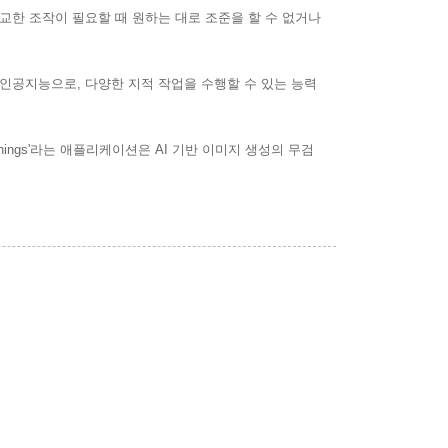
정교한 조작이 필요할 때 원하는 대로 조준을 할 수 없거나
닌 인공지능으로, 다양한 지적 작업을 수행할 수 있는 능력
ings'라는 애플리케이션은 AI 기반 이미지 생성의 무검