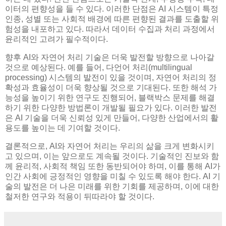
이터의 편향성을 들 수 있다. 이러한 단점은 AI 시스템이 특정
인종, 성별 또는 사회적 배경에 따른 편향된 결과를 도출할 위
험성을 내포하고 있다. 따라서 데이터 수집과 처리 과정에서
윤리적인 고려가 필수적이다.
향후 AI와 자연어 처리 기술은 더욱 발전할 방향으로 나아갈
것으로 예상된다. 예를 들어, 다언어 처리(multilingual
processing) 시스템의 발전이 있을 것이며, 자연어 처리의 정
확성과 효율성이 더욱 향상될 것으로 기대된다. 또한 해석 가
능성을 높이기 위한 연구도 진행되어, 블랙박스 문제를 해결
하기 위한 다양한 방법론이 개발될 필요가 있다. 이러한 발전
은 AI 기술을 더욱 신뢰성 있게 만들어, 다양한 산업에서의 활
용도를 높이는 데 기여할 것이다.
결론적으로, AI와 자연어 처리는 우리의 삶을 크게 변화시키
고 있으며, 이는 앞으로도 계속될 것이다. 기술적인 진보와 함
께 윤리적, 사회적 책임 또한 동반되어야 하며, 이를 통해 AI가
인간 사회에 긍정적인 영향을 미칠 수 있도록 해야 한다. AI 기
술의 발전은 더 나은 미래를 위한 기회를 제공하며, 이에 대한
철저한 연구와 적용이 뒤따라야 할 것이다.