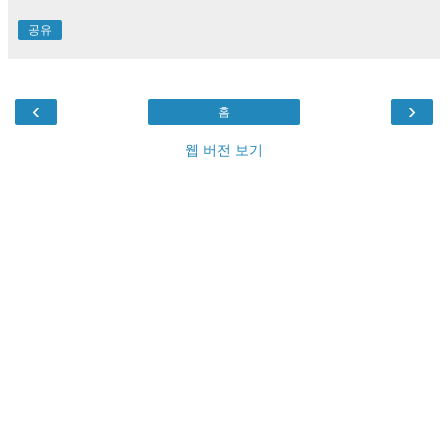
공유
‹
›
홈
웹 버전 보기