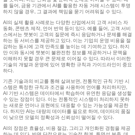
를 들어, 금융 기관에서 AI를 활용한 자동 거래 시스템이 투명
하지 않을 경우, 그 결과에 책임을 묻기 어려워질 수 있다.
AI의 실제 활용 사례로는 다양한 산업에서의 고객 서비스 자
동화, 콘텐츠 제작, 언어 번역 등이 있다. 예를 들어, 고객 서비
스에서는 챗봇이 고객의 질문에 즉시 응답하거나 문제를 해결
하는 등 서비스를 제공하고 있다. 이는 기업의 운영 비용을 절
감하는 동시에 고객 만족도를 높이는 데 기여하고 있다. 하지
만 이와 동시에 챗봇이 불완전한 정보를 제공하거나 문맥을
이해하지 못할 경우 큰 문제로 이어질 수 있다. 따라서 이러한
기술의 개발과 운영에 있어 명확한 규칙과 가이드라인이 중요
하다.
기존 기술과의 비교를 통해 살펴보면, 전통적인 규칙 기반 시
스템은 특정한 규칙과 조건을 사용하여 언어를 처리하지만,
AI 기반 시스템은 데이터에서 학습하여 유연한 응답을 생성할
수 있는 장점이 있다. 이는 전통적인 시스템이 처리하지 못하
는 새로운 언어나 표현에도 대응할 수 있는 가능성을 제공한
다. 하지만 AI는 대량의 데이터를 필요로 하며, 데이터의 품질
이 낮으면 모델의 정확성과 신뢰성이 떨어질 수 있다.
AI의 장점은 효율성, 비용 절감, 그리고 개인화된 경험을 제공
하는 데 있다. 반면 단점으로는 기술적 한계, 투명성 부족, 데