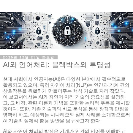
2025년 12월 23일 화요일
AI와 언어처리: 블랙박스와 투명성
현대 사회에서 인공지능(AI)은 다양한 분야에서 필수적으로
활용되고 있으며, 특히 자연어 처리(NLP)는 인간과 기계 간의
상호작용을 원활하게 만들어주는 핵심 기술로 자리 잡았다.
이 보고서에서는 AI와 자연어 처리 기술의 중요성을 설명하
고, 그 배경, 관련 이론과 개념을 포함한 논리적 추론을 제시할
것이다. 또한, 기존 기술과의 비교 분석을 통해 장점과 단점을
명확히 하고, 예상되는 시나리오와 실제 사례를 소개함으로써
AI 기술의 실제적 활용 방안을 탐구하고자 한다.
AI와 자연어 처리의 발전은 기계가 인간의 언어를 이해하고