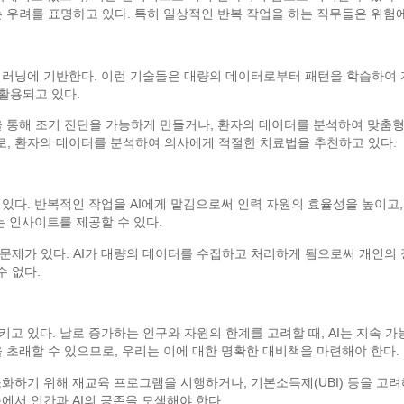
는 우려를 표명하고 있다. 특히 일상적인 반복 작업을 하는 직무들은 위험
 딥러닝에 기반한다. 이런 기술들은 대량의 데이터로부터 패턴을 학습하여
 활용되고 있다.
 통해 조기 진단을 가능하게 만들거나, 환자의 데이터를 분석하여 맞춤형 치
로, 환자의 데이터를 분석하여 의사에게 적절한 치료법을 추천하고 있다.
 있다. 반복적인 작업을 AI에게 맡김으로써 인력 자원의 효율성을 높이고
는 인사이트를 제공할 수 있다.
문제가 있다. AI가 대량의 데이터를 수집하고 처리하게 됨으로써 개인의 정
 없다.
키고 있다. 날로 증가하는 인구와 자원의 한계를 고려할 때, AI는 지속 가
 초래할 수 있으므로, 우리는 이에 대한 명확한 대비책을 마련해야 한다.
화하기 위해 재교육 프로그램을 시행하거나, 기본소득제(UBI) 등을 고려해야
속에서 인간과 AI의 공존을 모색해야 한다.