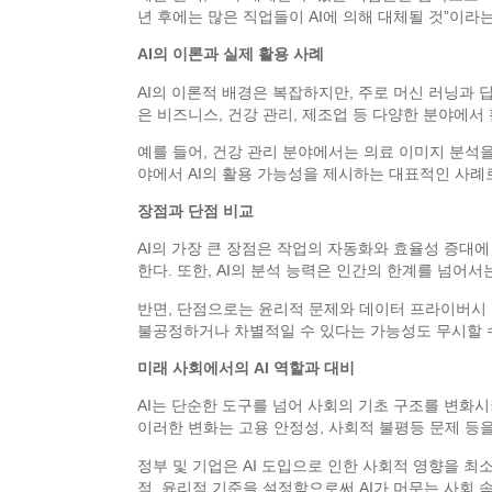
년 후에는 많은 직업들이 AI에 의해 대체될 것”이라
AI의 이론과 실제 활용 사례
AI의 이론적 배경은 복잡하지만, 주로 머신 러닝과
은 비즈니스, 건강 관리, 제조업 등 다양한 분야에서
예를 들어, 건강 관리 분야에서는 의료 이미지 분석을
야에서 AI의 활용 가능성을 제시하는 대표적인 사례
장점과 단점 비교
AI의 가장 큰 장점은 작업의 자동화와 효율성 증대에
한다. 또한, AI의 분석 능력은 인간의 한계를 넘어서
반면, 단점으로는 윤리적 문제와 데이터 프라이버시 
불공정하거나 차별적일 수 있다는 가능성도 무시할 수
미래 사회에서의 AI 역할과 대비
AI는 단순한 도구를 넘어 사회의 기초 구조를 변화시
이러한 변화는 고용 안정성, 사회적 불평등 문제 등을
정부 및 기업은 AI 도입으로 인한 사회적 영향을 최소
적, 윤리적 기준을 설정함으로써 AI가 머무는 사회 