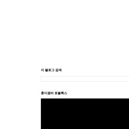
이 블로그 검색
훈이겜터 로블록스