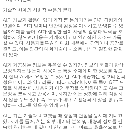
기술적 한계와 사회적 수용의 문제
AI의 개발과 활용에 있어 가장 큰 논의거리는 인간 경험과의
연결이다. AI가 얼마나 인간의 감정을 이해하고 반영할 수 있
을까? 예를 들어, AI가 생성한 글이 사람의 감정과 맥락을 포
함하지 않으면, 내용은 기계적이고 비인간적인 요소로 가득
찰 수 있다. 사용자들은 AI의 대화 내용에서 감정이나 공감을
원하고, 이는 인간의 대화기술이나 소통 방식과 밀접한 관련
이 있다.
AI가 제공하는 정보는 유용할 수 있지만, 정보의 품질이 항상
보장되지는 않는다. 사용자는 특정 주제에 대한 정보를 찾고
자 할 때 AI에게 요청할 수 있지만, AI가 제공하는 정보의 신뢰
성은 데이터와 알고리즘에 따라 달라진다. 예를 들어 GPT 모
델을 사용할 때, 사용자가 어떤 문장을 입력하더라도 AI는 그
문장을 분석하고 반응하며, 하지만 이는 상황에 따라 적절하
지 않을 수도 있다. 즉, 도구가 제대로 활용되지 않을 경우, 희
망하는 결과를 얻을 수 없게 된다.
AI는 기존 기술과 비교했을 때 장점과 단점을 동시에 지니고
있다. 예를 들어, AI는 외부 데이터 분석 및 대량의 정보를 신
속히 처리하는 데 있어서 인간보다 더 빠르고 효율적으로 행