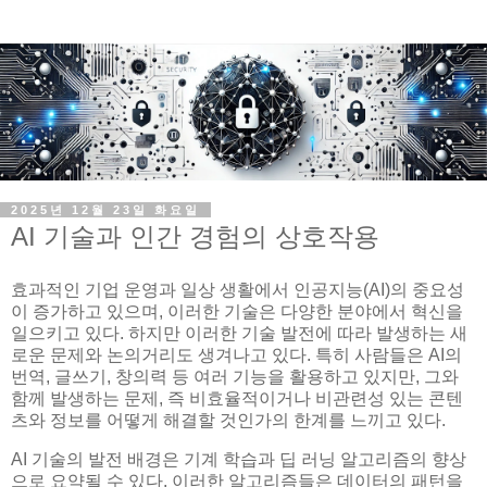
2025년 12월 23일 화요일
AI 기술과 인간 경험의 상호작용
효과적인 기업 운영과 일상 생활에서 인공지능(AI)의 중요성
이 증가하고 있으며, 이러한 기술은 다양한 분야에서 혁신을
일으키고 있다. 하지만 이러한 기술 발전에 따라 발생하는 새
로운 문제와 논의거리도 생겨나고 있다. 특히 사람들은 AI의
번역, 글쓰기, 창의력 등 여러 기능을 활용하고 있지만, 그와
함께 발생하는 문제, 즉 비효율적이거나 비관련성 있는 콘텐
츠와 정보를 어떻게 해결할 것인가의 한계를 느끼고 있다.
AI 기술의 발전 배경은 기계 학습과 딥 러닝 알고리즘의 향상
으로 요약될 수 있다. 이러한 알고리즘들은 데이터의 패턴을