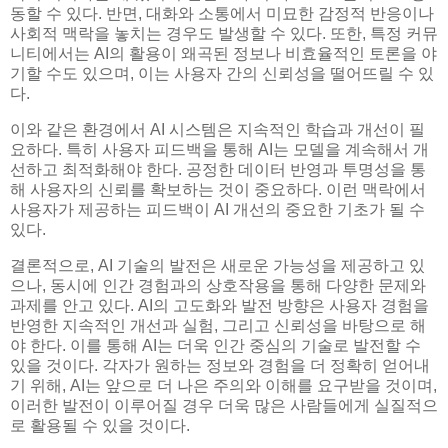
동할 수 있다. 반면, 대화와 소통에서 미묘한 감정적 반응이나
사회적 맥락을 놓치는 경우도 발생할 수 있다. 또한, 특정 커뮤
니티에서는 AI의 활용이 왜곡된 정보나 비효율적인 토론을 야
기할 수도 있으며, 이는 사용자 간의 신뢰성을 떨어뜨릴 수 있
다.
이와 같은 환경에서 AI 시스템은 지속적인 학습과 개선이 필
요하다. 특히 사용자 피드백을 통해 AI는 모델을 계속해서 개
선하고 최적화해야 한다. 공정한 데이터 반영과 투명성을 통
해 사용자의 신뢰를 확보하는 것이 중요하다. 이런 맥락에서
사용자가 제공하는 피드백이 AI 개선의 중요한 기초가 될 수
있다.
결론적으로, AI 기술의 발전은 새로운 가능성을 제공하고 있
으나, 동시에 인간 경험과의 상호작용을 통해 다양한 문제와
과제를 안고 있다. AI의 고도화와 발전 방향은 사용자 경험을
반영한 지속적인 개선과 실험, 그리고 신뢰성을 바탕으로 해
야 한다. 이를 통해 AI는 더욱 인간 중심의 기술로 발전할 수
있을 것이다. 각자가 원하는 정보와 경험을 더 정확히 얻어내
기 위해, AI는 앞으로 더 나은 주의와 이해를 요구받을 것이며,
이러한 발전이 이루어질 경우 더욱 많은 사람들에게 실질적으
로 활용될 수 있을 것이다.