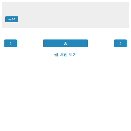
공유
‹
›
홈
웹 버전 보기