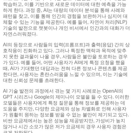
학습하고, 이를 기반으로 새로운 데이터에 대한 예측을 가능
하게 한다. 과정 중, AI는 대량의 데이터 분석을 통해 사례와
패턴을 찾고, 이를 통해 인간의 경험을 보완하거나 심지어 대
체할 수 있는 기능을 제공한다. 예를 들어, 자연어 처리(NLP)
기술의 발전으로 챗봇이나 개인 비서에서 인간과의 대화가 더
자연스러워졌다.
AI의 등장으로 사람들의 입력(프롬프트)과 출력(응답) 간의 상
호작용이 진화하고 있다. 그러나 특정한 맥락과 목적에 맞추
지 못한 결과물이 나올 경우, 사람들은 불만을 토로하는 경우
가 있다. 예를 들어, 어떤 사용자가 AI에게 특정 요청을 했을
때, AI가 기대했던 대답과는 전혀 다른 정보나 콘텐츠를 제공
한다면, 사용자는 혼란스러움을 느낄 수 있으며, 이는 기술에
대한 신뢰성 문제를 초래한다.
AI 기술 발전의 과정에서 겪는 몇 가지 사례로는 OpenAI의
GPT 시리즈나 Google의 제미나이 모델을 들 수 있다. 이러한
모델들은 사용자에게 특정 질문을 통해 정보를 제공하는 데
도움을 주지만, 다양한 요금제와 성능 차별화로 인해 사용자
가 원활히 원하는 정보를 받을 수 없는 불만이 제기되고 있다.
비싼 요금제에서는 높은 성능을 제공받지만, 가성비가 높지
않거나 시간 소모가 많은 저가 요금제의 경우 사용자 경험은
크게 저하된다.