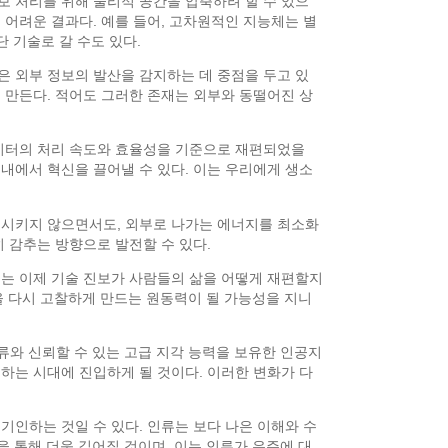
보 처리를 위해 물리적 공간을 압축하려 할 수 있으
 어려운 결과다. 예를 들어, 고차원적인 지능체는 별
 기술로 갈 수도 있다.
은 외부 정보의 발산을 감지하는 데 중점을 두고 있
 만든다. 적어도 그러한 존재는 외부와 동떨어진 상
데이터의 처리 속도와 효율성을 기준으로 재편되었을
내에서 혁신을 끌어낼 수 있다. 이는 우리에게 생소
생시키지 않으면서도, 외부로 나가는 에너지를 최소화
 감추는 방향으로 발전할 수 있다.
리는 이제 기술 진보가 사람들의 삶을 어떻게 재편할지
을 다시 고찰하게 만드는 원동력이 될 가능성을 지니
류와 신뢰할 수 있는 고급 지각 능력을 보유한 인공지
하는 시대에 진입하게 될 것이다. 이러한 변화가 다
기인하는 것일 수 있다. 인류는 보다 나은 이해와 수
 통해 더욱 깊어질 것이며, 이는 인류가 우주에 대