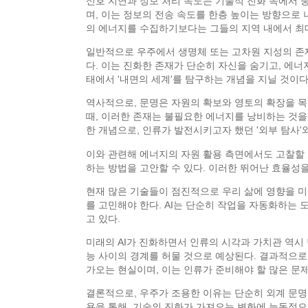
신호 지연과 정보 처리 속도는 기술적 진화 속에서 
며, 이는 정보의 전송 속도를 한층 높이는 방향으로
의 에너지를 수집하기보다는 그들의 지역 내에서 최대
일반적으로 우주에서 생명체 또는 고차원 지성의 존재
다. 이는 진화한 존재가 단순히 자신을 숨기고, 에
태에서 '내면의 세계'를 탐구하는 개념을 지닐 것이다
역사적으로, 문명은 자원의 확보와 영토의 확장을 목
때, 이러한 존재는 불필요한 에너지를 낭비하는 것을
한 개념으로, 인류가 발전시키고자 했던 '외부 탐사'
이와 관련해 에너지의 자원 활용 측면에서도 고찰할 
하는 방법을 고안할 수 있다. 이러한 뛰어난 효율성
현재 많은 기술들이 점진적으로 우리 삶에 영향을 미
를 고민해야 한다. AI는 단순히 작업을 자동화하는
고 있다.
미래의 AI가 진화하면서 인류의 시각과 가치관 역시
능 사이의 경계를 허물 것으로 예상된다. 결과적으로
가오는 현실이며, 이는 인류가 준비해야 할 많은 문
결론적으로, 우주가 조용한 이유는 단순히 외계 문명
용을 통해, 기술의 진화가 가져오는 변화에 능동적으