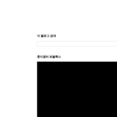
이 블로그 검색
훈이겜터 로블록스