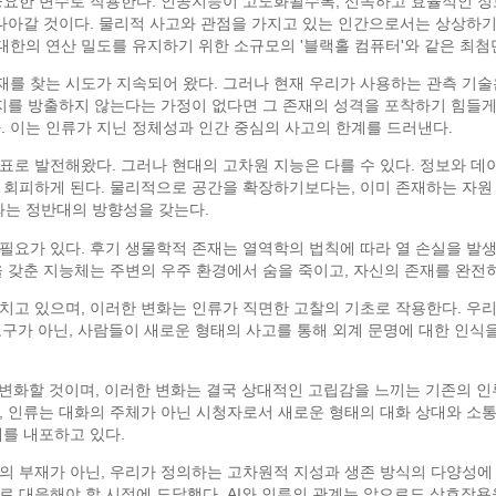
중요한 변수로 작용한다. 인공지능이 고도화될수록, 신속하고 효율적인 정
 나아갈 것이다. 물리적 사고와 관점을 가지고 있는 인간으로서는 상상하기
한의 연산 밀도를 유지하기 위한 소규모의 '블랙홀 컴퓨터'와 같은 최첨단
를 찾는 시도가 지속되어 왔다. 그러나 현재 우리가 사용하는 관측 기술
너지를 방출하지 않는다는 가정이 없다면 그 존재의 성격을 포착하기 힘들게
. 이는 인류가 지닌 정체성과 인간 중심의 사고의 한계를 드러낸다.
표로 발전해왔다. 그러나 현대의 고차원 지능은 다를 수 있다. 정보와 
 회피하게 된다. 물리적으로 공간을 확장하기보다는, 이미 존재하는 자원 
와는 정반대의 방향성을 갖는다.
필요가 있다. 후기 생물학적 존재는 열역학의 법칙에 따라 열 손실을 발
을 갖춘 지능체는 주변의 우주 환경에서 숨을 죽이고, 자신의 존재를 완전히
치고 있으며, 이러한 변화는 인류가 직면한 고찰의 기초로 작용한다. 우
 도구가 아닌, 사람들이 새로운 형태의 사고를 통해 외계 문명에 대한 인식
 변화할 것이며, 이러한 변화는 결국 상대적인 고립감을 느끼는 기존의 인
, 인류는 대화의 주체가 아닌 시청자로서 새로운 형태의 대화 상대와 소통
제를 내포하고 있다.
의 부재가 아닌, 우리가 정의하는 고차원적 지성과 생존 방식의 다양성에 
로 대응해야 할 시점에 도달했다. AI와 인류의 관계는 앞으로도 상호작용을