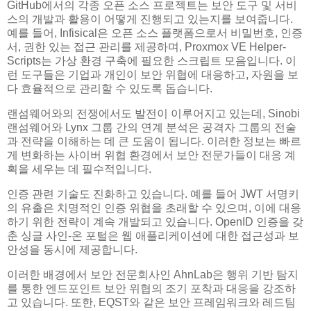
GitHub에서의 각종 오픈 소스 프로젝트는 보안 도구 및 서비
스의 개발과 활용이 어떻게 진행되고 있는지를 보여줍니다.
예를 들어, Infisical은 오픈 소스 플랫폼으로서 비밀번호, 인증
서, 권한 있는 접근 관리를 제공하며, Proxmox VE Helper-
Scripts는 가상 환경 구축에 필요한 스크립트 모음입니다. 이
런 도구들은 기업과 개인이 보안 위협에 대응하고, 자원을 보
다 효율적으로 관리할 수 있도록 돕습니다.
랜섬웨어와의 전쟁에서도 발전이 이루어지고 있는데, Sinobi
랜섬웨어와 Lynx 그룹 간의 연계 분석은 공격자 그룹의 전술
과 전략을 이해하는 데 큰 도움이 됩니다. 이러한 정보는 빠르
게 변화하는 사이버 위협 환경에서 보안 전문가들이 대응 계
획을 세우는 데 필수적입니다.
인증 관련 기술도 진화하고 있습니다. 예를 들어 JWT 서명키
의 유출은 치명적인 인증 위협을 초래할 수 있으며, 이에 대응
하기 위한 전략이 계속 개발되고 있습니다. OpenID 인증을 갖
춘 싱글 사인-온 포털은 웹 애플리케이션에 대한 접근성과 보
안성을 동시에 제공합니다.
이러한 배경에서 보안 전문회사인 AhnLab은 행위 기반 탐지
를 통한 엔드포인트 보안 위협의 조기 포착과 대응을 강조하
고 있습니다. 또한, EQST와 같은 보안 프레임워크와 레드팀