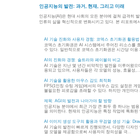
인공지능의 발전: 과거, 현재, 그리고 미래
인공지능(AI)은 현대 사회의 모든 분야에 걸쳐 급격히 
인류의 삶을 혁신적으로 변화시키고 있다. 본 리포트에서는
AI 기술 진화와 사용자 경험: 코덱스 초기화권 활용법
코덱스 초기화권은 AI 시스템에서 주어진 리소스를 
수 있다. 일반적으로 코덱스 초기화권은 시간당 이용 제
AI의 진화와 경쟁: 솔트라와 페이블의 비교
AI 기술은 지난 몇 년간 비약적인 발전을 이루어왔으며,
용되고 있으며, 사용자들은 각 모델의 성능, 효율성,..
AI 기술을 활용한 마우스 감도 최적화
FPS(1인칭 슈팅 게임)에서의 마우스 감도 설정은 
불필요한 피로감을 초래할 수 있다. 하지만 개인마다 최
제목: AGI의 발전과 나아가야 할 방향
인공지능 분야에서 최근 가장 큰 화두 중 하나는 범용 
을 의미한다. 현재의 인공지능은 특정 작업에 특화된 
AI 이미지 생성 도구의 활용과 무검열 생성 기술: Draw 
AI 기술의 발전이 빠르게 진행되면서, 다양한 디자인 
열 모델을 제공함으로써 사용자의 창의성을 극...