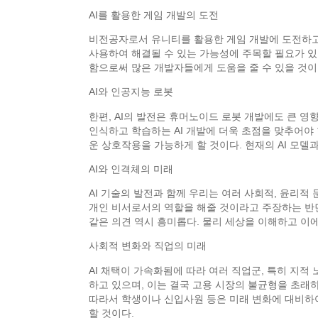
AI를 활용한 게임 개발의 도전
비전공자로서 유니티를 활용한 게임 개발에 도전하고 
사용하여 해결될 수 있는 가능성에 주목할 필요가 있
함으로써 많은 개발자들에게 도움을 줄 수 있을 것이다
AI와 인공지능 로봇
한편, AI의 발전은 휴머노이드 로봇 개발에도 큰 영
인식하고 학습하는 AI 개발에 더욱 초점을 맞추어야 
운 상호작용을 가능하게 할 것이다. 현재의 AI 모델
AI와 인격체의 미래
AI 기술의 발전과 함께 우리는 여러 사회적, 윤리적 
개인 비서로서의 역할을 해줄 것이라고 주장하는 반면
같은 의견 역시 흥미롭다. 물리 세상을 이해하고 이
사회적 변화와 직업의 미래
AI 채택이 가속화됨에 따라 여러 직업군, 특히 지적
하고 있으며, 이는 결국 고용 시장의 불균형을 초래하
따라서 학생이나 신입사원 등은 미래 변화에 대비하여
할 것이다.