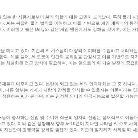
있는 한 사용자로부터 AI의 역할에 대한 고민이 드러났다. 특히 물리 
다. AI는 복잡한 물리 법칙을 이해하고 이를 기반으로 게임 캐릭터의 동
. 이러한 기술은 Unity와 같은 게임 엔진에서도 강화될 것이며, 이는 
향을 미치고 있다. 기존의 AI 시스템이 대량의 데이터를 수집하고 처리하
한다. 예를 들어, AI 로봇이 인간의 움직임을 관찰하고 이를 기반으로 자
과는 차별화된 접근 방식이 필요하며, 이는 앞으로의 AI 기술 발전에 중요
문제들과 마주하고 있다. 논란이 되고 있는 AI의 인격체화는 그 중 하나다
, 다른 일부는 기계가 사람의 감정을 인식할 수 있을지는 의문이라는 입
에 적응하는 AI가 된다면, 이는 진정한 의미의 인공지능으로 발전할 가능성
 노동에 종사하는 신입 및 주니어 직군의 일자리 전망은 잠재적으로 어둡다
고 있다. 이와 같은 상황에서 향후 5~10년이 지나면 나타날 AI 주도 
 자신만의 경쟁력을 강화할 필요가 있다. 기존의 일자리가 사라질 때 새