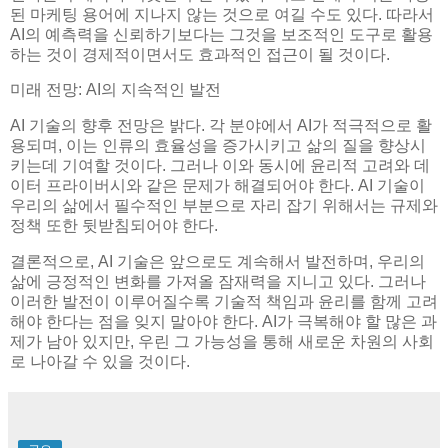
된 마케팅 용어에 지나지 않는 것으로 여길 수도 있다. 따라서
AI의 예측력을 신뢰하기보다는 그것을 보조적인 도구로 활용
하는 것이 경제적이면서도 효과적인 접근이 될 것이다.
미래 전망: AI의 지속적인 발전
AI 기술의 향후 전망은 밝다. 각 분야에서 AI가 적극적으로 활
용되며, 이는 인류의 효율성을 증가시키고 삶의 질을 향상시
키는데 기여할 것이다. 그러나 이와 동시에 윤리적 고려와 데
이터 프라이버시와 같은 문제가 해결되어야 한다. AI 기술이
우리의 삶에서 필수적인 부분으로 자리 잡기 위해서는 규제와
정책 또한 뒷받침되어야 한다.
결론적으로, AI 기술은 앞으로도 계속해서 발전하며, 우리의
삶에 긍정적인 변화를 가져올 잠재력을 지니고 있다. 그러나
이러한 발전이 이루어질수록 기술적 책임과 윤리를 함께 고려
해야 한다는 점을 잊지 말아야 한다. AI가 극복해야 할 많은 과
제가 남아 있지만, 우린 그 가능성을 통해 새로운 차원의 사회
로 나아갈 수 있을 것이다.