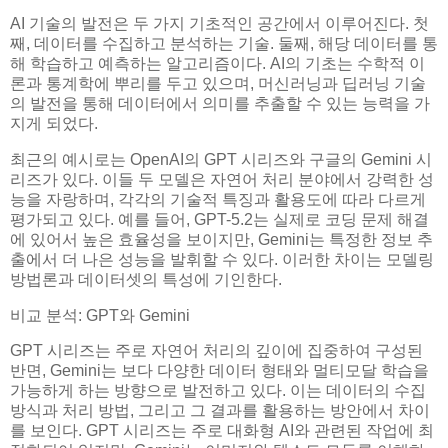
AI 기술의 발전은 두 가지 기초적인 공간에서 이루어진다. 첫
째, 데이터를 수집하고 분석하는 기술. 둘째, 해당 데이터를 통
해 학습하고 예측하는 알고리즘이다. AI의 기초는 수학적 이
론과 통계학에 뿌리를 두고 있으며, 머신러닝과 딥러닝 기술
의 발전을 통해 데이터에서 의미를 추출할 수 있는 능력을 가
지게 되었다.
최근의 예시로는 OpenAI의 GPT 시리즈와 구글의 Gemini 시
리즈가 있다. 이들 두 모델은 자연어 처리 분야에서 강력한 성
능을 자랑하며, 각각의 기술적 특징과 활용도에 따라 다르게
평가되고 있다. 예를 들어, GPT-5.2는 실제로 코딩 문제 해결
에 있어서 높은 효율성을 보이지만, Gemini는 특정한 정보 추
출에서 더 나은 성능을 발휘할 수 있다. 이러한 차이는 모델링
방법론과 데이터셋의 특성에 기인한다.
비교 분석: GPT와 Gemini
GPT 시리즈는 주로 자연어 처리의 깊이에 집중하여 구성된
반면, Gemini는 보다 다양한 데이터 형태와 멀티모달 학습을
가능하게 하는 방향으로 발전하고 있다. 이는 데이터의 수집
방식과 처리 방법, 그리고 그 결과를 활용하는 방안에서 차이
를 보인다. GPT 시리즈는 주로 대화형 AI와 관련된 작업에 최