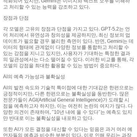
적화되어 있지만, Gemini는 이미지와 텍스트 모두를 이해하
고 처리할 수 있는 능력을 강조하고 있다.
장점과 단점
각 모델은 고유의 장점과 단점을 가지고 있다. GPT-5.2는 언
어 처리에서 유연성과 창의성을 제공하지만, 최신 정보의 업
데이트가 필요할 경우 불리한 측면이 있다. 반면, Gemini는 데
이터의 형태에 관계없이 다양한 정보를 통합하고 처리할 수
있는 강점을 지니고 있지만, 사용자가 기대하는 특정한 결과
의 일관성에서는 다소 떨어질 수 있다. 이러한 비교를 통해, 각
모델의 강점을 최대한 활용할 수 있는 방법이 중요하다.
AI의 예측 가능성과 불확실성
AI의 발전 속도와 기술적 특이점에 대한 기대감은 한편으로는
긍정적이지만, 다른 한편으로는 불확실성을 동반한다. 많은
전문가들이 AGI(Artificial General Intelligence)가 도래할 시
점을 예측하고자 하지만, 이는 여전히 논란의 여지가 많다. 다
양한 의견이 존재하며, "10년 내에 올 수 있다"는 예측도 있지
만 반대로 이는 불확실성을 내포하고 있다.
또한 AI가 모든 결정을 대신할 수 있다는 믿음은 과거 여러 예
언자들의 예측과 비슷한 부분이 있다. 이로 인해 우리는 과장