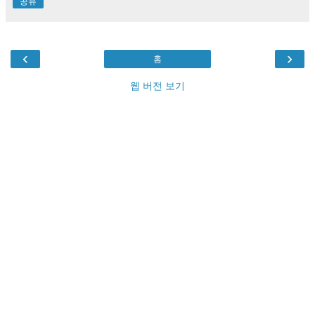
공유
‹
›
홈
웹 버전 보기