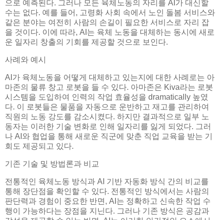
으로 예측된다. 그러나 모든 육체노동의 자리를 AI가 대신할
수는 없다. 예를 들어, 고령화 사회 속에서 노인 돌봄 서비스와
같은 분야는 여전히 사람의 손길이 필요한 서비스로 자리 잡
을 것이다. 이에 따라, AI는 육체 노동을 대체하는 동시에 새로
운 일자리 창출의 기회를 제공할 것으로 보인다.
사례와 예시
AI가 육체노동을 어떻게 대체하고 있는지에 대한 사례로는 아
마존의 물류 창고 로봇을 들 수 있다. 아마존은 Kiva라는 로봇
시스템을 도입하여 인력의 작업 효율성을 dramatically 높였
다. 이 로봇들은 물품을 자동으로 운반하고 재고를 관리하여
직원의 노동 강도를 감소시켰다. 하지만 결과적으로 일부 노
동자는 이러한 기술 변화로 인해 일자리를 잃게 되었다. 그러
나 AI와 협업을 통해 새로운 직군에 맞춘 직업 교육을 받는 기
회도 제공되고 있다.
기존 기술 및 방법론과 비교
전통적인 육체노동 방식과 AI 기반 자동화 방식 간의 비교를
통해 장단점을 확인할 수 있다. 전통적인 방식에서는 사람의
판단력과 경험이 중요한 반면, AI는 정확하고 신속한 작업 수
행이 가능하다는 장점을 지닌다. 그러나 기존 방식은 공감과