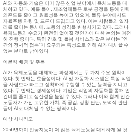
AI와 자동화 기술은 이미 많은 산업 분야에서 육체노동을 대
체하고 있다. 예를 들어, 제조업체들은 로봇 공정을 통해 인력
의존도를 줄이고 효율성을 높이고 있으며, 물류 분야에서도
자율주행 차량 및 드론이 도입되고 있다. 이는 사람들의 일자
리를 줄이는 동시에, 노동의 성격을 변형시키고 있다. 그러나
육체노동의 수요가 완전히 없어질 것인가에 대한 논의는 여전
히 진행 중이다. 특히 간호 및 돌봄 서비스와 같은 분야는 “인
간의 정서적 접촉”이 요구되는 특성으로 인해 AI가 대체할 수
없는 분야로 남아있다.
이론적 배경 및 추론
AI가 육체노동을 대체하는 과정에서는 두 가지 주요 원칙이
있다. 첫 번째는 효율성이다. AI 및 자동화 시스템은 특정 작업
을 사람보다 빠르고 정확하게 수행할 수 있는 능력을 지니고
있다. 두 번째는 경제성이다. 기업은 작업의 자동화를 통해 인
건비를 줄이고 생산성을 높일 수 있다. 그러나 이와 함께 인간
노동자가 가진 고유한 가치, 즉 공감, 상황 판단, 도덕적 판단
등이 AI로 대체될 수 없는 영역이다.
예상 시나리오
2050년까지 인공지능이 더 많은 육체노동을 대체하게 될 것