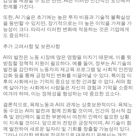
감성을 제공할 수 있는 반면, AI는 이러한 인간적인 요소에서
한계를 가진다.
또한, AI 기술은 초기에는 높은 투자 비용과 기술적 불확실성
을 동반할 수 있지만, 장기적으로는 더 높은 이익을 가져올 가
능성이 크다. 따라서 이러한 변화에 적응하는 것은 기업에게
도 중요하다.
추가 고려사항 및 보완사항
AI의 발전은 노동 시장에 많은 영향을 미치기 때문에, 이를 뒷
받침할 정책적 지원이 필요하다. 예를 들어, 정부는 AI 기술의
발전을 감안하여 노동자의 재교육 프로그램 및 사회적 안전망
강화 등을 통해 긍정적인 변화를 이끌어낼 수 있다. 특이점 이
후의 사회에서는 기억의 중요성 또한 간과할 수 없다. AI와 함
께 살아가는 사회에서 사람들은 자신의 경험과 기억을 소중히
여겨야 하며, 이는 정체성을 형성하는 데 중요한 요소다.
결론적으로, 육체노동과 AI의 관계는 상호보완적이다. 육체노
동 수요는 AI의 발전과 함께 진화할 것이며, 인간의 정서적 접
촉 및 판단력이 필요한 부분에서 여전히 인력이 필요한 상황
이 지속될 것이다. 앞으로의 전망은 긍정적이며, AI 기술이 함
께 발전하여 새로운 일자리 및 기회를 창출할 가능성이 있다.
그러나 이러한 변화에 적극적으로 대응하기 위해서는 개인,