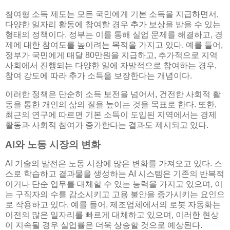
참여형 소득 제도는 모든 국민에게 기본 소득을 지급하면서,
다양한 일자리 활동에 참여할 경우 추가 보상을 받을 수 있는
형태의 정책이다. 정부는 이를 통해 실업 문제를 해결하고, 경
제에 대한 참여도를 높이려는 목적을 가지고 있다. 예를 들어,
정부가 국민에게 매달 80만원을 지급하고, 추가적으로 지역
사회에서 진행되는 다양한 일에 자발적으로 참여하는 경우,
참여 강도에 따라 추가 소득을 보장한다는 개념이다.
이러한 정책은 단순히 소득 보전을 넘어서, 건전한 사회적 활
동을 통한 개인의 삶의 질을 높이는 것을 목표로 한다. 또한,
최근의 연구에 따르면 기본 소득이 도입된 지역에서는 경제
활동과 사회적 참여가 증가한다는 결과도 제시되고 있다.
AI와 노동 시장의 변화
AI 기술의 발전은 노동 시장에 많은 변화를 가져오고 있다. 스
스로 학습하고 결과물을 생성하는 AI 시스템은 기존의 반복적
이거나 단순 업무를 대체할 수 있는 능력을 가지고 있으며, 이
는 구직자의 수를 감소시키고 고용 불안을 증가시키는 요인으
로 작용하고 있다. 예를 들어, 제조업체에서의 로봇 자동화는
이전의 많은 일자리를 빠르게 대체하고 있으며, 이러한 현상
이 지속될 경우 실업률은 더욱 상승할 것으로 예상된다.