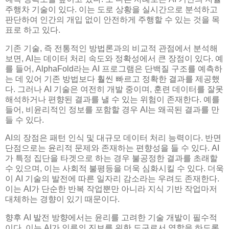
주행차 기술이 있다. 이는 도로 상황을 실시간으로 분석하고
판단하여 인간의 개입 없이 안전하게 주행할 수 있는 것을 목
표로 하고 있다.
기존 기술, 즉 전통적인 방법론과의 비교적 관점에서 분석해
보면, AI는 데이터 처리 속도와 정확성에서 큰 장점이 있다. 예
를 들어, AlphaFold라는 AI 프로그램은 단백질 구조를 예측하
는 데 있어 기존 방법보다 훨씬 빠르고 정확한 결과를 제공했
다. 그러나 AI 기술은 여전히 개발 중이며, 훈련 데이터를 잘못
해석하거나 편향된 결과를 낼 수 있는 위험이 존재한다. 예를
들어, 비윤리적인 정보를 포함할 경우 AI는 왜곡된 결과를 만
들 수 있다.
AI의 장점은 패턴 인식 및 대규모 데이터 처리 능력이다. 반면
단점으로는 윤리적 문제와 존재하는 편향성을 들 수 있다. AI
가 특정 집단을 타겟으로 하는 경우 불공정한 결과를 초래할
수 있으며, 이는 사회적 불평등을 더욱 심화시킬 수 있다. 더욱
이 AI 기술의 발전에 따른 일자리 감소라는 우려도 존재한다.
이는 AI가 단순한 반복 작업뿐만 아니라 지식 기반 작업마저
대체하는 경향이 있기 때문이다.
향후 AI 발전 방향에서는 윤리를 고려한 기술 개발이 필수적
이다. 이는 AI가 인류의 진보를 위한 도구로서 역할을 하도록