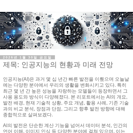
2026년 1월 30일 금요일
제목: 인공지능의 현황과 미래 전망
인공지능(AI)은 과거 몇 십 년간 빠른 발전을 이뤘으며 오늘날
에는 다양한 분야에서 우리의 생활을 변화시키고 있다. 특히
최근 몇 년 간 높은 성능을 자랑하는 모델들이 등장하면서 그
사용 용도와 방식이 다양해졌다. 본 리포트에서는 AI의 개요,
발전 배경, 현재 기술적 상황, 주요 개념, 활용 사례, 기존 기술
과의 비교 분석, 장점과 단점, 그리고 향후 발전 방향에 대해
종합적으로 살펴보겠다.
AI의 발전은 단순한 계산 기능을 넘어서 데이터 분석, 인간의
언어 이해, 이미지 인식 등 다양한 분야에 걸쳐 있으며, 이는