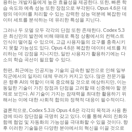
용하는 개발자들에게 높은 효율성을 제공한다. 또한, 빠른 학
습 속도와 예측 성능 또한 장점으로 부각된다. Opus 4.6은 대
량의 데이터를 처리할 수 있는 강력한 성능 덕분에 복잡한 데
이터 세트를 분석하는 데 유리한 특성을 지닌다.
그러나 두 모델 모두 각각의 단점 또한 존재한다. Codex 5.3
은 최신만의 발전에 비해 때때로 특정 상황에서의 컨텍스트
인식이 떨어질 수 있으며, 고급 사용자들의 요구를 충족시키
지 못할 가능성도 있다. Opus 4.6은 복잡한 데이터 세트를 처
리하는 데 강점을 지니지만, 일반 사용자가 활용하기에는 다
소의 학습 곡선이 필요할 수 있다.
한편, 최근에는 인공지능 기술의 급속한 발전으로 인해 일부
직군에서의 일자리 대체 우려가 커지고 있다. 많은 전문가들
은 향후 AI의 역할이 더욱 중요해질 것으로 예상하지만, 이는
동일한 기술이 가진 장점과 단점을 고려할 때 신중해야 할 문
제로 보인다. AI 기술이 가지는 잠재력을 최대한 활용하기 위
해서는 이에 대한 사회적 합의와 정책적 대응이 필수적이다.
결론적으로, Codex 5.3과 Opus 4.6은 각각의 목적과 사용 환
경에 따라 장단점을 극명히 갖고 있다. 이를 통해 AI의 진화와
함께 협업 및 자동화의 가능성을 극대화할 수 있을 것이다. 향
후 이러한 기술들은 다양한 분야에서의 혁신을 이끌 것으로