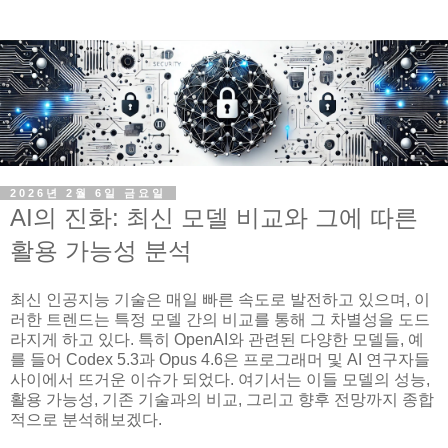
2026년 2월 6일 금요일
AI의 진화: 최신 모델 비교와 그에 따른
활용 가능성 분석
최신 인공지능 기술은 매일 빠른 속도로 발전하고 있으며, 이
러한 트렌드는 특정 모델 간의 비교를 통해 그 차별성을 도드
라지게 하고 있다. 특히 OpenAI와 관련된 다양한 모델들, 예
를 들어 Codex 5.3과 Opus 4.6은 프로그래머 및 AI 연구자들
사이에서 뜨거운 이슈가 되었다. 여기서는 이들 모델의 성능,
활용 가능성, 기존 기술과의 비교, 그리고 향후 전망까지 종합
적으로 분석해보겠다.