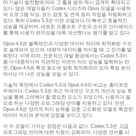
AI 기술이 발전함에 따라 그 활용 범위 역시 급격히 확대되고
있다. 많은 개발자들이 Codex 시리즈와 Opus 모델을 사용하
여 프로그램 작성, 코드 검토 및 번역 등의 작업을 자동화하고
있다. 특히 Codex 5.3은 이전 모델보다 더 빠르고 효율적인
성능을 제공하며, 새로운 프롬프트 구조와 손쉬운 인터페이스
를 통해 사용자 편의성을 대폭 개선했다는 평가를 받고 있다.
Opus 4.6은 블록체인과 다양한 데이터 처리에 최적화된 구조
로 설계되어 있으며, 대량의 데이터를 처리할 때 그 진가를 발
휘한다. 이에 따라, 전문적인 개발 환경에서는 Codex 5.3이
좀 더 대중적이며 직관적인 자연어 처리 성능을 발휘하는 반
면, Opus 4.6은 특정 용도에 맞춰 최적화되어 있어 특정 분야
에서는 더 나은 성능을 보일 수 있다.
기술적 측면에서 Codex 5.3과 Opus 4.6의 비교는 흥미로운
주제이다. Codex 5.3은 최근 적극적인 구조적 개선과 성능 튜
닝을 통해 고려해야 할 중요한 요소가 되었으며, 사용자가 필
요로 하는 다양한 프로그래밍 언어를 지원하고 있다. 반면,
Opus 4.6은 양자적 처리 능력을 갖춘 고도화된 모델로 특정한
데이터 처리와 분석에 강점을 보이고 있다.
이 두 모델이 가지는 장점은 다음과 같다. Codex 5.3은 고급
프로그래밍 언어에 대한 지원이 강화되어, 다양한 언어를 사