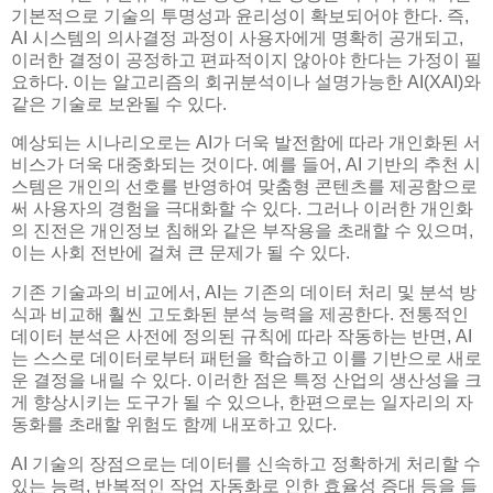
기본적으로 기술의 투명성과 윤리성이 확보되어야 한다. 즉,
AI 시스템의 의사결정 과정이 사용자에게 명확히 공개되고,
이러한 결정이 공정하고 편파적이지 않아야 한다는 가정이 필
요하다. 이는 알고리즘의 회귀분석이나 설명가능한 AI(XAI)와
같은 기술로 보완될 수 있다.
예상되는 시나리오로는 AI가 더욱 발전함에 따라 개인화된 서
비스가 더욱 대중화되는 것이다. 예를 들어, AI 기반의 추천 시
스템은 개인의 선호를 반영하여 맞춤형 콘텐츠를 제공함으로
써 사용자의 경험을 극대화할 수 있다. 그러나 이러한 개인화
의 진전은 개인정보 침해와 같은 부작용을 초래할 수 있으며,
이는 사회 전반에 걸쳐 큰 문제가 될 수 있다.
기존 기술과의 비교에서, AI는 기존의 데이터 처리 및 분석 방
식과 비교해 훨씬 고도화된 분석 능력을 제공한다. 전통적인
데이터 분석은 사전에 정의된 규칙에 따라 작동하는 반면, AI
는 스스로 데이터로부터 패턴을 학습하고 이를 기반으로 새로
운 결정을 내릴 수 있다. 이러한 점은 특정 산업의 생산성을 크
게 향상시키는 도구가 될 수 있으나, 한편으로는 일자리의 자
동화를 초래할 위험도 함께 내포하고 있다.
AI 기술의 장점으로는 데이터를 신속하고 정확하게 처리할 수
있는 능력, 반복적인 작업 자동화로 인한 효율성 증대 등을 들