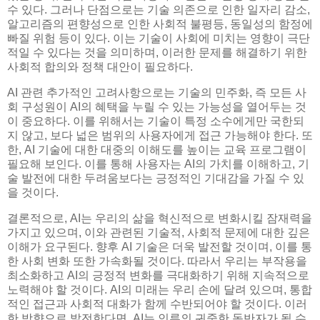
수 있다. 그러나 단점으로는 기술 의존으로 인한 일자리 감소,
알고리즘의 편향성으로 인한 사회적 불평등, 동일성의 함정에
빠질 위험 등이 있다. 이는 기술이 사회에 미치는 영향이 극단
적일 수 있다는 것을 의미하며, 이러한 문제를 해결하기 위한
사회적 합의와 정책 대안이 필요하다.
AI 관련 추가적인 고려사항으로는 기술의 민주화, 즉 모든 사
회 구성원이 AI의 혜택을 누릴 수 있는 가능성을 열어두는 것
이 중요하다. 이를 위해서는 기술이 특정 소수에게만 국한되
지 않고, 보다 넓은 범위의 사용자에게 접근 가능해야 한다. 또
한, AI 기술에 대한 대중의 이해도를 높이는 교육 프로그램이
필요해 보인다. 이를 통해 사용자는 AI의 가치를 이해하고, 기
술 발전에 대한 두려움보다는 긍정적인 기대감을 가질 수 있
을 것이다.
결론적으로, AI는 우리의 삶을 혁신적으로 변화시킬 잠재력을
가지고 있으며, 이와 관련된 기술적, 사회적 문제에 대한 깊은
이해가 요구된다. 향후 AI 기술은 더욱 발전할 것이며, 이를 통
한 사회 변화 또한 가속화될 것이다. 따라서 우리는 부작용을
최소화하고 AI의 긍정적 변화를 극대화하기 위해 지속적으로
노력해야 할 것이다. AI의 미래는 우리 손에 달려 있으며, 통합
적인 접근과 사회적 대화가 함께 수반되어야 할 것이다. 이러
한 방향으로 발전한다면, AI는 인류의 귀중한 동반자가 될 수