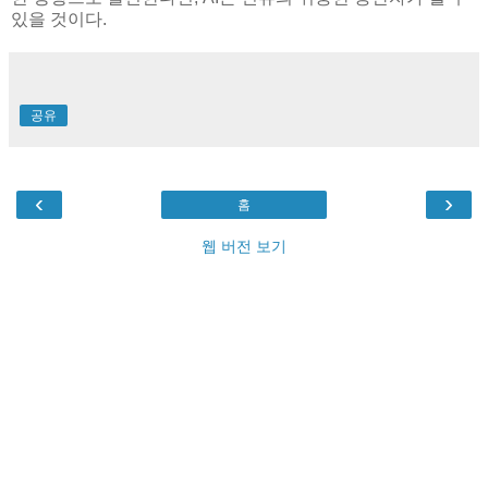
있을 것이다.
공유
‹
›
홈
웹 버전 보기