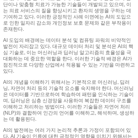
단이나 맞춤형 치료가 가능한 기술들이 개발되고 있으며, 이
는 의료 서비스의 질을 향상시키고 환자의 생명을 구하는 데
기여하고 있다. 이러한 긍정적인 사례 이면에는 AI의 도입으
로 인한 일자리 감소와 개인정보 보호 문제와 같은 부작용이
존재한다.
AI 도입의 배경에는 데이터 분석 및 컴퓨팅 파워의 비약적인
발전이 자리잡고 있다. 대규모 데이터 처리 및 분석은 AI의 핵
심 기술로, 이는 머신러닝과 딥러닝 알고리즘의 효율성을 극
대화하는 데 중요한 역할을 한다. 이러한 기술적 배경은 AI가
점진적으로 다양한 산업에서 적용될 수 있는 기반을 마련하고
있다.
AI의 개념을 이해하기 위해서는 기본적으로 머신러닝, 딥러
닝, 자연어 처리 등의 기술적 요소를 숙지해야 한다. 머신러닝
은 데이터를 기반으로하여 학습하여 패턴을 인식하는 기술이
며, 딥러닝은 심층 신경망을 사용하여 복잡한 데이터 구조를
이해하고 처리하는 방법이다. 이러한 기술들은 자연어 처리
(NLP)와 결합하여 인간의 언어를 이해하고, 해석하며, 생성하
는 데 활용된다.
AI의 발전에는 여러 가지 논리적 추론과 가정이 포함되어 있
다. AI 기술이 인류에 대한 긍정적인 영향을 미치기 위해서는