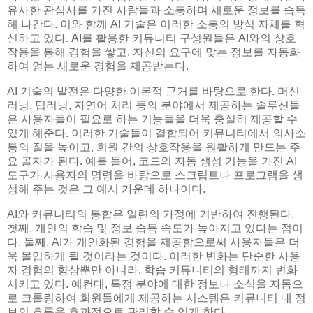
유사한 관심사를 가진 사람들과 소통하며 새로운 정보를 습득
해 나간다. 이와 함께 AI 기술은 이러한 소통의 방식 자체를 혁
신하고 있다. AI를 활용한 커뮤니티 구성원들은 AI와의 상호
작용을 통해 경험을 쌓고, 자신의 요구에 맞는 정보를 자동화
하여 얻는 새로운 경험을 제공받는다.
AI 기술의 발전은 다양한 이론적 근거를 바탕으로 한다. 머신
러닝, 딥러닝, 자연어 처리 등의 분야에서 제공하는 솔루션들
은 사용자들이 필요로 하는 기능들을 더욱 충실히 제공할 수
있게 해준다. 이러한 기술들이 결합되어 커뮤니티에서 의사소
통의 질을 높이고, 회원 간의 상호작용을 원활하게 만드는 주
요 골자가 된다. 예를 들어, 코드의 자동 생성 기능을 가진 AI
도구가 사용자의 명령을 바탕으로 스크립트나 프로그램을 생
성해 주는 것은 그 예시 가운데 하나이다.
AI와 커뮤니티의 통합은 일련의 가정에 기반하여 진행된다.
첫째, 개인의 학습 및 정보 습득 속도가 높아지고 있다는 점이
다. 둘째, AI가 개인화된 경험을 제공함으로써 사용자들은 더
욱 몰입하게 될 것이라는 것이다. 이러한 변화는 단순한 사용
자 경험의 향상뿐만 아니라, 학습 커뮤니티의 형태까지 변화
시키고 있다. 예컨대, 특정 분야에 대한 정보나 소식을 자동으
로 크롤링하여 회원들에게 제공하는 시스템은 커뮤니티 내 정
보의 흐름을 효과적으로 관리할 수 있게 한다.