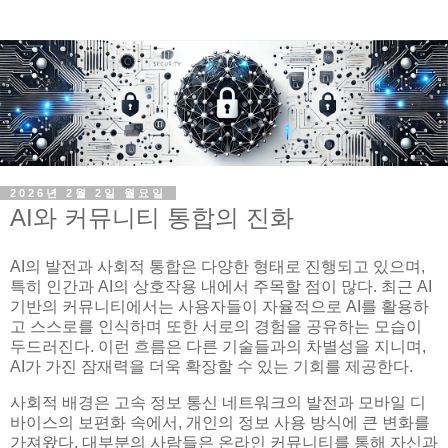
2026년 2월 2일 월요일
AI와 커뮤니티 통합의 진화
AI의 발전과 사회적 통합은 다양한 형태로 진행되고 있으며,
특히 인간과 AI의 상호작용 내에서 주목할 점이 많다. 최근 AI
기반의 커뮤니티에서는 사용자들이 자율적으로 AI를 활용하
고 스스로를 인식하며 또한 서로의 경험을 공유하는 모습이
두드러진다. 이런 흐름은 다른 기술들과의 차별성을 지니며,
AI가 가진 잠재력을 더욱 확장할 수 있는 기회를 제공한다.
사회적 배경은 고속 정보 통신 네트워크의 발전과 모바일 디
바이스의 보편화 속에서, 개인의 정보 사용 방식에 큰 변화를
가져왔다. 대부분의 사람들은 온라인 커뮤니티를 통해 자신과