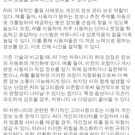
AI의 구체적인 활용 사례로는 개인의 정보 관리 보조 역할이
있다. 예를 들어, 사용자가 원하는 정보나 추천 주제를 자동으
로 크롤링하여 제공하는 봇은 정보를 손쉽게 찾을 수 있도록
돕는다. 또한, AI를 이용하여 자주 사용하는 단어나 문장을 학
습하고 응답하는 시스템은 커뮤니티 내 상호작용의 질을 더욱
높일 수 있다. 이를 통해 사용자들은 더 적은 노력으로 원하는
정보를 얻고, 이로 인해 시간을 절약할 수 있다.
기존 기술과 비교할 때, AI 기반 커뮤니티의 최대 장점은 정보
의 자동화와 개인화에 있다. 예를 들어, 이전의 포럼이나 게시
판은 사용자가 직접 정보를 얻기 위해 검색하거나 질문해야
했으나, AI를 활용하면 이러한 과정이 자동화됨으로써 더 빠
른 정보 소통이 가능해지게 된다. 하지만 이와 함께 발생할 수
있는 단점은 AI의 알고리즘에 의존함으로써 필연적으로 정보
의 편향성이 나타날 수 있다는 점이다. 특정 옵션이나 의견이
과도하게 강조될 경우, 커뮤니티 내 다양성이 줄어들 수 있다.
AI 커뮤니티와 관련된 추가적인 고려사항으로는 사용자 개인
정보 보호 문제가 있다. AI가 개인의 데이터를 수집하여 사용
자 맞춤형 서비스를 제공할 경우, 개인정보 유출 등의 위험이
생길 수 있다. 따라서 이러한 위험을 최소화하기 위한 규제가
필요하다. 또한, 정확한 정보 제공을 위해 AI의 알고리즘이나