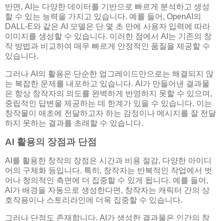
반면, AI는 다양한 데이터를 기반으로 빠르게 분석하고 생성
할 수 있는 능력을 가지고 있습니다. 예를 들어, OpenAI의
DALL-E와 같은 AI 모델은 단 몇 초 만에 사용자 입력에 따라
이미지를 생성할 수 있습니다. 이러한 점에서 AI는 기존의 창
작 방법과 비교하여 매우 빠르게 안정적인 품질을 제공할 수
있습니다.
그러나 AI의 활용은 단순한 업그레이드만으로는 해결되지 않
는 복잡한 문제를 내포하고 있습니다. AI가 만들어낸 결과물
은 항상 창작자의 의도를 완벽하게 반영하지 못할 수 있으며,
중립적인 답변을 제공하는 데 한계가 있을 수 있습니다. 이는
창작물이 애초에 전달하고자 하는 감정이나 메시지를 잘 전달
하지 못하는 결과를 초래할 수 있습니다.
AI 활용의 장점과 단점
AI를 활용한 창작의 장점은 시간과 비용 절감, 다양한 아이디
어의 구체화 등입니다. 특히, 창작자는 반복적인 작업에서 벗
어나 창의적인 측면에 더 집중할 수 있게 됩니다. 예를 들어,
AI가 배경을 자동으로 생성한다면, 창작자는 캐릭터 간의 상
호작용이나 스토리라인에 더욱 집중할 수 있습니다.
그러나 단점도 존재합니다. AI가 생성한 결과물은 인간의 창