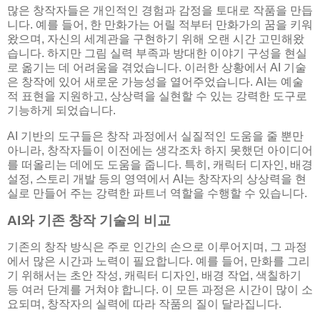
많은 창작자들은 개인적인 경험과 감정을 토대로 작품을 만듭
니다. 예를 들어, 한 만화가는 어릴 적부터 만화가의 꿈을 키워
왔으며, 자신의 세계관을 구현하기 위해 오랜 시간 고민해왔
습니다. 하지만 그림 실력 부족과 방대한 이야기 구성을 현실
로 옮기는 데 어려움을 겪었습니다. 이러한 상황에서 AI 기술
은 창작에 있어 새로운 가능성을 열어주었습니다. AI는 예술
적 표현을 지원하고, 상상력을 실현할 수 있는 강력한 도구로
기능하게 되었습니다.
AI 기반의 도구들은 창작 과정에서 실질적인 도움을 줄 뿐만
아니라, 창작자들이 이전에는 생각조차 하지 못했던 아이디어
를 떠올리는 데에도 도움을 줍니다. 특히, 캐릭터 디자인, 배경
설정, 스토리 개발 등의 영역에서 AI는 창작자의 상상력을 현
실로 만들어 주는 강력한 파트너 역할을 수행할 수 있습니다.
AI와 기존 창작 기술의 비교
기존의 창작 방식은 주로 인간의 손으로 이루어지며, 그 과정
에서 많은 시간과 노력이 필요합니다. 예를 들어, 만화를 그리
기 위해서는 초안 작성, 캐릭터 디자인, 배경 작업, 색칠하기
등 여러 단계를 거쳐야 합니다. 이 모든 과정은 시간이 많이 소
요되며, 창작자의 실력에 따라 작품의 질이 달라집니다.