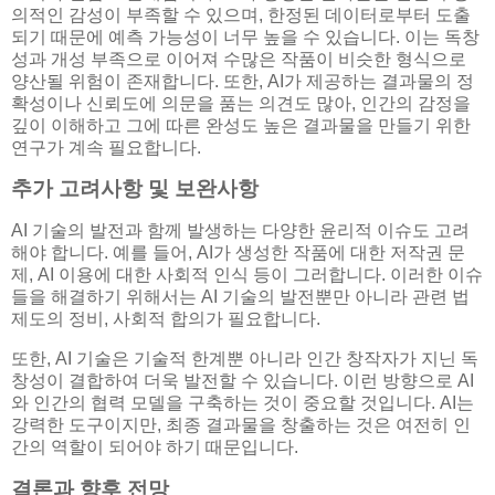
의적인 감성이 부족할 수 있으며, 한정된 데이터로부터 도출
되기 때문에 예측 가능성이 너무 높을 수 있습니다. 이는 독창
성과 개성 부족으로 이어져 수많은 작품이 비슷한 형식으로
양산될 위험이 존재합니다. 또한, AI가 제공하는 결과물의 정
확성이나 신뢰도에 의문을 품는 의견도 많아, 인간의 감정을
깊이 이해하고 그에 따른 완성도 높은 결과물을 만들기 위한
연구가 계속 필요합니다.
추가 고려사항 및 보완사항
AI 기술의 발전과 함께 발생하는 다양한 윤리적 이슈도 고려
해야 합니다. 예를 들어, AI가 생성한 작품에 대한 저작권 문
제, AI 이용에 대한 사회적 인식 등이 그러합니다. 이러한 이슈
들을 해결하기 위해서는 AI 기술의 발전뿐만 아니라 관련 법
제도의 정비, 사회적 합의가 필요합니다.
또한, AI 기술은 기술적 한계뿐 아니라 인간 창작자가 지닌 독
창성이 결합하여 더욱 발전할 수 있습니다. 이런 방향으로 AI
와 인간의 협력 모델을 구축하는 것이 중요할 것입니다. AI는
강력한 도구이지만, 최종 결과물을 창출하는 것은 여전히 인
간의 역할이 되어야 하기 때문입니다.
결론과 향후 전망