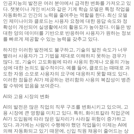
인공지능의 발전은 여러 분야에서 급격한 변화를 가져오고 있
다. 챗봇이나 개인 비서와 같은 기계 학습 모델은 특정 작업을
자동화하고 인간의 노력을 줄여주는 역할을 한다. 최신 모델
인 제미나이와 클로드는 사용자 요청에 대한 응답 속도와 정
확성이 개선되어 실생활에서의 활용도가 높아졌다. 이들은 방
대한 양의 데이터를 기반으로 반응하며 사용자가 원하는 정보
를 빠르게 제공할 수 있는 능력을 갖추고 있다.
하지만 이러한 발전에도 불구하고, 기술의 발전 속도가 너무
빨라서 사용자가 그 기법을 제대로 이해하지 못하는 경우가
많다. 또, 기술이 고도화됨에 따라 사용의 한계나 오용의 가능
성에 대한 논의도 필수적이다. 예를 들어, 클로드는 때때로 과
도한 자원 소모로 사용자의 요구에 대응하지 못할 때도 있다.
이러한 점들은 AI가 제공하는 편리함와 사용의 복잡성이 병존
할 수밖에 없음을 보여준다.
AI와 고용 시장의 변화
AI의 발전은 많은 직업의 직무 구조를 변화시키고 있으며, 고
용 시장에 큰 영향을 미치고 있다. 특히, 화이트칼라 직업군에
AI가 도입됨에 따라 많은 일자리가 사라질 위험이 증가하고
있다. 과거에는 사람이 수행해야 했던 작업들이 이제는 AI에
의해 자동화되고 있기 때문에, 신입 직원 채용이 줄어드는 상