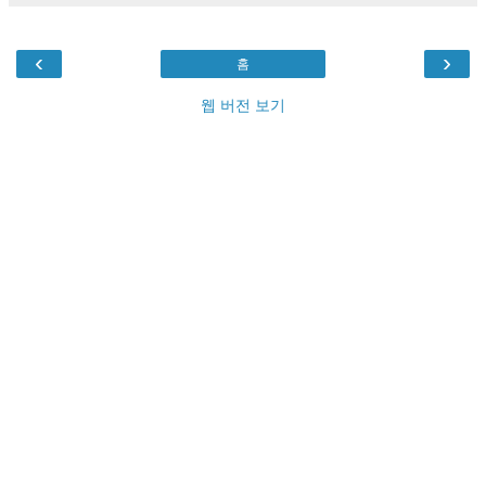
‹
›
홈
웹 버전 보기