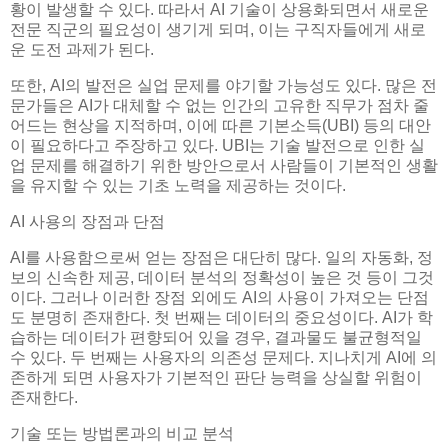
황이 발생할 수 있다. 따라서 AI 기술이 상용화되면서 새로운
전문 직군의 필요성이 생기게 되며, 이는 구직자들에게 새로
운 도전 과제가 된다.
또한, AI의 발전은 실업 문제를 야기할 가능성도 있다. 많은 전
문가들은 AI가 대체할 수 없는 인간의 고유한 직무가 점차 줄
어드는 현상을 지적하며, 이에 따른 기본소득(UBI) 등의 대안
이 필요하다고 주장하고 있다. UBI는 기술 발전으로 인한 실
업 문제를 해결하기 위한 방안으로서 사람들이 기본적인 생활
을 유지할 수 있는 기초 노력을 제공하는 것이다.
AI 사용의 장점과 단점
AI를 사용함으로써 얻는 장점은 대단히 많다. 일의 자동화, 정
보의 신속한 제공, 데이터 분석의 정확성이 높은 것 등이 그것
이다. 그러나 이러한 장점 외에도 AI의 사용이 가져오는 단점
도 분명히 존재한다. 첫 번째는 데이터의 중요성이다. AI가 학
습하는 데이터가 편향되어 있을 경우, 결과물도 불균형적일
수 있다. 두 번째는 사용자의 의존성 문제다. 지나치게 AI에 의
존하게 되면 사용자가 기본적인 판단 능력을 상실할 위험이
존재한다.
기술 또는 방법론과의 비교 분석