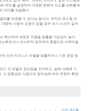
가되고 있다. 특히, '지피티 이미지 2' 같은 시스템은
6x6 격자'를 설정하여 다양한 문화적 요소를 조화롭게
의 의미를 전달했다.
결과를 제공할 수 있다는 점이다. 하지만 초소형 모
히, 대량의 사용자 요청이 있을 경우 대기 시간이 길어
거나 혁신하여 새로운 직종을 창출할 가능성이 높다.
으로 최소화되거나 비사무직 업무와의 혼합으로 이루어질
용하여 신규 비즈니스 모델을 창출하거나 기존 운영 방
한다. 각 모델의 장단점을 인지하고, 실제 사례에 기
며, 그 방향성은 사용자의 창의성에 따라 무한히 확장
이전 게시물