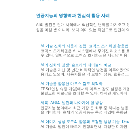
인공지능의 영향력과 현실적 활용 사례
AI의 발전은 현대 사회에서 혁신적인 변화를 가져오고 있
향을 미칠 뿐 아니라, 보다 의미 있는 작업으로 인간의 역량
AI 기술 진화와 사용자 경험: 코덱스 초기화권 활용법
코덱스 초기화권은 AI 시스템에서 주어진 리소스를 
수 있다. 일반적으로 코덱스 초기화권은 시간당 이용 제
AI의 진화와 경쟁: 솔트라와 페이블의 비교
AI 기술은 지난 몇 년간 비약적인 발전을 이루어왔으며,
용되고 있으며, 사용자들은 각 모델의 성능, 효율성,..
AI 기술을 활용한 마우스 감도 최적화
FPS(1인칭 슈팅 게임)에서의 마우스 감도 설정은 
불필요한 피로감을 초래할 수 있다. 하지만 개인마다 최
제목: AGI의 발전과 나아가야 할 방향
인공지능 분야에서 최근 가장 큰 화두 중 하나는 범용 
을 의미한다. 현재의 인공지능은 특정 작업에 특화된 
AI 이미지 생성 도구의 활용과 무검열 생성 기술: Draw 
AI 기술의 발전이 빠르게 진행되면서, 다양한 디자인 