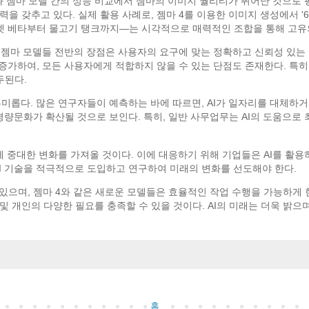
o와 젬마 모델 간의 성능 비교에서 젬마의 이미지 퀄리티가 뛰어난 것으로 평
을 갖추고 있다. 실제 활용 사례로, 젬마 4를 이용한 이미지 생성에서 '
파벳 베타부터 물고기 탱크까지—는 시각적으로 매력적인 조합을 통해 고유
및 젬마 모델들 전반의 장점은 사용자의 요구에 맞는 정확하고 신뢰성 있는 
량이 증가하여, 모든 사용자에게 적합하지 않을 수 있는 단점도 존재한다. 특
두된다.
흥미롭다. 많은 연구자들이 예측하는 바에 따르면, AI가 일자리를 대체하
해 경량문화가 확산될 것으로 보인다. 특히, 일반 사무업무는 AI의 도움
장에 중대한 변화를 가져올 것이다. 이에 대응하기 위해 기업들은 AI를 활
AI 기술을 적극적으로 도입하고 연구하여 미래의 변화를 선도해야 한다.
있으며, 젬마 4와 같은 새로운 모델들은 효율적인 작업 수행을 가능하게 
 개인의 다양한 필요를 충족할 수 있을 것이다. AI의 미래는 더욱 밝으
홈