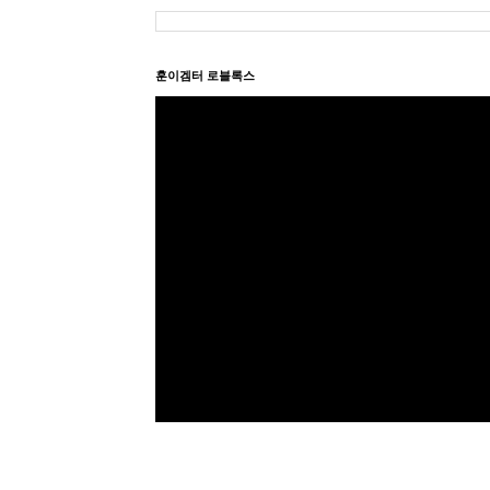
훈이겜터 로블록스