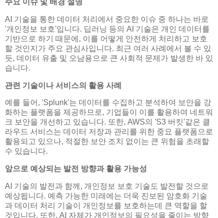
주요 이슈 및 배경 설명
AI 기술을 통한 데이터 처리에서 중요한 이슈 중 하나는 바로
'개인정보 보호'입니다. 딥러닝 등의 AI 기술은 개인 데이터를
기반으로 하기 때문에, 이를 어떻게 안전하게 처리하고 보호
할 것인지가 주요 관심사입니다. 최근 여러 사례에서 볼 수 있
듯, 데이터 유출 및 오남용으로 큰 사회적 문제가 발생한 바 있
습니다.
관련 기술이나 서비스의 활용 사례
예를 들어, 'Splunk'는 데이터를 수집하고 분석하여 보안을 강
화하는 플랫폼을 제공하므로, 기업들이 이를 활용하여 네트워
크 보안을 개선하고 있습니다. 또한, AWS의 'S3 버킷'같은 클
라우드 서비스는 데이터 저장과 관리를 위한 중요 플랫폼으로
활용되고 있으나, 적절한 보안 조치 없이는 큰 위험을 초래할
수 있습니다.
앞으로 예상되는 발전 방향과 활용 가능성
AI 기술의 발전과 함께, 개인정보 보호 기술도 발전할 것으로
예상됩니다. 예측 가능한 미래에는 더욱 진보된 암호화 기술
과 데이터 처리 기술이 개인정보를 보호하는데 큰 역할을 할
것입니다. 또한, AI 자체가 개인정보의 필요성을 줄이는 방향