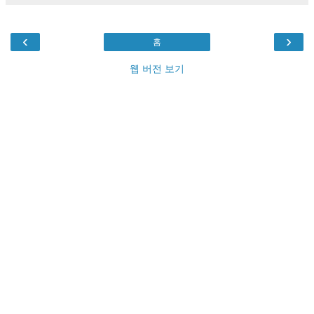
‹
›
홈
웹 버전 보기