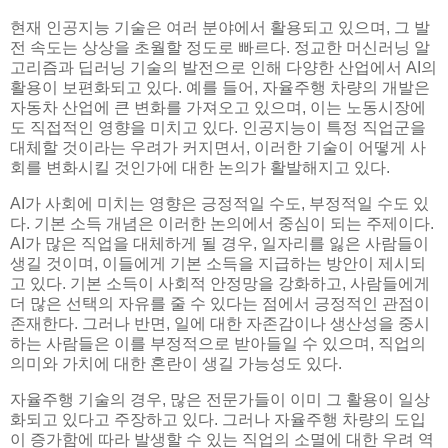
현재 인공지능 기술은 여러 분야에서 활용되고 있으며, 그 발
전 속도는 상상을 초월할 정도로 빠르다. 정교한 머신러닝 알
고리즘과 딥러닝 기술의 발전으로 인해 다양한 산업에서 AI의
활용이 보편화되고 있다. 예를 들어, 자율주행 차량의 개발은
자동차 산업에 큰 변화를 가져오고 있으며, 이는 노동시장에
도 직접적인 영향을 미치고 있다. 인공지능이 특정 직업군을
대체할 것이라는 우려가 커지면서, 이러한 기술이 어떻게 사
회를 변화시킬 것인가에 대한 논의가 활발해지고 있다.
AI가 사회에 미치는 영향은 긍정적일 수도, 부정적일 수도 있
다. 기본 소득 개념은 이러한 논의에서 중심이 되는 주제이다.
AI가 많은 직업을 대체하게 될 경우, 일자리를 잃은 사람들이
생길 것이며, 이들에게 기본 소득을 지급하는 방안이 제시되
고 있다. 기본 소득이 사회적 안정망을 강화하고, 사람들에게
더 많은 선택의 자유를 줄 수 있다는 점에서 긍정적인 관점이
존재한다. 그러나 반면, 일에 대한 자존감이나 생산성을 중시
하는 사람들은 이를 부정적으로 받아들일 수 있으며, 직업의
의미와 가치에 대한 혼란이 생길 가능성도 있다.
자율주행 기술의 경우, 많은 전문가들이 이미 그 활용이 일상
화되고 있다고 주장하고 있다. 그러나 자율주행 차량의 도입
이 증가함에 따라 발생할 수 있는 직업의 소멸에 대한 우려 역