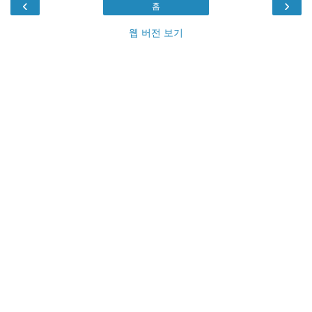
‹
›
홈
웹 버전 보기