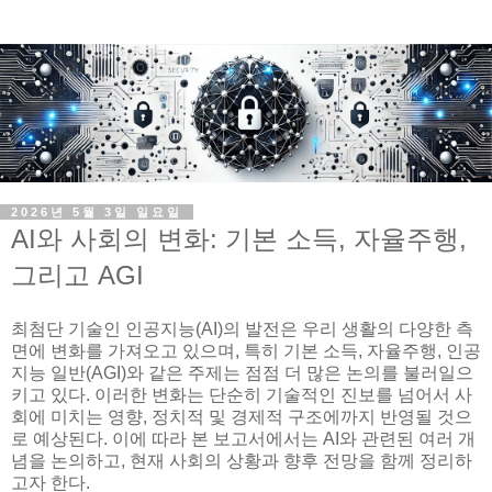
2026년 5월 3일 일요일
AI와 사회의 변화: 기본 소득, 자율주행,
그리고 AGI
최첨단 기술인 인공지능(AI)의 발전은 우리 생활의 다양한 측
면에 변화를 가져오고 있으며, 특히 기본 소득, 자율주행, 인공
지능 일반(AGI)와 같은 주제는 점점 더 많은 논의를 불러일으
키고 있다. 이러한 변화는 단순히 기술적인 진보를 넘어서 사
회에 미치는 영향, 정치적 및 경제적 구조에까지 반영될 것으
로 예상된다. 이에 따라 본 보고서에서는 AI와 관련된 여러 개
념을 논의하고, 현재 사회의 상황과 향후 전망을 함께 정리하
고자 한다.