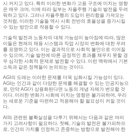
시 커지고 있다. 특히 이러한 변화가 고용 구조에 미치는 영향
은 매우 크며, 이에 따라 일부는 자율주행 기술의 발전을 두려
워하고 있다. 그러나 자율주행의 도입이 편리함을 가져오는
것처럼, 이러한 기술들 역시 사회 전반의 효율성을 증가시킬
수 있는 방안으로 작용할 수 있다.
기술적 발전과 노동자의 대체 가능성이 높아짐에 따라, 많은
이들은 현재의 채용 시스템과 직업 시장의 변화에 대한 우려
를 표명하고 있다. 이는 결과적으로 사회적 불안으로 이어질
수 있으며, 기술 발전에 따른 긍정적인 효과를 채우지 못할 경
우 심각한 사회적 문제로 발전할 수 있다. 이런 맥락에서 기본
소득과 같은 정책들이 논의되는 것이다.
AGI의 도래는 이러한 문제를 더욱 심화시킬 가능성이 있다.
AGI는 인간과 같이 다양한 문제를 해결할 수 있는 인공지능으
로, 만약 AGI가 상용화된다면 노동의 개념 자체가 변모할 것
이다. 이러한 변화가 사회에 미치는 영향은 불가피하며, 우리
는 새로운 기준을 마련하고 적응해야 할 필요성이 커질 것이
다.
AI와 관련된 불확실성을 다루기 위해서는 다음과 같은 여러
가지 고려사항이 필요하다. 첫째, 기술의 발전은 불가피하므
로, 인간의 가치를 인정하고 존중하는 방향으로 발전해야 한