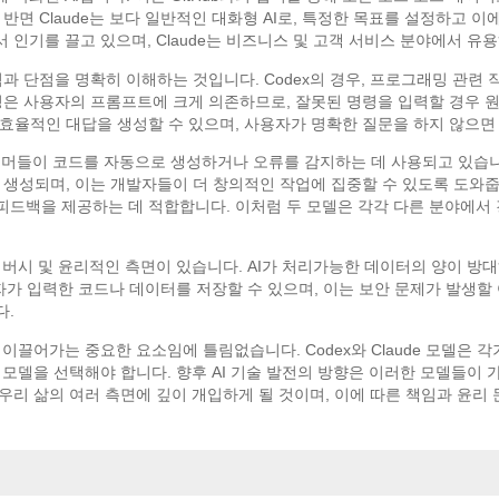
반면 Claude는 보다 일반적인 대화형 AI로, 특정한 목표를 설정하고 
서 인기를 끌고 있으며, Claude는 비즈니스 및 고객 서비스 분야에서 유
점과 단점을 명확히 이해하는 것입니다. Codex의 경우, 프로그래밍 관
은 사용자의 프롬프트에 크게 의존하므로, 잘못된 명령을 입력할 경우 원하
효율적인 대답을 생성할 수 있으며, 사용자가 명확한 질문을 하지 않으면
로그래머들이 코드를 자동으로 생성하거나 오류를 감지하는 데 사용되고 있습니다
생성되며, 이는 개발자들이 더 창의적인 작업에 집중할 수 있도록 도와줍니
피드백을 제공하는 데 적합합니다. 이처럼 두 모델은 각각 다른 분야에서
이버시 및 윤리적인 측면이 있습니다. AI가 처리가능한 데이터의 양이 방
사용자가 입력한 코드나 데이터를 저장할 수 있으며, 이는 보안 문제가 발생
다.
 이끌어가는 중요한 요소임에 틀림없습니다. Codex와 Claude 모델은
I 모델을 선택해야 합니다. 향후 AI 기술 발전의 방향은 이러한 모델들이
우리 삶의 여러 측면에 깊이 개입하게 될 것이며, 이에 따른 책임과 윤리