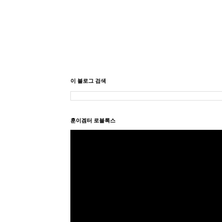
이 블로그 검색
훈이겜터 로블록스