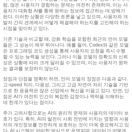
럼, 많은 사용자가 경험하는 문제는 여전히 존재하며, 이는 사
용자가 대화형 AI를 통해 원하는 정보에 접근하는 데 방해가
된다. 이러한 상황은 다양한 토론을 낳고 있으며, 사용자와 개
발자 간의 관계에서 어떻게 해결해야 하는지를 고민해야 하는
시점을 맞이하고 있다.
기존 기술과 비교할 때, 강화 학습을 포함한 최근의 언어 모델
들은 그 성능이 매우 뛰어나다. 예를 들어, Codex와 같은 모델
은 프로그래밍 코드 생성을 통해 사용자의 요청을 즉시 수행
할 수 있는 능력을 보인다. 그러나 이들 모델의 정확도와 신뢰
성은 상황에 따라 크게 달라질 수 있으며, 이는 사용자가 원하
는 결과를 보장하지 않는다.
장점과 단점을 명확히 하면, 언어 모델의 장점은 다음과 같다.
고-speed 처리, 다용성, 그리고 고급 자연어 처리 기술을 기반
으로 한 응용력은 많은 산업에서 혁신을 이끌고 있다. 반면, 단
점은 AI가 여전히 인간의 복잡한 감정이나 맥락을 이해하는
데 한계가 있다는 점이다.
추가 고려사항으로는 AI의 윤리적 문제와 사용자의 데이터 보
호가 있다. 특히, AI의 발전이 사회 전반에 미치는 영향과 사용
자의 개인정보를 안전하게 보호하는 것이 더욱 중요해지고 있
다. AI 시스템이 어떠한 방식으로 운영되며, 데이터가 어떻게