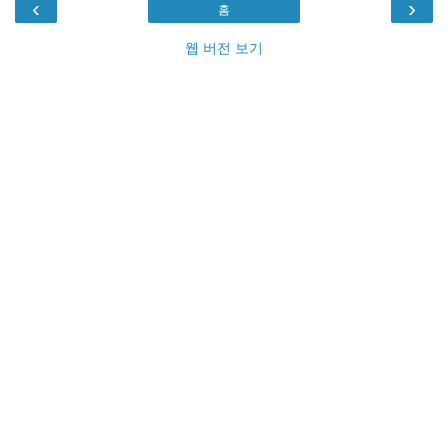
‹
›
홈
웹 버전 보기