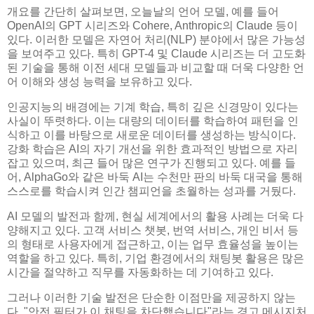
개요를 간단히 살펴보면, 오늘날의 언어 모델, 예를 들어
OpenAI의 GPT 시리즈와 Cohere, Anthropic의 Claude 등이
있다. 이러한 모델은 자연어 처리(NLP) 분야에서 많은 가능성
을 보여주고 있다. 특히 GPT-4 및 Claude 시리즈는 더 고도화
된 기술을 통해 이전 세대 모델들과 비교할 때 더욱 다양한 언
어 이해와 생성 능력을 보유하고 있다.
인공지능의 배경에는 기계 학습, 특히 깊은 신경망이 있다는
사실이 뚜렷하다. 이는 대량의 데이터를 학습하여 패턴을 인
식하고 이를 바탕으로 새로운 데이터를 생성하는 방식이다.
강화 학습은 AI의 자기 개선을 위한 효과적인 방법으로 자리
잡고 있으며, 최근 들어 많은 연구가 진행되고 있다. 예를 들
어, AlphaGo와 같은 바둑 AI는 수천만 판의 바둑 대국을 통해
스스로를 학습시켜 인간 챔피언을 초월하는 성과를 거뒀다.
AI 모델의 발전과 함께, 현실 세계에서의 활용 사례는 더욱 다
양해지고 있다. 고객 서비스 챗봇, 번역 서비스, 개인 비서 등
의 형태로 사용자에게 접근하고, 이는 업무 효율성을 높이는
역할을 하고 있다. 특히, 기업 환경에서의 채팅봇 활용은 많은
시간을 절약하고 직무를 자동화하는 데 기여하고 있다.
그러나 이러한 기술 발전은 단순한 이점만을 제공하지 않는
다. "안전 필터가 이 채팅을 차단했습니다"라는 경고 메시지처