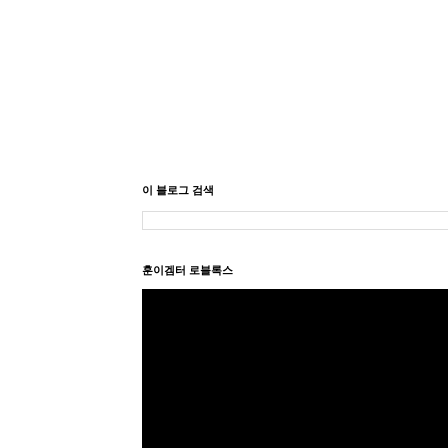
이 블로그 검색
훈이겜터 로블록스