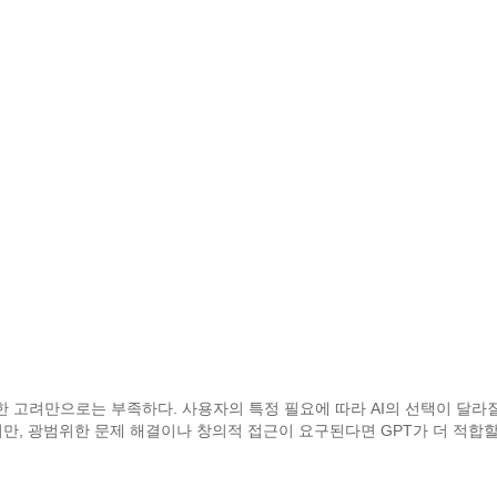
 고려만으로는 부족하다. 사용자의 특정 필요에 따라 AI의 선택이 달라질
지만, 광범위한 문제 해결이나 창의적 접근이 요구된다면 GPT가 더 적합