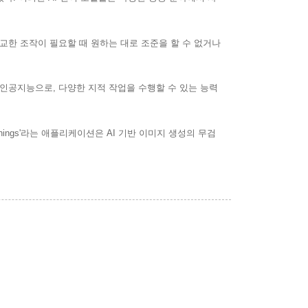
정교한 조작이 필요할 때 원하는 대로 조준을 할 수 없거나
닌 인공지능으로, 다양한 지적 작업을 수행할 수 있는 능력
ings'라는 애플리케이션은 AI 기반 이미지 생성의 무검