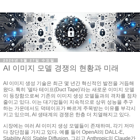
2026년 5월 27일 수요일
AI 이미지 모델 경쟁의 현황과 미래
AI 이미지 생성 기술은 최근 몇 년간 혁신적인 발전을 거듭해
왔다. 특히 '델타 테이프(Duct Tape)'라는 새로운 이미지 모델
이 등장함으로써 기존의 이미지 생성 모델들과의 격차를 점차
줄이고 있다. 이는 대기업들이 지속적으로 상위 성능을 추구
하는 가운데서도 덕테이프가 빠르게 주목받는 이유를 부각시
키고 있으며, AI 생태계의 경쟁은 한층 더 치열해지고 있다.
시장에는 여러 AI 이미지 생성 모델들이 존재하며, 각기 저마
다 장단점을 가지고 있다. 예를 들어 OpenAI의 DALL-E,
Stability AI의 Stable Diffusion, 그리고 Anthropic의 Claude가