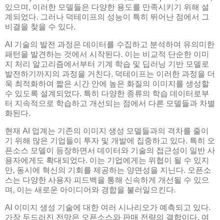
있으며, 이러한 모델들은 다양한 용도를 만족시키기 위해 설
계되었다. 그러나 덕테이프의 성능이 특히 뛰어난 점에서 그
비결을 찾을 수 있다.
AI 기술의 발전 과정은 데이터를 수집하고 분석하여 유의미한
패턴을 발견하는 것에서 시작된다. 이는 비교적 단순한 이미
지 처리 알고리즘에서부터 기계 학습 및 딥러닝 기반 모델로
발전하기까지의 과정을 거친다. 덕테이프는 이러한 과정을 더
욱 최적화하여 짧은 시간 안에 높은 화질의 이미지를 생성할
수 있도록 설계되었다. 특히 다양한 종류의 학습 데이터로부
터 지속적으로 학습하고 개선되는 점에서 다른 모델들과 차별
화된다.
현재 AI 업계는 기존의 이미지 생성 모델들과의 격차를 줄이
기 위해 많은 기업들이 투자 및 개발에 집중하고 있다. 특히 오
픈소스 모델이 등장하면서 데이터와 기술의 접근성이 일반 사
용자에게도 확대되었다. 이는 기업에게는 위협이 될 수 있지
만, 동시에 혁신의 기회를 제공하는 양면성을 지닌다. 오픈소
스는 다양한 사용자 피드백을 통해 신속하게 개선될 수 있으
며, 이는 새로운 아이디어와 경합을 불러일으킨다.
AI 이미지 생성 기술에 대한 여러 시나리오가 예측되고 있다.
가장 두드러진 전망은 오픈소스와 판매 전략의 결합이다. 여