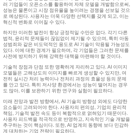
러 기업들이 오픈소스를 활용하여 자체 모델을 개발함으로써,
성능은 물론이고 시장 점유율을 높이려는 경쟁을 선보일 것으
로 예상된다. 사용자는 더욱 다양한 선택지를 갖게 되고, 이는
혁신적 변화로 이어질 수 있다.
하지만 이러한 발전이 항상 긍정적일 수만은 없다. 각기 다른
법적, 윤리적 문제들이 끊임없이 제기될 수 있으며, 특히 아동
성범죄와 같은 비도덕적인 용도로 AI 기술이 악용될 가능성도
있다. 이에 대한 경계가 필요하며, 각 기업들은 그러한 문제를
사전에 방지하기 위해 강력한 대책을 마련해야 할 것이다.
기술적 장점과 단점 또한 명확하게 자리하고 있다. AI 이미지
모델들은 고해상도의 이미지를 빠르게 생성할 수 있지만, 여
전히 실시간 처리 능력이나 전처리 과정의 효율성 등의 문제
를 안고 있다. 특히 저사양 환경에서는 성능이 떨어지는 경우
도 많아, 이를 보완하기 위한 연구와 실험이 필요하다.
미래 전망과 발전 방향에서, AI 기술의 방향성 외에도 다양한
요소들이 고려되어야 한다. 사용자의 편의성, 기업의 윤리적
책임, 기술적 발전 속도 등이 복합적으로 얽혀있기 때문이다.
사용자 피드백을 적극적으로 반영하고, 지속적인 기술 개발을
추구하는 것이 핵심이다. 또한, AI 업계의 동향에 보다 민감하
게 대처하는 기업 전략이 필요하다.