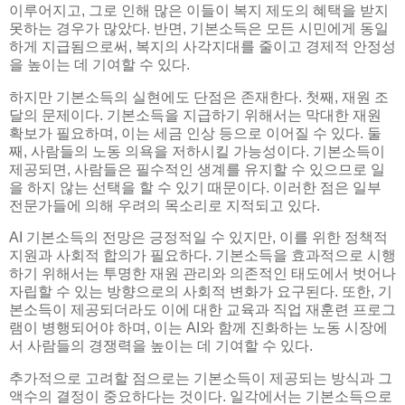
이루어지고, 그로 인해 많은 이들이 복지 제도의 혜택을 받지
못하는 경우가 많았다. 반면, 기본소득은 모든 시민에게 동일
하게 지급됨으로써, 복지의 사각지대를 줄이고 경제적 안정성
을 높이는 데 기여할 수 있다.
하지만 기본소득의 실현에도 단점은 존재한다. 첫째, 재원 조
달의 문제이다. 기본소득을 지급하기 위해서는 막대한 재원
확보가 필요하며, 이는 세금 인상 등으로 이어질 수 있다. 둘
째, 사람들의 노동 의욕을 저하시킬 가능성이다. 기본소득이
제공되면, 사람들은 필수적인 생계를 유지할 수 있으므로 일
을 하지 않는 선택을 할 수 있기 때문이다. 이러한 점은 일부
전문가들에 의해 우려의 목소리로 지적되고 있다.
AI 기본소득의 전망은 긍정적일 수 있지만, 이를 위한 정책적
지원과 사회적 합의가 필요하다. 기본소득을 효과적으로 시행
하기 위해서는 투명한 재원 관리와 의존적인 태도에서 벗어나
자립할 수 있는 방향으로의 사회적 변화가 요구된다. 또한, 기
본소득이 제공되더라도 이에 대한 교육과 직업 재훈련 프로그
램이 병행되어야 하며, 이는 AI와 함께 진화하는 노동 시장에
서 사람들의 경쟁력을 높이는 데 기여할 수 있다.
추가적으로 고려할 점으로는 기본소득이 제공되는 방식과 그
액수의 결정이 중요하다는 것이다. 일각에서는 기본소득으로