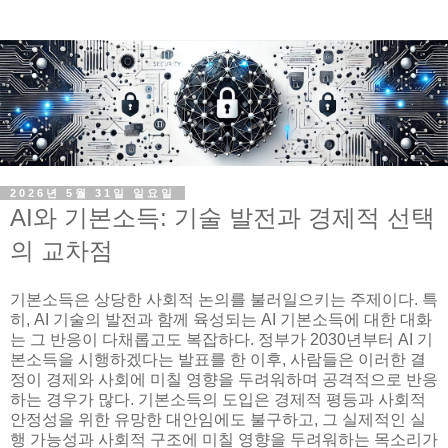
2026년 5월 31일 일요일
AI와 기본소득: 기술 발전과 경제적 선택
의 교차점
기본소득은 상당한 사회적 논의를 불러일으키는 주제이다. 특
히, AI 기술의 발전과 함께 육성되는 AI 기본소득에 대한 대화
는 그 반응이 다채롭고도 복잡하다. 정부가 2030년부터 AI 기
본소득을 시행하겠다는 발표를 한 이후, 사람들은 이러한 결
정이 경제와 사회에 미칠 영향을 두려워하며 공격적으로 반응
하는 경우가 많다. 기본소득의 도입은 경제적 평등과 사회적
안정성을 위한 유망한 대안임에도 불구하고, 그 실제적인 실
행 가능성과 사회적 구조에 미칠 영향을 두려워하는 목소리가