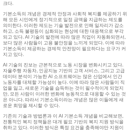
크다.
기본소득의 개념은 경제적 안정과 사회적 복지를 제공하기 위
해 모든 시민에게 정기적으로 일정 금액을 지급하는 제도를
의미한다. 이러한 제도는 기술 발전으로 인해 일자리가 감소
하고, 소득 불평등이 심화되는 현상에 대한 대응책으로 부각
되고 있다. AI 기술의 발전에 따라 많은 직업이 자동화되면서,
보다 많은 사람들이 고용 불안정을 느끼게 되었다. 이에 따라
기본소득이 제공하는 경제적 안전망이 필요하다는 요구가 커
지고 있다.
AI 기술의 진보는 근본적으로 노동 시장을 변화시키고 있다.
자율주행 자동차, 인공지능 기반의 고객 서비스, 그리고 고급
데이터 분석이 가능한 AI 소프트웨어는 많은 산업에서 인간
노동자를 대체할 가능성이 높다. 이에 따라 많은 사람들이 직
업을 잃고, 새로운 기술을 습득하는 것이 필수적이게 되었지
만, 모든 사람이 이러한 변화에 능동적으로 대응할 수 있는 것
은 아니다. 따라서 기본소득이라는 개념은 많은 이들에게 새
로운 희망을 제시할 수 있다.
기존의 기술과 방법론과 이 AI 기본소득 개념을 비교해보면,
전통적인 복지 정책들은 대개 필요 기반의 복지 지원 방식을
취하고 있다. 이러한 방식은 특정 요건을 충족해야만 지원이