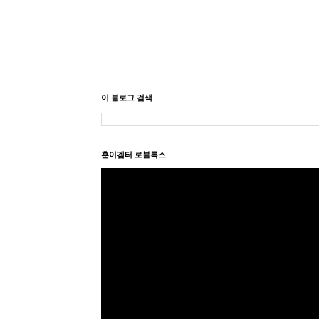
이 블로그 검색
훈이겜터 로블록스