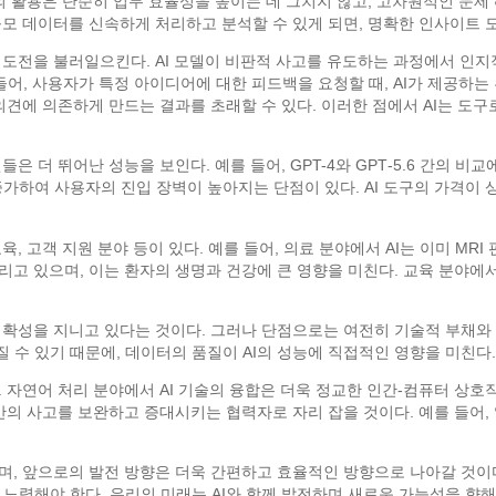
I의 활용은 단순히 업무 효율성을 높이는 데 그치지 않고, 고차원적인 문제
대규모 데이터를 신속하게 처리하고 분석할 수 있게 되면, 명확한 인사이트 
적 도전을 불러일으킨다. AI 모델이 비판적 사고를 유도하는 과정에서 인
들어, 사용자가 특정 아이디어에 대한 피드백을 요청할 때, AI가 제공하
 의견에 의존하게 만드는 결과를 초래할 수 있다. 이러한 점에서 AI는 도
은 더 뛰어난 성능을 보인다. 예를 들어, GPT-4와 GPТ-5.6 간의 비교
증가하여 사용자의 진입 장벽이 높아지는 단점이 있다. AI 도구의 가격이 
, 고객 지원 분야 등이 있다. 예를 들어, 의료 분야에서 AI는 이미 MR
리고 있으며, 이는 환자의 생명과 건강에 큰 영향을 미친다. 교육 분야에
 정확성을 지니고 있다는 것이다. 그러나 단점으로는 여전히 기술적 부채와 
 수 있기 때문에, 데이터의 품질이 AI의 성능에 직접적인 영향을 미친다.
. 자연어 처리 분야에서 AI 기술의 융합은 더욱 정교한 인간-컴퓨터 상호
인간의 사고를 보완하고 증대시키는 협력자로 자리 잡을 것이다. 예를 들어,
며, 앞으로의 발전 방향은 더욱 간편하고 효율적인 방향으로 나아갈 것이다
노력해야 한다. 우리의 미래는 AI와 함께 발전하며 새로운 가능성을 향해 