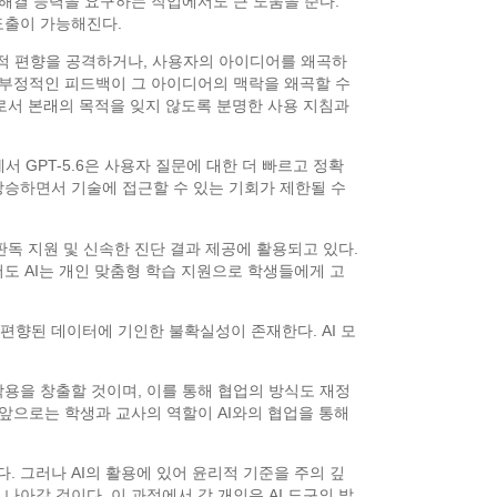
 해결 능력을 요구하는 작업에서도 큰 도움을 준다.
도출이 가능해진다.
지적 편향을 공격하거나, 사용자의 아이디어를 왜곡하
는 부정적인 피드백이 그 아이디어의 맥락을 왜곡할 수
구로서 본래의 목적을 잊지 않도록 분명한 사용 지침과
에서 GPT-5.6은 사용자 질문에 대한 더 빠르고 정확
상승하면서 기술에 접근할 수 있는 기회가 제한될 수
I 판독 지원 및 신속한 진단 결과 제공에 활용되고 있다.
서도 AI는 개인 맞춤형 학습 지원으로 학생들에게 고
편향된 데이터에 기인한 불확실성이 존재한다. AI 모
작용을 창출할 것이며, 이를 통해 협업의 방식도 재정
 앞으로는 학생과 교사의 역할이 AI와의 협업을 통해
. 그러나 AI의 활용에 있어 윤리적 기준을 주의 깊
나아갈 것이다. 이 과정에서 각 개인은 AI 도구의 발