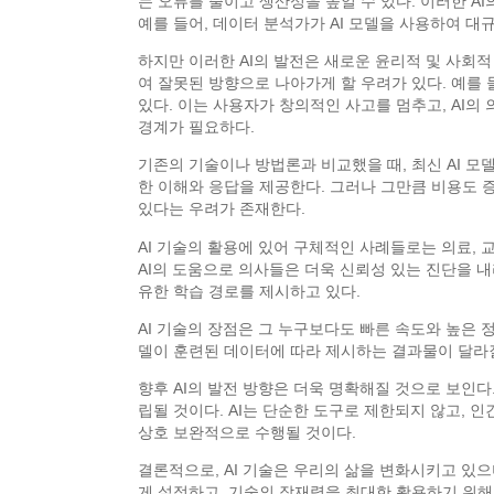
는 오류를 줄이고 생산성을 높일 수 있다. 이러한 A
예를 들어, 데이터 분석가가 AI 모델을 사용하여 
하지만 이러한 AI의 발전은 새로운 윤리적 및 사회
여 잘못된 방향으로 나아가게 할 우려가 있다. 예를 
있다. 이는 사용자가 창의적인 사고를 멈추고, AI의
경계가 필요하다.
기존의 기술이나 방법론과 비교했을 때, 최신 AI 모델들
한 이해와 응답을 제공한다. 그러나 그만큼 비용도 
있다는 우려가 존재한다.
AI 기술의 활용에 있어 구체적인 사례들로는 의료, 교육
AI의 도움으로 의사들은 더욱 신뢰성 있는 진단을 내
유한 학습 경로를 제시하고 있다.
AI 기술의 장점은 그 누구보다도 빠른 속도와 높은
델이 훈련된 데이터에 따라 제시하는 결과물이 달라질
향후 AI의 발전 방향은 더욱 명확해질 것으로 보인다
립될 것이다. AI는 단순한 도구로 제한되지 않고, 
상호 보완적으로 수행될 것이다.
결론적으로, AI 기술은 우리의 삶을 변화시키고 있으
게 설정하고, 기술의 잠재력을 최대한 활용하기 위해 