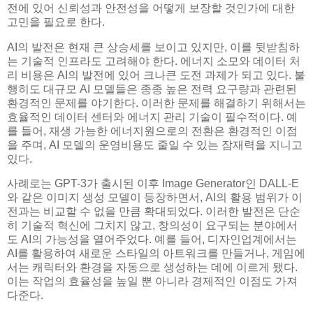
전에 있어 신뢰성과 안전성을 어떻게 보장할 것인가에 대한
고민을 필요로 한다.
AI의 발전은 현재 큰 상승세를 보이고 있지만, 이를 뒷받침하
는 기술적 인프라도 고려해야 한다. 에너지 소모와 데이터 처
리 비용은 AI의 발전에 있어 크나큰 도전 과제가 되고 있다. 불
행히도 대규모 AI 모델들은 종종 높은 전력 요구량과 관련된
환경적인 문제를 야기한다. 이러한 문제를 해결하기 위해서는
효율적인 데이터 센터와 에너지 관리 기술이 필수적이다. 예
를 들어, 재생 가능한 에너지원으로의 전환은 환경적인 이점
을 주며, AI 모델의 운영비용도 줄일 수 있는 잠재력을 지니고
있다.
사례로는 GPT-3가 출시된 이후 Image Generator인 DALL-E
와 같은 이미지 생성 모델이 등장하면서, AI의 활용 범위가 이
전과는 비교할 수 없을 만큼 확대되었다. 이러한 발전은 단순
히 기술적 혁신에 그치지 않고, 창의성이 요구되는 분야에서
도 AI의 가능성을 열어주었다. 예를 들어, 디자인업계에서는
AI를 활용하여 새로운 스타일의 아트워크를 만들거나, 게임에
서는 캐릭터와 환경을 자동으로 생성하는 데에 이르게 됐다.
이는 작업의 효율성을 높일 뿐 아니라 경제적인 이점도 가져
다준다.