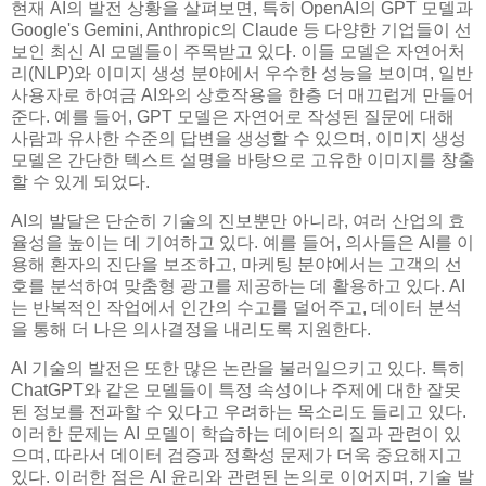
현재 AI의 발전 상황을 살펴보면, 특히 OpenAI의 GPT 모델과
Google's Gemini, Anthropic의 Claude 등 다양한 기업들이 선
보인 최신 AI 모델들이 주목받고 있다. 이들 모델은 자연어처
리(NLP)와 이미지 생성 분야에서 우수한 성능을 보이며, 일반
사용자로 하여금 AI와의 상호작용을 한층 더 매끄럽게 만들어
준다. 예를 들어, GPT 모델은 자연어로 작성된 질문에 대해
사람과 유사한 수준의 답변을 생성할 수 있으며, 이미지 생성
모델은 간단한 텍스트 설명을 바탕으로 고유한 이미지를 창출
할 수 있게 되었다.
AI의 발달은 단순히 기술의 진보뿐만 아니라, 여러 산업의 효
율성을 높이는 데 기여하고 있다. 예를 들어, 의사들은 AI를 이
용해 환자의 진단을 보조하고, 마케팅 분야에서는 고객의 선
호를 분석하여 맞춤형 광고를 제공하는 데 활용하고 있다. AI
는 반복적인 작업에서 인간의 수고를 덜어주고, 데이터 분석
을 통해 더 나은 의사결정을 내리도록 지원한다.
AI 기술의 발전은 또한 많은 논란을 불러일으키고 있다. 특히
ChatGPT와 같은 모델들이 특정 속성이나 주제에 대한 잘못
된 정보를 전파할 수 있다고 우려하는 목소리도 들리고 있다.
이러한 문제는 AI 모델이 학습하는 데이터의 질과 관련이 있
으며, 따라서 데이터 검증과 정확성 문제가 더욱 중요해지고
있다. 이러한 점은 AI 윤리와 관련된 논의로 이어지며, 기술 발