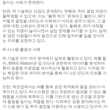
높이는 사례가 존재한다.
반면, AI 기술에는 단점도 존재한다. 첫째로, AI의 결정 과정이
불투명할 수 있으며, 이는 "블랙 박스" 문제라고 불린다. AI가
어떻게 결정을 내리는지 이해하기 어려운 경우가 많아, 그 결
과에 대한 신뢰성이 문제가 될 수 있다. 둘째로, AI가 대체할
수 있는 직종이 늘어나면서 실업 문제를 야기할 수 있다. 실제
로 많은 사람들이 AI의 발전으로 인해 일자리를 잃을 것이라
는 우려를 표현하고 있다.
AI 시스템 활용의 사례
AI 기술은 이미 여러 분야에서 실제로 활용되고 있다. 예를 들
어, IBM의 Watson은 암 진단과 관련하여 데이터를 분석하여
환자 맞춤형 치료법을 제시하는데 활용되고 있다. 이처럼 AI
는 복잡한 의료 데이터 분석을 통해 더 나은 진단과 치료를 가
능하게 한다.
또한, 제조업에서는 AI를 통해 공정 최적화와 품질 관리가 이
루어지고 있다. AI 시스템은 생산 과정에서 발생할 수 있는 불
량품을 사전에 예측하고, 이를 기반으로 생산 조건을 조정하
여 품질을 높이는 역할을 한다. 이외에도 금융 분야에서는 AI
가 신용 평가 및 투자 결정을 지원하는 데 사용되고 있으며, 마