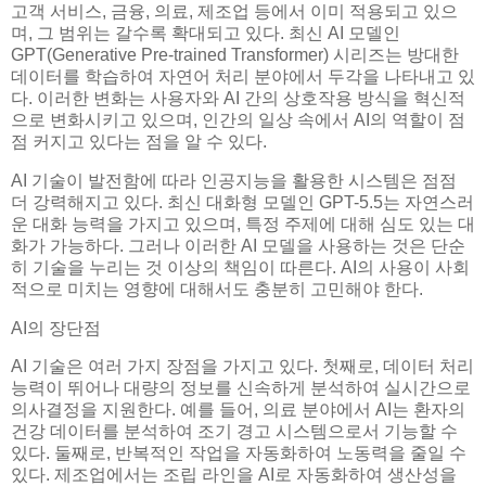
고객 서비스, 금융, 의료, 제조업 등에서 이미 적용되고 있으
며, 그 범위는 갈수록 확대되고 있다. 최신 AI 모델인
GPT(Generative Pre-trained Transformer) 시리즈는 방대한
데이터를 학습하여 자연어 처리 분야에서 두각을 나타내고 있
다. 이러한 변화는 사용자와 AI 간의 상호작용 방식을 혁신적
으로 변화시키고 있으며, 인간의 일상 속에서 AI의 역할이 점
점 커지고 있다는 점을 알 수 있다.
AI 기술이 발전함에 따라 인공지능을 활용한 시스템은 점점
더 강력해지고 있다. 최신 대화형 모델인 GPT-5.5는 자연스러
운 대화 능력을 가지고 있으며, 특정 주제에 대해 심도 있는 대
화가 가능하다. 그러나 이러한 AI 모델을 사용하는 것은 단순
히 기술을 누리는 것 이상의 책임이 따른다. AI의 사용이 사회
적으로 미치는 영향에 대해서도 충분히 고민해야 한다.
AI의 장단점
AI 기술은 여러 가지 장점을 가지고 있다. 첫째로, 데이터 처리
능력이 뛰어나 대량의 정보를 신속하게 분석하여 실시간으로
의사결정을 지원한다. 예를 들어, 의료 분야에서 AI는 환자의
건강 데이터를 분석하여 조기 경고 시스템으로서 기능할 수
있다. 둘째로, 반복적인 작업을 자동화하여 노동력을 줄일 수
있다. 제조업에서는 조립 라인을 AI로 자동화하여 생산성을