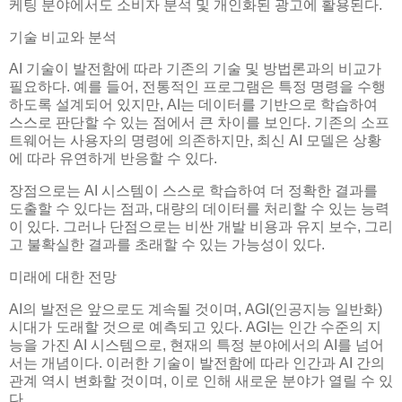
케팅 분야에서도 소비자 분석 및 개인화된 광고에 활용된다.
기술 비교와 분석
AI 기술이 발전함에 따라 기존의 기술 및 방법론과의 비교가
필요하다. 예를 들어, 전통적인 프로그램은 특정 명령을 수행
하도록 설계되어 있지만, AI는 데이터를 기반으로 학습하여
스스로 판단할 수 있는 점에서 큰 차이를 보인다. 기존의 소프
트웨어는 사용자의 명령에 의존하지만, 최신 AI 모델은 상황
에 따라 유연하게 반응할 수 있다.
장점으로는 AI 시스템이 스스로 학습하여 더 정확한 결과를
도출할 수 있다는 점과, 대량의 데이터를 처리할 수 있는 능력
이 있다. 그러나 단점으로는 비싼 개발 비용과 유지 보수, 그리
고 불확실한 결과를 초래할 수 있는 가능성이 있다.
미래에 대한 전망
AI의 발전은 앞으로도 계속될 것이며, AGI(인공지능 일반화)
시대가 도래할 것으로 예측되고 있다. AGI는 인간 수준의 지
능을 가진 AI 시스템으로, 현재의 특정 분야에서의 AI를 넘어
서는 개념이다. 이러한 기술이 발전함에 따라 인간과 AI 간의
관계 역시 변화할 것이며, 이로 인해 새로운 분야가 열릴 수 있
다.