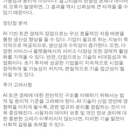
가능성과 윤리적 이슈이다. 알고리즘의 편향성 문제나 데이터
의 오류가 발생하면, 그 결과물 역시 신뢰성에 큰 타격을 줄 수
있기 때문이다.
장단점 분석
AI 기반 토큰 경제의 장점으로는 우선 효율적인 자원 배분을
통한 생산성 향상을 들 수 있다. 기업이 필요로 하는 지능이 즉
각적으로 제공되므로, 생산성과 수익성이 증가한다. 또한, 다
양한 서비스나 플랫폼에서의 서비스 다양성 또한 경제적 활성
화를 가져올 수 있다. 반면, 단점으로는 기술의 비대칭성과 독
점화이다. 초기 투자에 성공한 기업들이 지속적으로 시장을
장악하게 될 가능성이 커지며, 본질적으로 기술 접근성이 떨
어질 수도 있다.
추가 고려사항
AI 토큰 경제에 대한 전반적인 구조를 이해하기 위해서는 법
적 및 윤리적 기준을 고려해야 한다. AI 기술이 산업 전반에 영
향력을 미치게 될수록, 관련 법규와 윤리를 정립하는 것이 더
욱 중요해진다. 사용자의 데이터 보호 및 개인 정보 권리에 대
한 충분한 고려가 이루어지지 않는다면, 이러한 기술 발전이
사회적 갈등을 초래할 수 있다.