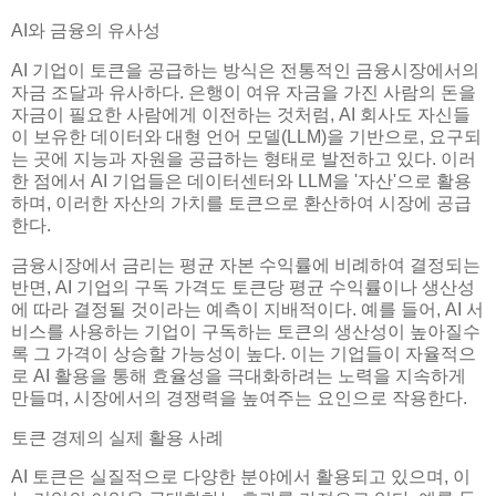
AI와 금융의 유사성
AI 기업이 토큰을 공급하는 방식은 전통적인 금융시장에서의
자금 조달과 유사하다. 은행이 여유 자금을 가진 사람의 돈을
자금이 필요한 사람에게 이전하는 것처럼, AI 회사도 자신들
이 보유한 데이터와 대형 언어 모델(LLM)을 기반으로, 요구되
는 곳에 지능과 자원을 공급하는 형태로 발전하고 있다. 이러
한 점에서 AI 기업들은 데이터센터와 LLM을 '자산'으로 활용
하며, 이러한 자산의 가치를 토큰으로 환산하여 시장에 공급
한다.
금융시장에서 금리는 평균 자본 수익률에 비례하여 결정되는
반면, AI 기업의 구독 가격도 토큰당 평균 수익률이나 생산성
에 따라 결정될 것이라는 예측이 지배적이다. 예를 들어, AI 서
비스를 사용하는 기업이 구독하는 토큰의 생산성이 높아질수
록 그 가격이 상승할 가능성이 높다. 이는 기업들이 자율적으
로 AI 활용을 통해 효율성을 극대화하려는 노력을 지속하게
만들며, 시장에서의 경쟁력을 높여주는 요인으로 작용한다.
토큰 경제의 실제 활용 사례
AI 토큰은 실질적으로 다양한 분야에서 활용되고 있으며, 이