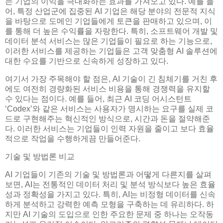
는 기업의 이익을 극대화하는 효과를 가져오고 있다. 예를 들
어, 특정 산업군에 집중된 AI 기업은 해당 분야의 전문적 지식
을 바탕으로 도메인 기업들에게 토큰을 판매하고 있으며, 이
를 통해 더 높은 수익률을 자랑한다. 특히, 소프트웨어 개발 및
데이터 분석 서비스는 많은 기업들이 필요로 하는 기능으로,
이러한 서비스를 제공하는 기업들은 고객 맞춤형 AI 솔루션에
대한 수요를 기반으로 신속하게 성장하고 있다.
여기서 가장 주목해야 할 점은, AI 기술이 긴 침체기를 거친 후
에도 여전히 경량화된 서비스 비용을 통해 경쟁력을 유지할
수 있다는 점이다. 예를 들어, 최근 AI 코딩 어시스턴트
‘Codex’와 같은 서비스는 사용자가 명시하는 요구를 실제 코
드로 구현해주는 혁신적인 방식으로, 시간과 돈을 절약해준
다. 이러한 서비스는 기업들이 인력 자원을 줄이고 보다 효율
적으로 작업을 수행하게끔 만들어준다.
기술 및 방법론 비교
AI 기업들이 기존의 기술 및 방법론과 어떻게 다른지를 살펴
보면, AI는 전통적인 데이터 처리 및 분석 방식보다 높은 효율
성과 정확성을 가지고 있다. 특히, AI는 비정형 데이터를 신속
하게 분석하고 강력한 예측 모형을 구축하는 데 유리하다. 하
지만 AI 기술의 도입으로 인한 주요한 문제 중 하나는 오작동