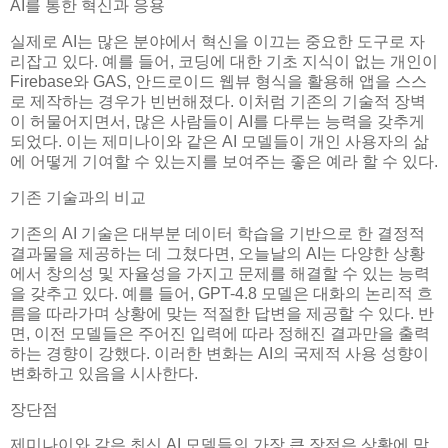
AI를 통한 혁신과 응용
실제로 AI는 많은 분야에서 혁신을 이끄는 중요한 도구로 자
리잡고 있다. 예를 들어, 코딩에 대한 기초 지식이 없는 개인이
Firebase와 GAS, 안드로이드 웹뷰 형식을 활용해 앱을 스스
로 제작하는 경우가 빈번해졌다. 이처럼 기존의 기술적 장벽
이 허물어지면서, 많은 사람들이 AI를 다루는 능력을 갖추게
되었다. 이는 제미나이와 같은 AI 모델들이 개인 사용자의 삶
에 어떻게 기여할 수 있는지를 보여주는 좋은 예라 할 수 있다.
기존 기술과의 비교
기존의 AI 기술은 대부분 데이터 학습을 기반으로 한 결정적
결과물을 제공하는 데 그쳤다면, 오늘날의 AI는 다양한 상황
에서 창의성 및 자율성을 가지고 문제를 해결할 수 있는 능력
을 갖추고 있다. 예를 들어, GPT-4.8 모델은 대화의 논리적 흐
름을 따라가며 상황에 맞는 적절한 답변을 제공할 수 있다. 반
면, 이전 모델들은 주어진 입력에 따라 정해진 결과만을 출력
하는 경향이 강했다. 이러한 변화는 AI의 국제적 사용 성향이
변화하고 있음을 시사한다.
장단점
제미나이와 같은 최신 AI 모델들의 가장 큰 장점은 상황에 맞