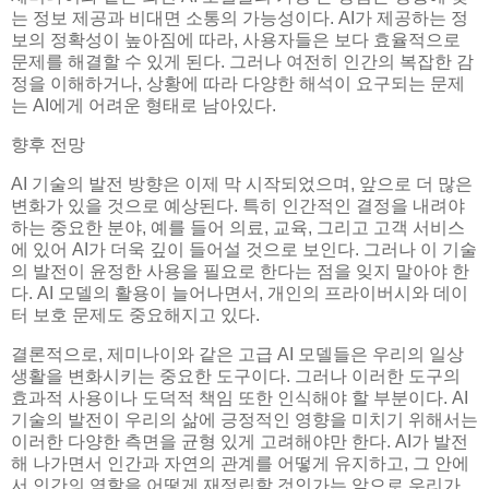
는 정보 제공과 비대면 소통의 가능성이다. AI가 제공하는 정
보의 정확성이 높아짐에 따라, 사용자들은 보다 효율적으로
문제를 해결할 수 있게 된다. 그러나 여전히 인간의 복잡한 감
정을 이해하거나, 상황에 따라 다양한 해석이 요구되는 문제
는 AI에게 어려운 형태로 남아있다.
향후 전망
AI 기술의 발전 방향은 이제 막 시작되었으며, 앞으로 더 많은
변화가 있을 것으로 예상된다. 특히 인간적인 결정을 내려야
하는 중요한 분야, 예를 들어 의료, 교육, 그리고 고객 서비스
에 있어 AI가 더욱 깊이 들어설 것으로 보인다. 그러나 이 기술
의 발전이 윤정한 사용을 필요로 한다는 점을 잊지 말아야 한
다. AI 모델의 활용이 늘어나면서, 개인의 프라이버시와 데이
터 보호 문제도 중요해지고 있다.
결론적으로, 제미나이와 같은 고급 AI 모델들은 우리의 일상
생활을 변화시키는 중요한 도구이다. 그러나 이러한 도구의
효과적 사용이나 도덕적 책임 또한 인식해야 할 부분이다. AI
기술의 발전이 우리의 삶에 긍정적인 영향을 미치기 위해서는
이러한 다양한 측면을 균형 있게 고려해야만 한다. AI가 발전
해 나가면서 인간과 자연의 관계를 어떻게 유지하고, 그 안에
서 인간의 역할을 어떻게 재정립할 것인가는 앞으로 우리가