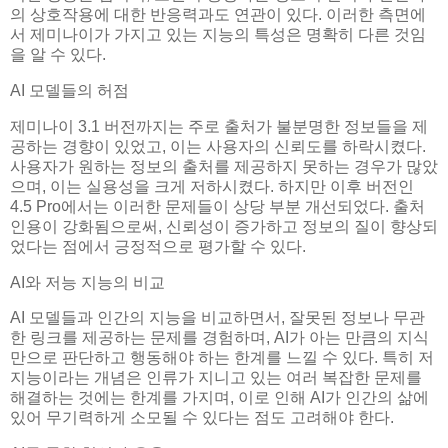
의 상호작용에 대한 반응력과도 연관이 있다. 이러한 측면에
서 제미나이가 가지고 있는 지능의 특성은 명확히 다른 것임
을 알 수 있다.
AI 모델들의 허점
제미나이 3.1 버전까지는 주로 출처가 불분명한 정보들을 제
공하는 경향이 있었고, 이는 사용자의 신뢰도를 하락시켰다.
사용자가 원하는 정보의 출처를 제공하지 못하는 경우가 많았
으며, 이는 실용성을 크게 저하시켰다. 하지만 이후 버전인
4.5 Pro에서는 이러한 문제들이 상당 부분 개선되었다. 출처
인용이 강화됨으로써, 신뢰성이 증가하고 정보의 질이 향상되
었다는 점에서 긍정적으로 평가할 수 있다.
AI와 저능 지능의 비교
AI 모델들과 인간의 지능을 비교하면서, 잘못된 정보나 무관
한 링크를 제공하는 문제를 경험하며, AI가 아는 만큼의 지식
만으로 판단하고 행동해야 하는 한계를 느낄 수 있다. 특히 저
지능이라는 개념은 인류가 지니고 있는 여러 복잡한 문제를
해결하는 것에는 한계를 가지며, 이로 인해 AI가 인간의 삶에
있어 무기력하게 소모될 수 있다는 점도 고려해야 한다.