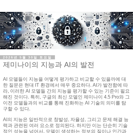
2026년 5월 30일 토요일
제미나이의 지능과 AI의 발전
AI 모델들이 지능을 어떻게 평가하고 비교할 수 있을까에 대
한 질문은 현대 IT 환경에서 매우 중요하다. AI가 발전함에 따
라, 이러한 AI 모델들 간의 지능을 평가할 수 있는 기준이 필요
해진 것이다. 특히, 구글의 최신 모델인 제미나이 4.5 Pro와 그
이전 모델들과의 비교를 통해 진화하는 AI 기술의 의미를 탐
구할 수 있다.
AI의 지능은 일반적으로 창발성, 자율성, 그리고 문제 해결 능
력과 관련된 여러 요소로 정의된다. 하지만 이는 단순히 기술
적인 성능을 넘어서, 모델이 생성하는 정보의 질이나 인간과