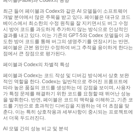
페이블(Fable)과 Codex의 동향
최근 들어 페이블과 Codex와 같은 AI 모델들이 소프트웨어
개발 분야에서 많은 주목을 받고 있다. 페이블은 대규모 코드
베이스에서 최소한의 수정 원칙을 잘 지키면서도 버그 수정
시 방어 코드를 과도하게 추가하지 않는 방식으로 인상적인
결과를 내고 있다. 이는 기존의 GPT-5와 Codex 모델들이 과
도한 방어 코드를 통해 버그의 생명주기를 연장시키는 반면,
페이블은 근본 원인만 수정하여 버그 추적을 용이하게 한다는
점에서 큰 장점으로 평가된다.
페이블과 Codex의 차별적 특성
페이블과 Codex는 코드 작성 및 디버깅 방식에서 상호 보완
적인 역할을 한다. Codex는 일반적으로 주어진 프롬프트에
따라 높은 품질의 코드를 생성하는 데 강점을 보이며, 사용자
가 특정 문제를 해결하기 위한 코드를 요청할 때 뛰어난 성능
을 발휘한다. 반면, 페이블은 코드의 맥락을 이해하고, 기존 코
드를 기반으로 효과적인 디버깅을 지원하는 데 더 초점을 맞
춘다. 이는 특히 상호작용과 세부사항이 중시되는 프로젝트에
서 더욱 두드러진다.
AI 모델 간의 성능 비교 및 분석