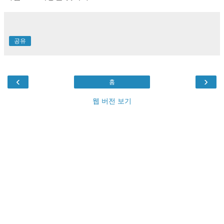
공유
‹
›
홈
웹 버전 보기