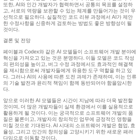
또한, AI와 인간 개발자가 협력하면서 공통의 목표를 설정하
고, 서로의 역량을 보완할 수 있는 체계를 만들어가는 것이 우
선적으로 필요하다. 실질적인 코드 리뷰 과정에서 AI가 제안
한 수정사항을 신중하게 검토하는 방법도 좋은 방향성이 될
것이다.
결론 및 전망
페이블과 Codex와 같은 AI 모델들이 소프트웨어 개발 분야에
혁신을 가져오고 있는 것은 분명하다. 이들 모델은 코드 작성
의 편의성을 높이고, 버그 수정 과정에서도 효과적인 해결책
을 제시함으로써 개발자들에게 유용한 도구 역할을 하고 있
다. 그러나 AI의 사용에 따른 도전 과제가 존재하며, 이는 인류
의 기술 발전과 윤리적 책임이 함께 동반되어야 함을암시한
다.
앞으로 이러한 AI 모델들은 시간이 지남에 따라 더욱 발전할
것이며, 더 많은 개발자들이 실제 환경에서 이를 실용적으로
활용하게 될 것이다. 이는 궁극적으로 소프트웨어 개발의 품
질은 물론이고, 개발자의 창의적인 업무에 긍정적인 영향을
미칠 것으로 기대된다. AI 시대의 소프트웨어 개발은 협업, 효
율성, 그리고 인간의 창의성을 고양시키기 위한 새로운 패러
다임으로 이동할 것이다.