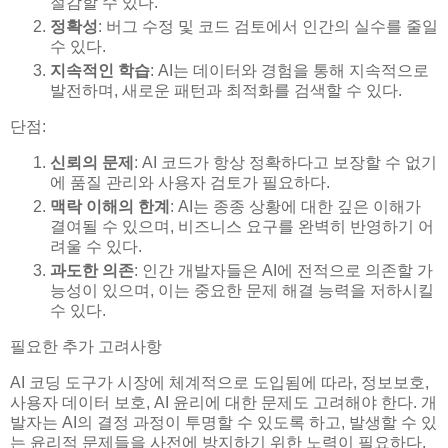
절감할 수 있다.
정확성
: 버그 수정 및 코드 검토에서 인간의 실수를 줄일
수 있다.
지속적인 학습
: AI는 데이터와 경험을 통해 지속적으로
발전하며, 새로운 패턴과 최적화를 검색할 수 있다.
단점:
신뢰의 문제
: AI 코드가 항상 정확하다고 보장할 수 없기
에 품질 관리와 사용자 검토가 필요하다.
맥락 이해의 한계
: AI는 종종 상황에 대한 깊은 이해가
결여될 수 있으며, 비즈니스 요구를 완벽히 반영하기 어
려울 수 있다.
과도한 의존
: 인간 개발자들은 AI에 전적으로 의존할 가
능성이 있으며, 이는 중요한 문제 해결 능력을 저하시킬
수 있다.
필요한 추가 고려사항
AI 코딩 도구가 시장에 체계적으로 도입됨에 따라, 정보보호,
사용자 데이터 보호, AI 윤리에 대한 문제도 고려해야 한다. 개
발자는 AI의 결정 과정이 투명할 수 있도록 하고, 발생할 수 있
는 윤리적 문제들을 사전에 방지하기 위한 노력이 필요하다.