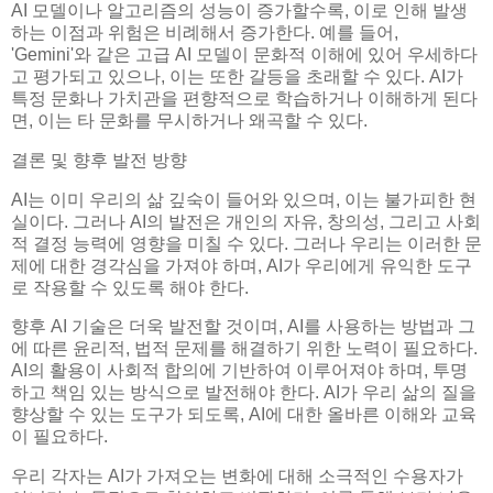
AI 모델이나 알고리즘의 성능이 증가할수록, 이로 인해 발생
하는 이점과 위험은 비례해서 증가한다. 예를 들어,
'Gemini'와 같은 고급 AI 모델이 문화적 이해에 있어 우세하다
고 평가되고 있으나, 이는 또한 갈등을 초래할 수 있다. AI가
특정 문화나 가치관을 편향적으로 학습하거나 이해하게 된다
면, 이는 타 문화를 무시하거나 왜곡할 수 있다.
결론 및 향후 발전 방향
AI는 이미 우리의 삶 깊숙이 들어와 있으며, 이는 불가피한 현
실이다. 그러나 AI의 발전은 개인의 자유, 창의성, 그리고 사회
적 결정 능력에 영향을 미칠 수 있다. 그러나 우리는 이러한 문
제에 대한 경각심을 가져야 하며, AI가 우리에게 유익한 도구
로 작용할 수 있도록 해야 한다.
향후 AI 기술은 더욱 발전할 것이며, AI를 사용하는 방법과 그
에 따른 윤리적, 법적 문제를 해결하기 위한 노력이 필요하다.
AI의 활용이 사회적 합의에 기반하여 이루어져야 하며, 투명
하고 책임 있는 방식으로 발전해야 한다. AI가 우리 삶의 질을
향상할 수 있는 도구가 되도록, AI에 대한 올바른 이해와 교육
이 필요하다.
우리 각자는 AI가 가져오는 변화에 대해 소극적인 수용자가