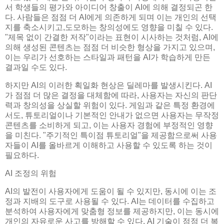
서 학생들의 평가와 아이디어 창출이 AI에 의해 결정되곤 한
다. 사람들은 점점 더 AI에게 의존하게 되며 이는 개인의 선택
지를 축소시키고,도모하는 창의성에도 영향을 미칠 수 있다.
"제목 없이 간결한 저작"이라는 표현이 시사하는 것처럼, AI에
의해 생성된 콘텐츠는 점점 더 비슷한 형상을 가지고 있으며,
이는 우리가 선호하는 스타일과 패턴을 AI가 학습하게 만든
결과일 수도 있다.
하지만 AI의 이러한 획일화 현상은 딜레마를 발생시킨다. AI
가 점점 더 많은 결정을 대체함에 따라, 사용자는 자신의 판단
력과 창의성을 상실할 위험이 있다. 게임과 같은 특정 환경에
서도, 튜토리얼이나 기본적인 안내가 없으면 사용자는 무작정
콘텐츠를 소비하게 되고, 이는 사용자 경험에 부정적인 영향
을 미친다. "주기적인 특이점 튜토리얼"을 제공함으로써 사용
자들이 AI를 올바르게 이해하고 사용할 수 있도록 하는 것이
필요하다.
AI 조정의 위험
AI의 발전이 사용자에게 도움이 될 수 있지만, 동시에 이는 조
정과 지배의 도구로 사용될 수 있다. AI는 데이터를 수집하고
분석하여 사용자에게 맞춤형 정보를 제공하지만, 이는 동시에
개인의 자유로운 사고를 방해할 수 있다. AI 기술이 점점 더 복