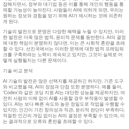
잡해지면서, 정부와 대기업 등은 이를 통해 개인의 행동을 통
제할 가능성이 높아진다. 사람들이 AI에 의하게 되면, 우리는
원하는 정보와 경험을 얻기 위해 AI가 제시하는 것에 의존하
게 된다.
기술의 발전으로 문명은 다양한 혜택을 누릴 수 있지만, 이러
한 발전은 더욱 많은 법적, 윤리적 문제를 동반한다. AI의 결정
에 대한 책임이 분명하지 않다면, 이는 큰 사회적 혼란을 초래
할 수 있다. 선진국에서는 이러한 문제에 대한 법적 프레임워
크를 구축하려는 노력이 계속되고 있지만, 그것이 실제로 어
떻게 실행될지는 다른 문제이다.
기술 비교 분석
AI 기술의 발전은 많은 선택지를 제공하긴 하지만, 기존 도구
와 비교했을 때, AI의 장점과 단점 또한 분명하다. 예를 들어,
'Codex'와 같은 코딩 지원 AI는 대단한 성능을 제공하지만, 여
전히 사람의 이해 없이 AI를 사용할 경우 부작용이 발생할 수
있다. AI는 보다 빠른 속도와 높은 정밀도로 작업을 수행할 수
있지만, 인간이 가진 창의성과 직관, 윤리적 판단이 부족하다.
적절한 인간의 개입 없이는 AI의 결정은 부족할 수 있으며, 이
는 결과적으로 오류와 혼란을 초래할 수 있다.