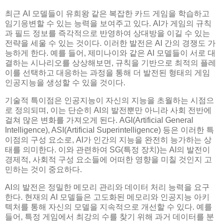
최근 AI 모델들이 유희왕 같은 복잡한 카드 게임을 학습하고
임기응변할 수 있는 능력을 보여주고 있다. AI가 게임의 규칙
과 필드 정보를 즉각적으로 반영하여 상대방을 이길 수 있는
전략을 세울 수 있는 것이다. 이러한 발전은 AI 간의 경쟁도 가
능하게 한다. 예를 들어, 제미나이와 같은 AI 모델들이 서로 대
결하는 시나리오를 상상해보면, 규칙을 기반으로 최적의 플레
이를 선택하고 대응하는 과정을 통해 더 발전된 형태의 게임
인공지능을 생성할 수 있을 것이다.
기술적 특이점은 인공지능이 자신의 지능을 초월하는 시점으
로 정의되며, 이는 단순히 AI의 발전뿐만 아니라 사회 전반에
걸쳐 많은 변화를 가져오게 된다. AGI(Artificial General
Intelligence), ASI(Artificial Superintelligence) 등은 이러한 특
이점의 구성 요소로, AI가 인간의 지능을 완전히 능가하는 상
태를 의미한다. 이와 관련하여 SG(특정 장치)는 AI의 발전이
경제적, 사회적 구성 요소들에 어떠한 영향을 미칠 것인지 고
민하는 것이 중요하다.
AI의 발전은 정밀한 메모리 관리와 데이터 처리 능력을 요구
한다. 현재의 AI 모델들은 고도화된 메모리와 인공지능 아키
텍처를 통해 자신의 모델을 지속적으로 개선할 수 있다. 예를
들어, 특정 게임에서 최강의 수를 찾기 위해 과거 데이터를 분