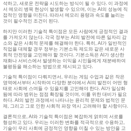
석하고, 새로운 전략을 시도하는 방식이 될 수 있다. 이 과정에
서 메모리 병목 현상이 발생할 수 있으며, 이는 AI의 성능에 직
접적인 영향을 미친다. 따라서 메모리 용량과 속도를 늘리는
것이 필수적인 조건이 된다.
하지만 이러한 기술적 특이점은 모든 사람에게 긍정적인 결과
를 가져오지 않는다. 각국 정부는 AI의 발전에 따른 일자리 감
소와 같은 사회적 문제를 해결해야 한다. 특히, AI가 일반적인
직업을 대체할 경우 정부는 기본소득 제도와 같은 새로운 사
회적 안전망을 고민해야 할 것이다. 기본소득은 AI가 생산한
재화나 서비스에서 발생하는 이익을 시민들에게 재분배하여
불평등을 해소하는 방법으로 제시되고 있다.
기술적 특이점이 다뤄지면서, 우리는 게임 수업과 같은 작은
영역에서부터 시작하여 다양한 분야에서 AI의 발전이 어떤 형
태로 사회에 스며들 수 있을지를 고민해야 한다. AI가 일상화
됨에 따라 범위는 점점 확장될 것이며, 이를 위한 대비가 필요
하다. AI의 발전 과정에서 나타나는 윤리적 문제와 법적인 문
제, 그리고 그로 인한 사회적 파장 역시 고려해야 할 사항이다.
결론적으로, AI와 기술적 특이점은 복잡하게 얽히며 서로를
형성하고 있다. 우리는 이러한 변화를 적극적으로 수용하고,
기술이 우리 사회에 긍정적인 영향을 미칠 수 있는 방안을 고