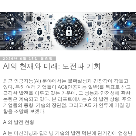
2026년 6월 15일 월요일
AI의 현재와 미래: 도전과 기회
최근 인공지능(AI) 분야에서는 불확실성과 긴장감이 감돌고
있다. 특히 여러 기업들이 AGI(인공지능 일반)를 목표로 삼고
급격한 발전을 이루고 있는 가운데, 그 성능과 안전성에 관한
논란은 계속되고 있다. 본 리포트에서는 AI의 발전 상황, 주요
기업들의 동향, 기술의 장단점, 그리고 AGI가 인류에 미칠 영
향을 조망해 보겠다.
AI의 발전 현황
AI는 머신러닝과 딥러닝 기술의 발전 덕분에 단기간에 엄청난