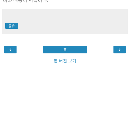
비와 대응이 시급하다.
공유
‹
›
홈
웹 버전 보기