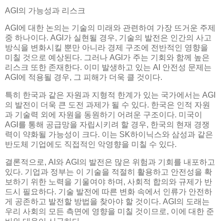
AGI의 가능성과 리스크
AGI에 대한 논의는 기술의 미래와 관련하여 가장 뜨거운 주제
중 하나이다. AGI가 실현될 경우, 기술의 발전은 인간의 사고
방식을 변화시킬 뿐만 아니라 경제 구조에 전반적인 영향을
미칠 것으로 예상된다. 그러나 AGI가 주는 기회와 함께 높은
리스크 또한 존재한다. 이미 발생하고 있는 AI 안전성 문제는
AGI에 적용될 경우, 그 피해가 더욱 클 것이다.
특히 한국과 같은 자원과 지형적 한계가 있는 국가에서는 AGI
의 발전이 더욱 큰 도전 과제가 될 수 있다. 한국은 인적 자원
과 기술력 외에 자원을 동원하기 어려운 구조이다. 미국이
AGI를 통해 공급망을 자립시키려 할 경우, 한국의 현재 경쟁
력이 약화될 가능성이 크다. 이는 SK하이닉스와 삼성과 같은
반도체 기업에도 직접적인 악영향을 미칠 수 있다.
결론적으로, AI와 AGI의 발전은 많은 위험과 기회를 내포하고
있다. 기업과 정부는 이 기술을 적절히 활용하고 안전성을 확
보하기 위한 노력을 기울여야 하며, 사회적 합의와 규제가 반
드시 필요하다. 기술 발전에 따른 변화 속에서 인류가 안전하
게 공존하고 발전할 방법을 찾아야 할 것이다. AGI의 도래는
우리 사회의 모든 측면에 영향을 미칠 것이므로, 이에 대한 준