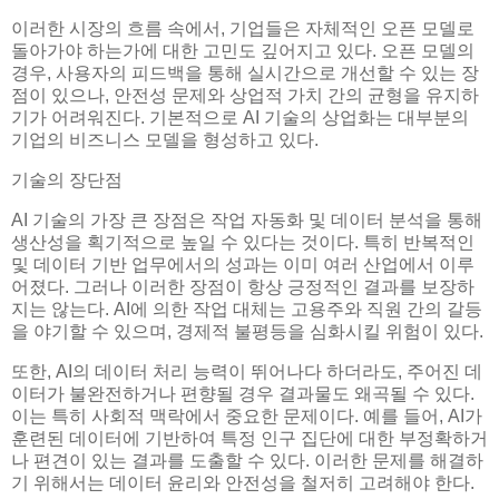
이러한 시장의 흐름 속에서, 기업들은 자체적인 오픈 모델로
돌아가야 하는가에 대한 고민도 깊어지고 있다. 오픈 모델의
경우, 사용자의 피드백을 통해 실시간으로 개선할 수 있는 장
점이 있으나, 안전성 문제와 상업적 가치 간의 균형을 유지하
기가 어려워진다. 기본적으로 AI 기술의 상업화는 대부분의
기업의 비즈니스 모델을 형성하고 있다.
기술의 장단점
AI 기술의 가장 큰 장점은 작업 자동화 및 데이터 분석을 통해
생산성을 획기적으로 높일 수 있다는 것이다. 특히 반복적인
및 데이터 기반 업무에서의 성과는 이미 여러 산업에서 이루
어졌다. 그러나 이러한 장점이 항상 긍정적인 결과를 보장하
지는 않는다. AI에 의한 작업 대체는 고용주와 직원 간의 갈등
을 야기할 수 있으며, 경제적 불평등을 심화시킬 위험이 있다.
또한, AI의 데이터 처리 능력이 뛰어나다 하더라도, 주어진 데
이터가 불완전하거나 편향될 경우 결과물도 왜곡될 수 있다.
이는 특히 사회적 맥락에서 중요한 문제이다. 예를 들어, AI가
훈련된 데이터에 기반하여 특정 인구 집단에 대한 부정확하거
나 편견이 있는 결과를 도출할 수 있다. 이러한 문제를 해결하
기 위해서는 데이터 윤리와 안전성을 철저히 고려해야 한다.