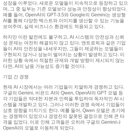
성장을 이루었다. 새로운 모델들이 지속적으로 등장하고 있으
며, 그 중 일부는 기존 모델보다 성능과 안정성이 향상되었다.
예를 들어, OpenAI의 GPT-3.5와 Google의 Gemini는 생성형
AI를 통해 다양한 텍스트와 이미지를 생산할 수 있는 기능을
보여주며, 실제 비즈니스 환경에도 적용되고 있다.
하지만 이런 발전에도 불구하고, AI 시스템의 안전성과 신뢰
성 문제는 여전히 해결되지 않고 있다. 앤트로픽과 같은 기업
들이 AI의 안전성을 내세우지만, 그들이 제공하는 모델들이
구현되지 않거나 성능이 떨어지는 상황이 발생하고 있다. 이
러한 상황 속에서 적절한 규제와 개발 방향이 제시되지 않는
다면, AI의 남용 가능성도 증가할 것이다.
기업 간 경쟁
현재 AI 시장에서는 여러 기업들이 치열하게 경쟁하고 있다.
구글의 Gemini, 비욘드 AI의 Qwen, OpenAI의 GPT 모델 등
각 기업들은 막대한 자본과 인력을 투입하여 독자적인 AI 시
스템을 개발하고 있다. 그러나 이러한 경쟁 속에서 기업들이
상호 영향을 미치기도 한다. 예를 들어, Qwen 모델은 초기에
는 경쟁력이 있었으나 경영진의 잘못된 결정으로 인해 큰 타
격을 입었다. 이로 인해 고객들은 오히려 구글의 Gemini나
OpenAI의 모델로 이동하게 되었다.